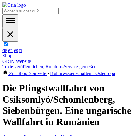
de
en
es
fr
Shop
GRIN Website
Texte veröffentlichen, Rundum-Service genießen
Zur Shop-Startseite
›
Kulturwissenschaften - Osteuropa
Die Pfingstwallfahrt von
Csíksomlyó/Schomlenberg,
Siebenbürgen. Eine ungarische
Wallfahrt in Rumänien