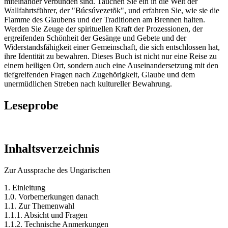
miteinander verbunden sind. Tauchen Sie ein in die Welt der
Wallfahrtsführer, der "Búcsúvezetõk", und erfahren Sie, wie sie die
Flamme des Glaubens und der Traditionen am Brennen halten.
Werden Sie Zeuge der spirituellen Kraft der Prozessionen, der
ergreifenden Schönheit der Gesänge und Gebete und der
Widerstandsfähigkeit einer Gemeinschaft, die sich entschlossen hat,
ihre Identität zu bewahren. Dieses Buch ist nicht nur eine Reise zu
einem heiligen Ort, sondern auch eine Auseinandersetzung mit den
tiefgreifenden Fragen nach Zugehörigkeit, Glaube und dem
unermüdlichen Streben nach kultureller Bewahrung.
Leseprobe
Inhaltsverzeichnis
Zur Aussprache des Ungarischen
1. Einleitung
1.0. Vorbemerkungen danach
1.1. Zur Themenwahl
1.1.1. Absicht und Fragen
1.1.2. Technische Anmerkungen