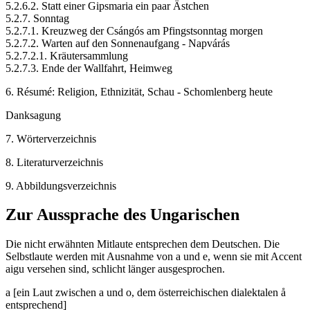
5.2.6.2. Statt einer Gipsmaria ein paar Ästchen
5.2.7. Sonntag
5.2.7.1. Kreuzweg der Csángós am Pfingstsonntag morgen
5.2.7.2. Warten auf den Sonnenaufgang - Napvárás
5.2.7.2.1. Kräutersammlung
5.2.7.3. Ende der Wallfahrt, Heimweg
6. Résumé: Religion, Ethnizität, Schau - Schomlenberg heute
Danksagung
7. Wörterverzeichnis
8. Literaturverzeichnis
9. Abbildungsverzeichnis
Zur Aussprache des Ungarischen
Die nicht erwähnten Mitlaute entsprechen dem Deutschen. Die
Selbstlaute werden mit Ausnahme von a und e, wenn sie mit Accent
aigu versehen sind, schlicht länger ausgesprochen.
a [ein Laut zwischen a und o, dem österreichischen dialektalen å
entsprechend]