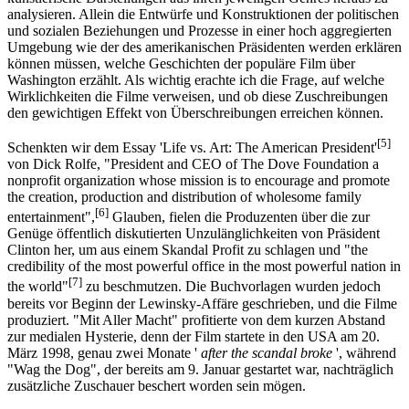
analysieren. Allein die Entwürfe und Konstruktionen der politischen
und sozialen Beziehungen und Prozesse in einer hoch aggregierten
Umgebung wie der des amerikanischen Präsidenten werden erklären
können müssen, welche Geschichten der populäre Film über
Washington erzählt. Als wichtig erachte ich die Frage, auf welche
Wirklichkeiten die Filme verweisen, und ob diese Zuschreibungen
den gewichtigen Effekt von Überschreibungen erreichen können.
[5]
Schenkten wir dem Essay 'Life vs. Art: The American President'
von Dick Rolfe, "President and CEO of The Dove Foundation a
nonprofit organization whose mission is to encourage and promote
the creation, production and distribution of wholesome family
[6]
entertainment",
Glauben, fielen die Produzenten über die zur
Genüge öffentlich diskutierten Unzulänglichkeiten von Präsident
Clinton her, um aus einem Skandal Profit zu schlagen und "the
credibility of the most powerful office in the most powerful nation in
[7]
the world"
zu beschmutzen. Die Buchvorlagen wurden jedoch
bereits vor Beginn der Lewinsky-Affäre geschrieben, und die Filme
produziert. "Mit Aller Macht" profitierte von dem kurzen Abstand
zur medialen Hysterie, denn der Film startete in den USA am 20.
März 1998, genau zwei Monate '
after the scandal broke
', während
"Wag the Dog", der bereits am 9. Januar gestartet war, nachträglich
zusätzliche Zuschauer beschert worden sein mögen.