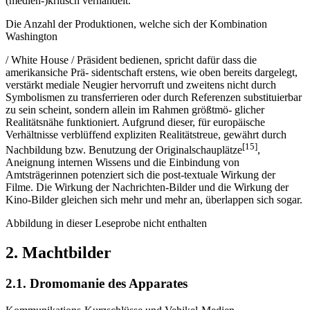
(medien-)kritisch verhandelt.
Die Anzahl der Produktionen, welche sich der Kombination
Washington
/ White House / Präsident bedienen, spricht dafür dass die
amerikansiche Prä- sidentschaft erstens, wie oben bereits dargelegt,
verstärkt mediale Neugier hervorruft und zweitens nicht durch
Symbolismen zu transferrieren oder durch Referenzen substituierbar
zu sein scheint, sondern allein im Rahmen größtmö- glicher
Realitätsnähe funktioniert. Aufgrund dieser, für europäische
Verhältnisse verblüffend expliziten Realitätstreue, gewährt durch
[15]
Nachbildung bzw. Benutzung der Originalschauplätze
,
Aneignung internen Wissens und die Einbindung von
Amtsträgerinnen potenziert sich die post-textuale Wirkung der
Filme. Die Wirkung der Nachrichten-Bilder und die Wirkung der
Kino-Bilder gleichen sich mehr und mehr an, überlappen sich sogar.
Abbildung in dieser Leseprobe nicht enthalten
2. Machtbilder
2.1. Dromomanie des Apparates