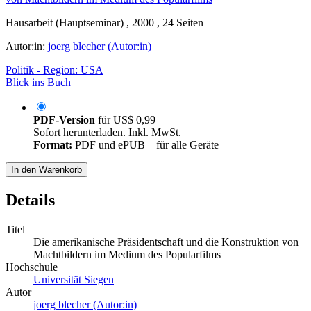
Hausarbeit (Hauptseminar) , 2000 , 24 Seiten
Autor:in:
joerg blecher (Autor:in)
Politik - Region: USA
Blick ins Buch
PDF-Version
für
US$ 0,99
Sofort herunterladen. Inkl. MwSt.
Format:
PDF und ePUB – für alle Geräte
In den Warenkorb
Details
Titel
Die amerikanische Präsidentschaft und die Konstruktion von
Machtbildern im Medium des Popularfilms
Hochschule
Universität Siegen
Autor
joerg blecher (Autor:in)