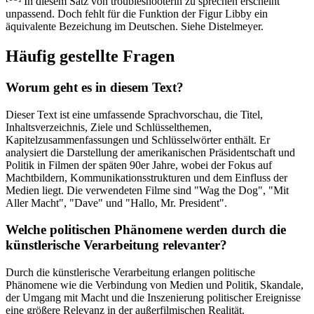
In diesem Satz von troubleshooterin zu sprechen erscheint
unpassend. Doch fehlt für die Funktion der Figur Libby ein
äquivalente Bezeichung im Deutschen. Siehe Distelmeyer.
Häufig gestellte Fragen
Worum geht es in diesem Text?
Dieser Text ist eine umfassende Sprachvorschau, die Titel,
Inhaltsverzeichnis, Ziele und Schlüsselthemen,
Kapitelzusammenfassungen und Schlüsselwörter enthält. Er
analysiert die Darstellung der amerikanischen Präsidentschaft und
Politik in Filmen der späten 90er Jahre, wobei der Fokus auf
Machtbildern, Kommunikationsstrukturen und dem Einfluss der
Medien liegt. Die verwendeten Filme sind "Wag the Dog", "Mit
Aller Macht", "Dave" und "Hallo, Mr. President".
Welche politischen Phänomene werden durch die
künstlerische Verarbeitung relevanter?
Durch die künstlerische Verarbeitung erlangen politische
Phänomene wie die Verbindung von Medien und Politik, Skandale,
der Umgang mit Macht und die Inszenierung politischer Ereignisse
eine größere Relevanz in der außerfilmischen Realität.