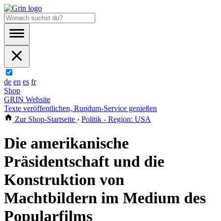
de
en
es
fr
Shop
GRIN Website
Texte veröffentlichen, Rundum-Service genießen
Zur Shop-Startseite
›
Politik - Region: USA
Die amerikanische
Präsidentschaft und die
Konstruktion von
Machtbildern im Medium des
Popularfilms