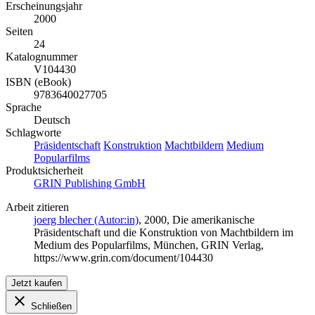
Erscheinungsjahr
2000
Seiten
24
Katalognummer
V104430
ISBN (eBook)
9783640027705
Sprache
Deutsch
Schlagworte
Präsidentschaft
Konstruktion
Machtbildern
Medium
Popularfilms
Produktsicherheit
GRIN Publishing GmbH
Arbeit zitieren
joerg blecher (Autor:in)
, 2000, Die amerikanische
Präsidentschaft und die Konstruktion von Machtbildern im
Medium des Popularfilms, München, GRIN Verlag,
https://www.grin.com/document/104430
Jetzt kaufen
Schließen