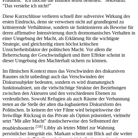
Präsident: "Ich möchte die Blumen selbst bestellen." Sekretärin:
"Das verstehe ich nicht!"
Diese Kurzschlüsse verlieren schnell ihre subversive Wirkung des
ersten Eindrucks, denn sie verweisen nicht auf grundlegend zu
kritisierende Verhältnisse, sondern sie funktionieren als Beweise für
deren affirmative Intensivierung durch dromomanisches Verhalten in
einer Umgebung der Macht, als Erklärung für die wichtigste
Strategie, und gleichzeitig einen höchst kritischen
Unsicherheitsfaktor der politischen Macht. Vor allem die
Beherrschung der Geschwindigkeit und ihrer Effekte scheint in
dieser Umgebung den Machterhalt sichern zu können.
Im filmischen Kontext muss das Verschwinden des diskursiven
Raumes nicht unbedingt auch das Verschwinden der
Diskurssubjekte bedeuten, sondern es wird dramaturgisch
funktionalisiert, um die vielschichtige Struktur der Beziehungen
zwischen den Akteuren und den verschiedenen Ebenen zu
verdeutlichen. Sowohl Refugien als auch Räume der Verbannung
treten an die Stelle der alten dia-logbasierten Diskursform des
Politischen. In keinem der vier Filme wird beispielsweise der
freiwillige Rückzug in das Private als Option präsentiert, vielmehr
setzt "Mit aller Macht" drastischerweise den Selbstmord der
[18]
troubleshooterin
Libby als letztes Mittel zur Wahrung
persönlicher Integrität ein. Markant scheint mit Blick auf die weiter