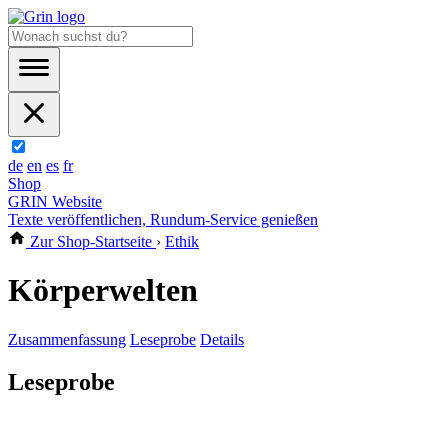
de
en
es
fr
Shop
GRIN Website
Texte veröffentlichen, Rundum-Service genießen
Zur Shop-Startseite
›
Ethik
Körperwelten
Zusammenfassung
Leseprobe
Details
Leseprobe