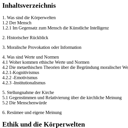
Inhaltsverzeichnis
1. Was sind die Körperwelten
1.2 Der Mensch
1.2.1 Im Gegensatz zum Mensch die Künstliche Intelligenz
2. Historischer Rückblick
3. Moralische Provokation oder Information
4. Was sind Werte und Normen
4.1 Woher kommen ethische Werte und Normen
4.2 Die metaethischen Theorien über die Begründung moralischer We
4.2.1-Kognitivismus
4.2.2 -Emotivismus
4.2.3 -Institutionalismus
5. Stellungnahme der Kirche
5.1 Gegenstimmen und Relativierung über die kirchliche Meinung
5.2 Die Menschenwürde
6. Resümee und eigene Meinung
Ethik und die Körperwelten