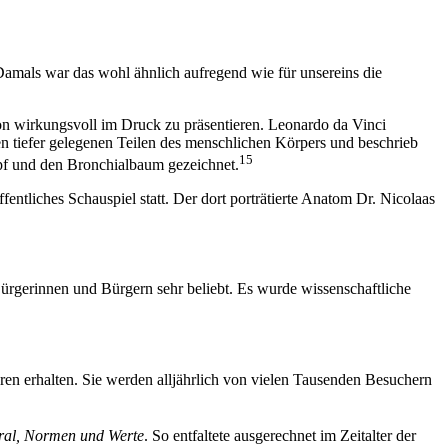
Damals war das wohl ähnlich aufregend wie für unsereins die
ktion wirkungsvoll im Druck zu präsentieren. Leonardo da Vinci
den tiefer gelegenen Teilen des menschlichen Körpers und beschrieb
15
opf und den Bronchialbaum gezeichnet.
ntliches Schauspiel statt. Der dort porträtierte Anatom Dr. Nicolaas
ürgerinnen und Bürgern sehr beliebt. Es wurde wissenschaftliche
en erhalten. Sie werden alljährlich von vielen Tausenden Besuchern
al, Normen und Werte
. So entfaltete ausgerechnet im Zeitalter der