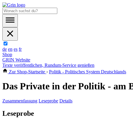
de
en
es
fr
Shop
GRIN Website
Texte veröffentlichen, Rundum-Service genießen
Zur Shop-Startseite
›
Politik - Politisches System Deutschlands
Das Private in der Politik - am
Zusammenfassung
Leseprobe
Details
Leseprobe