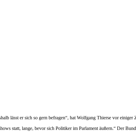
alb lässt er sich so gern befragen“, hat Wolfgang Thierse vor einiger Z
shows statt, lange, bevor sich Politiker im Parlament äußern.“ Der Bun