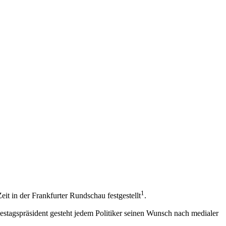
1
eit in der Frankfurter Rundschau festgestellt
.
destagspräsident gesteht jedem Politiker seinen Wunsch nach medialer