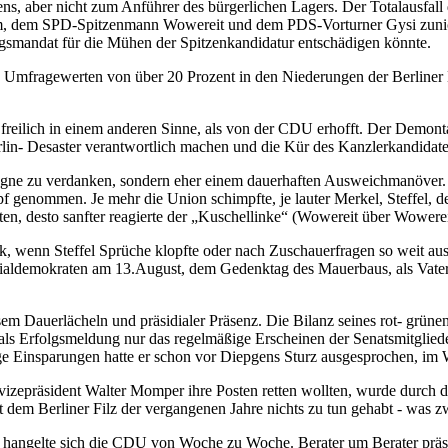
ns, aber nicht zum Anführer des bürgerlichen Lagers. Der Totalausfal
hm, dem SPD-Spitzenmann Wowereit und dem PDS-Vorturner Gysi zunicht
agsmandat für die Mühen der Spitzenkandidatur entschädigen könnte.
 Umfragewerten von über 20 Prozent in den Niederungen der Berliner Lo
reilich in einem anderen Sinne, als von der CDU erhofft. Der Demont
erlin- Desaster verantwortlich machen und die Kür des Kanzlerkandidat
agne zu verdanken, sondern eher einem dauerhaften Ausweichmanöver. 
f genommen. Je mehr die Union schimpfte, je lauter Merkel, Steffel, d
en, desto sanfter reagierte der „Kuschellinke“ (Wowereit über Wowerei
, wenn Steffel Sprüche klopfte oder nach Zuschauerfragen so weit ausho
ozialdemokraten am 13.August, dem Gedenktag des Mauerbaus, als Vater
em Dauerlächeln und präsidialer Präsenz. Die Bilanz seines rot- grüne
 als Erfolgsmeldung nur das regelmäßige Erscheinen der Senatsmitglied
ge Einsparungen hatte er schon vor Diepgens Sturz ausgesprochen, im 
izepräsident Walter Momper ihre Posten retten wollten, wurde durch 
dem Berliner Filz der vergangenen Jahre nichts zu tun gehabt - was zwa
s hangelte sich die CDU von Woche zu Woche. Berater um Berater präs