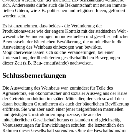
sich. Andererseits dürfte auch die Bekanntschaft mit neuen immate-
riellen Gütern, wie z.B. politischen und religiösen Ideen, gefördert
worden sein.
Es ist anzunehmen, dass beides - die Veränderung der
Produktionsweise wie der engere Kontakt mit der städtischen Welt -
wesentliche Veränderungen im individuellen und gesell- schaftlichen
Bewusstsein der bäuerlichen Bevölkerung, die unmittelbar in die
Ausweitung des Weinbaus einbezogen war, bewirkte.
Möglicherweise lassen sich solche Veränderungen, bei einer
Untersuchung der überlieferten gesellschaftlichen Bewegungen
dieser Zeit (z.B. Bau- ernaufstände) nachweisen.
Schlussbemerkungen
Die Ausweitung des Weinbaus war, zumindest für Teile des
Agrarsektors, ein ökonomischer und sozialer Ausweg aus der Krise
der Getreideproduktion im späten Mittelalter, der sich sowohl den
daran beteiligten Grundherren als auch der bäuerlichen Bevölkerung
eröffnete. Sie war aber auch einer jener tiefgreifenden materiellen
und geistigen Umstrukturierungsprozesse, die aus der
mittelalterlichen Gesellschaft heraus entstanden und gleichzeitig
Voraussetzungen für Entwicklungen schufen, die letztendlich den
Rahmen dieser Gesellschaft sprengten. Ohne die Beschäftigung mit