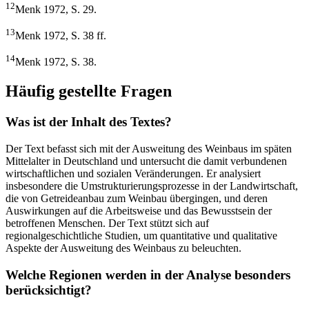
12
Menk 1972, S. 29.
13
Menk 1972, S. 38 ff.
14
Menk 1972, S. 38.
Häufig gestellte Fragen
Was ist der Inhalt des Textes?
Der Text befasst sich mit der Ausweitung des Weinbaus im späten
Mittelalter in Deutschland und untersucht die damit verbundenen
wirtschaftlichen und sozialen Veränderungen. Er analysiert
insbesondere die Umstrukturierungsprozesse in der Landwirtschaft,
die von Getreideanbau zum Weinbau übergingen, und deren
Auswirkungen auf die Arbeitsweise und das Bewusstsein der
betroffenen Menschen. Der Text stützt sich auf
regionalgeschichtliche Studien, um quantitative und qualitative
Aspekte der Ausweitung des Weinbaus zu beleuchten.
Welche Regionen werden in der Analyse besonders
berücksichtigt?