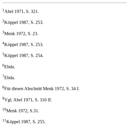
1
Abel 1971, S. 321.
2
Köppel 1987, S. 253.
3
Menk 1972, S. 23.
4
Köppel 1987, S. 253.
5
Köppel 1987, S. 254.
6
Ebda.
7
Ebda.
8
Für diesen Abschnitt Menk 1972, S. 34 f.
9
Vgl. Abel 1971, S. 310 ff.
10
Menk 1972, S.31.
11
Köppel 1987, S. 255.