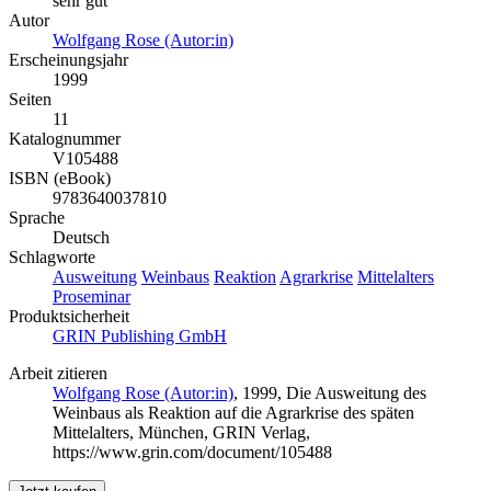
sehr gut
Autor
Wolfgang Rose (Autor:in)
Erscheinungsjahr
1999
Seiten
11
Katalognummer
V105488
ISBN (eBook)
9783640037810
Sprache
Deutsch
Schlagworte
Ausweitung
Weinbaus
Reaktion
Agrarkrise
Mittelalters
Proseminar
Produktsicherheit
GRIN Publishing GmbH
Arbeit zitieren
Wolfgang Rose (Autor:in)
, 1999, Die Ausweitung des
Weinbaus als Reaktion auf die Agrarkrise des späten
Mittelalters, München, GRIN Verlag,
https://www.grin.com/document/105488