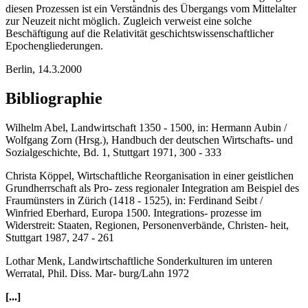
diesen Prozessen ist ein Verständnis des Übergangs vom Mittelalter
zur Neuzeit nicht möglich. Zugleich verweist eine solche
Beschäftigung auf die Relativität geschichtswissenschaftlicher
Epochengliederungen.
Berlin, 14.3.2000
Bibliographie
Wilhelm Abel, Landwirtschaft 1350 - 1500, in: Hermann Aubin /
Wolfgang Zorn (Hrsg.), Handbuch der deutschen Wirtschafts- und
Sozialgeschichte, Bd. 1, Stuttgart 1971, 300 - 333
Christa Köppel, Wirtschaftliche Reorganisation in einer geistlichen
Grundherrschaft als Pro- zess regionaler Integration am Beispiel des
Fraumünsters in Zürich (1418 - 1525), in: Ferdinand Seibt /
Winfried Eberhard, Europa 1500. Integrations- prozesse im
Widerstreit: Staaten, Regionen, Personenverbände, Christen- heit,
Stuttgart 1987, 247 - 261
Lothar Menk, Landwirtschaftliche Sonderkulturen im unteren
Werratal, Phil. Diss. Mar- burg/Lahn 1972
[...]