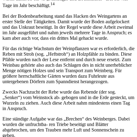
14
Tage im Jahr beschäftigt.
Bei der Bodenbearbeitung stand das Hacken des Weingartens an
erster Stelle der Tätigkeiten. Damit wurde der Boden aufgelockert
und das Unkraut beseitigt. In der Regel wurde diese Arbeit zweimal
im Jahr ausgeführt und nahm jeweils mehrere Tage in Anspruch; es
kam aber auch vor, dass ein drittes Mal gehackt wurde.
Für das richtige Wachstum der Weinpflanzen war es erforderlich, die
Reben mit Stroh (sog. „Heftstroh“) an Holzpfähle zu binden. Diese
Pfähle wurden nach der Lese entfernt und durch neue ersetzt. Zum
Weinbau gehörte also auch das Schlagen des in nicht unerheblicher
Menge nötigen Holzes und sein Transport zum Weinberg. Für
größere herrschaftliche Gärten wurden dazu Fuhrleute aus
untergebenen Dörfern zum Spanndienst herangezogen.
Zwecks Nachzucht der Rebe wurde das Rebende (der sog.
„Senker“) vom Weinstock ab- gebogen und in die Erde gesteckt, um
Wurzeln zu ziehen. Auch diese Arbeit nahm mindestens einen Tag
in Anspruch.
Eine ständige Aufgabe war das „Brechen“ des Weinberges. Dabei
wurden die unfruchtba- ren Triebe beseitigt und Blätter
abgebrochen, um den Trauben mehr Luft und Sonnenschein zu
geben.