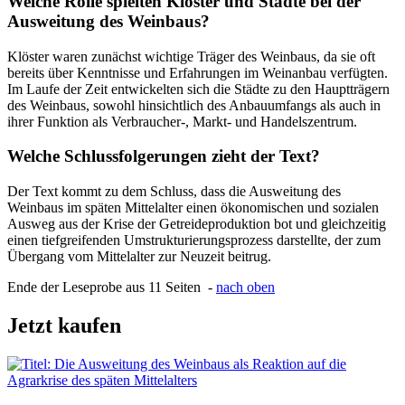
Welche Rolle spielten Klöster und Städte bei der
Ausweitung des Weinbaus?
Klöster waren zunächst wichtige Träger des Weinbaus, da sie oft
bereits über Kenntnisse und Erfahrungen im Weinanbau verfügten.
Im Laufe der Zeit entwickelten sich die Städte zu den Hauptträgern
des Weinbaus, sowohl hinsichtlich des Anbauumfangs als auch in
ihrer Funktion als Verbraucher-, Markt- und Handelszentrum.
Welche Schlussfolgerungen zieht der Text?
Der Text kommt zu dem Schluss, dass die Ausweitung des
Weinbaus im späten Mittelalter einen ökonomischen und sozialen
Ausweg aus der Krise der Getreideproduktion bot und gleichzeitig
einen tiefgreifenden Umstrukturierungsprozess darstellte, der zum
Übergang vom Mittelalter zur Neuzeit beitrug.
Ende der Leseprobe aus 11 Seiten -
nach oben
Jetzt kaufen