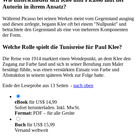
Autorin in ihrem Ansatz?
Während Picasso bei seinen Werken meist vom Gegenstand ausging
und diesen zerlegte, begann Klee oft bei einem "Nullpunkt" und
betrachtete den Gegenstand als eine von mehreren Komponenten
der Form.
Welche Rolle spielt die Tunisreise für Paul Klee?
Die Reise von 1914 markiert einen Wendepunkt, an dem Klee den
Zugang zur Farbe fand und sich in seiner Berufung zum Maler
bestätigt fühlte, was einen verstärkten Einsatz von Farbe und
Abstraktion in seinem späteren Werk zur Folge hatte.
Ende der Leseprobe aus 13 Seiten -
nach oben
eBook
für
US$ 14,99
Sofort herunterladen. Inkl. MwSt.
Format:
PDF – für alle Geräte
Buch
für
US$ 15,99
Versand weltweit