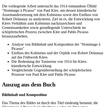
Die vorliegende Arbeit untersucht das 1914 entstandene Ölbild
"Hommage à Picasso" von Paul Klee, um dessen künstlerische
Auseinandersetzung mit dem Kubismus sowie den Einfluss von
Robert Delaunay zu analysieren. Ziel ist es, die Entwicklung von
Klees Verhältnis zum Kubismus nachzuzeichnen und
Gemeinsamkeiten sowie grundlegende Unterschiede im
schöpferischen Prozess zwischen Klee und Pablo Picasso
herauszuarbeiten.
Analyse von Bildinhalt und Komposition der "Hommage à
Picasso"
Einfluss des Kubismus und der Orphik von Robert Delaunay
auf das Frühwerk Klees
Die Bedeutung der Tunisreise von 1914 für Klees
künstlerische Entwicklung
Vergleichende Gegenüberstellung der schöpferischen
Prozesse von Paul Klee und Pablo Picasso
Auszug aus dem Buch
Bildinhalt und Komposition
Das Thema des Bildes ist durch den Titel eindeutig benannt; die