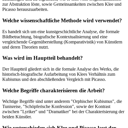
zur Abstraktion löste, sowie Gemeinsamkeiten zwischen Klee und
Picasso herauszuarbeiten.
Welche wissenschaftliche Methode wird verwendet?
Es handelt sich um eine kunstgeschichtliche Analyse, die formale
Bildbetrachtung, biografische Kontextualisierung und eine
vergleichende Gegenüberstellung (Komparativistik) von Künstlern
und deren Theorien nutzt.
Was wird im Hauptteil behandelt?
Der Hauptteil gliedert sich in die formale Analyse des Werks, die
historisch-biografische Aufarbeitung von Klees Verhältnis zum
Kubismus und den abschließenden Vergleich mit Picasso.
Welche Begriffe charakterisieren die Arbeit?
Wichtige Begriffe sind unter anderem "Orphischer Kubismus", die
Tunisreise, "Schöpferische Konfession", sowie der Kontrast
zwischen "Lyriker" und "Dramatiker" bei der Charakterisierung der
beiden Künstler.
Wie unterschieden sich Klee und Picasso laut der