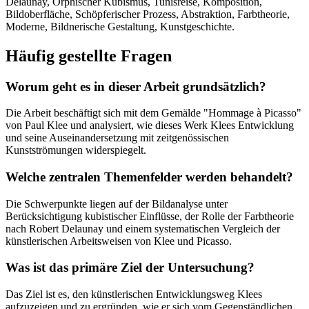
Delaunay, Orphischer Kubismus, Tunisreise, Komposition,
Bildoberfläche, Schöpferischer Prozess, Abstraktion, Farbtheorie,
Moderne, Bildnerische Gestaltung, Kunstgeschichte.
Häufig gestellte Fragen
Worum geht es in dieser Arbeit grundsätzlich?
Die Arbeit beschäftigt sich mit dem Gemälde "Hommage à Picasso"
von Paul Klee und analysiert, wie dieses Werk Klees Entwicklung
und seine Auseinandersetzung mit zeitgenössischen
Kunstströmungen widerspiegelt.
Welche zentralen Themenfelder werden behandelt?
Die Schwerpunkte liegen auf der Bildanalyse unter
Berücksichtigung kubistischer Einflüsse, der Rolle der Farbtheorie
nach Robert Delaunay und einem systematischen Vergleich der
künstlerischen Arbeitsweisen von Klee und Picasso.
Was ist das primäre Ziel der Untersuchung?
Das Ziel ist es, den künstlerischen Entwicklungsweg Klees
aufzuzeigen und zu ergründen, wie er sich vom Gegenständlichen