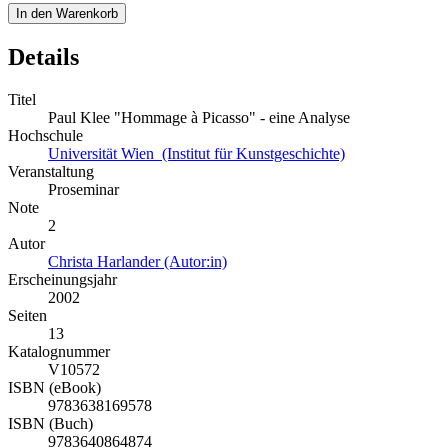
In den Warenkorb
Details
Titel
Paul Klee "Hommage à Picasso" - eine Analyse
Hochschule
Universität Wien (Institut für Kunstgeschichte)
Veranstaltung
Proseminar
Note
2
Autor
Christa Harlander (Autor:in)
Erscheinungsjahr
2002
Seiten
13
Katalognummer
V10572
ISBN (eBook)
9783638169578
ISBN (Buch)
9783640864874