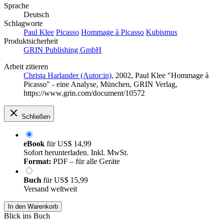
Sprache
Deutsch
Schlagworte
Paul Klee
Picasso
Hommage à Picasso
Kubismus
Produktsicherheit
GRIN Publishing GmbH
Arbeit zitieren
Christa Harlander (Autor:in)
, 2002, Paul Klee "Hommage à
Picasso" - eine Analyse, München, GRIN Verlag,
https://www.grin.com/document/10572
Schließen
eBook
für
US$ 14,99
Sofort herunterladen. Inkl. MwSt.
Format:
PDF – für alle Geräte
Buch
für
US$ 15,99
Versand weltweit
In den Warenkorb
Blick ins Buch