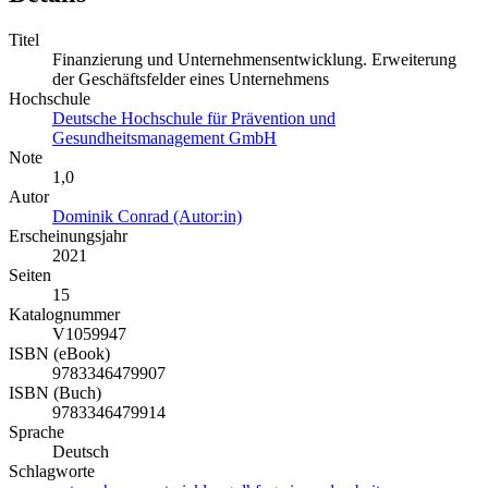
Titel
Finanzierung und Unternehmensentwicklung. Erweiterung
der Geschäftsfelder eines Unternehmens
Hochschule
Deutsche Hochschule für Prävention und
Gesundheitsmanagement GmbH
Note
1,0
Autor
Dominik Conrad (Autor:in)
Erscheinungsjahr
2021
Seiten
15
Katalognummer
V1059947
ISBN (eBook)
9783346479907
ISBN (Buch)
9783346479914
Sprache
Deutsch
Schlagworte