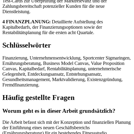
Test-Cards zur Überprüfung der Marktrelevanz und der
Zahlungsbereitschaft potenzieller Kunden für die neue
Dienstleistung.
4 FINANZPLANUNG:
Detaillierte Aufstellung des
Kapitalbedarfs, der Finanzierungsoptionen sowie der
Rentabilitätsplanung für die ersten acht Quartale.
Schlüsselwörter
Finanzierung, Unternehmensentwicklung, Sportcenter Sigmaringen,
Ernährungsberatung, Business Model Canvas, Value Proposition
Canvas, Kapitalbedarf, Rentabilitätsplanung, unternehmerische
Gelegenheit, Entdeckungsansatz, Entstehungsansatz,
Gesundheitsmanagement, Marktvalidierung, Existenzgründung,
Fremdfinanzierung.
Häufig gestellte Fragen
Worum geht es in dieser Arbeit grundsätzlich?
Die Arbeit befasst sich mit der Konzeption und finanziellen Planung
der Einführung eines neuen Geschäftsbereichs
(Ernährungsberatung) für ein bestehendes Fitnessstudio.