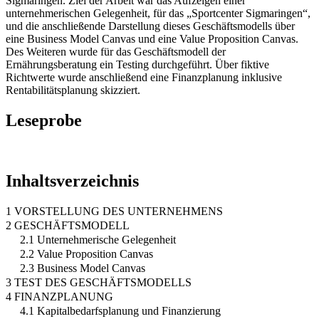
Sigmaringen. Ziel der Arbeit war das Aufzeigen einer
unternehmerischen Gelegenheit, für das „Sportcenter Sigmaringen“,
und die anschließende Darstellung dieses Geschäftsmodells über
eine Business Model Canvas und eine Value Proposition Canvas.
Des Weiteren wurde für das Geschäftsmodell der
Ernährungsberatung ein Testing durchgeführt. Über fiktive
Richtwerte wurde anschließend eine Finanzplanung inklusive
Rentabilitätsplanung skizziert.
Leseprobe
Inhaltsverzeichnis
1 VORSTELLUNG DES UNTERNEHMENS
2 GESCHÄFTSMODELL
2.1 Unternehmerische Gelegenheit
2.2 Value Proposition Canvas
2.3 Business Model Canvas
3 TEST DES GESCHÄFTSMODELLS
4 FINANZPLANUNG
4.1 Kapitalbedarfsplanung und Finanzierung