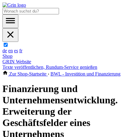
de
en
es
fr
Shop
GRIN Website
Texte veröffentlichen, Rundum-Service genießen
Zur Shop-Startseite
›
BWL - Investition und Finanzierung
Finanzierung und
Unternehmensentwicklung.
Erweiterung der
Geschäftsfelder eines
Unternehmens