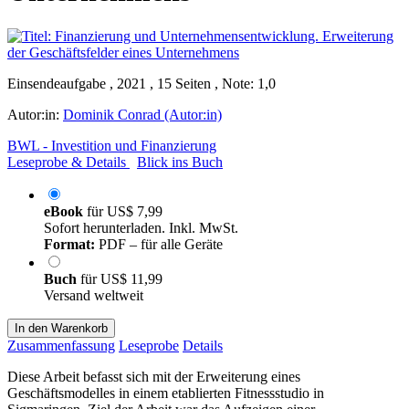
Einsendeaufgabe , 2021 , 15 Seiten , Note: 1,0
Autor:in:
Dominik Conrad (Autor:in)
BWL - Investition und Finanzierung
Leseprobe & Details
Blick ins Buch
eBook
für
US$ 7,99
Sofort herunterladen. Inkl. MwSt.
Format:
PDF – für alle Geräte
Buch
für
US$ 11,99
Versand weltweit
In den Warenkorb
Zusammenfassung
Leseprobe
Details
Diese Arbeit befasst sich mit der Erweiterung eines
Geschäftsmodelles in einem etablierten Fitnessstudio in