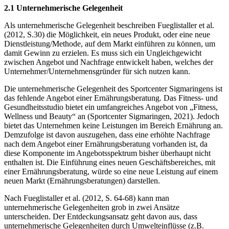
2.1 Unternehmerische Gelegenheit
Als unternehmerische Gelegenheit beschreiben Fueglistaller et al.
(2012, S.30) die Möglichkeit, ein neues Produkt, oder eine neue
Dienstleistung/Methode, auf dem Markt einführen zu können, um
damit Gewinn zu erzielen. Es muss sich ein Ungleichgewicht
zwischen Angebot und Nachfrage entwickelt haben, welches der
Unternehmer/Unternehmensgründer für sich nutzen kann.
Die unternehmerische Gelegenheit des Sportcenter Sigmaringens ist
das fehlende Angebot einer Ernährungsberatung. Das Fitness- und
Gesundheitsstudio bietet ein umfangreiches Angebot von „Fitness,
Wellness und Beauty“ an (Sportcenter Sigmaringen, 2021). Jedoch
bietet das Unternehmen keine Leistungen im Bereich Ernährung an.
Demzufolge ist davon auszugehen, dass eine erhöhte Nachfrage
nach dem Angebot einer Ernährungsberatung vorhanden ist, da
diese Komponente im Angebotsspektrum bisher überhaupt nicht
enthalten ist. Die Einführung eines neuen Geschäftsbereiches, mit
einer Ernährungsberatung, würde so eine neue Leistung auf einem
neuen Markt (Ernährungsberatungen) darstellen.
Nach Fueglistaller et al. (2012, S. 64-68) kann man
unternehmerische Gelegenheiten grob in zwei Ansätze
unterscheiden. Der Entdeckungsansatz geht davon aus, dass
unternehmerische Gelegenheiten durch Umwelteinflüsse (z.B.