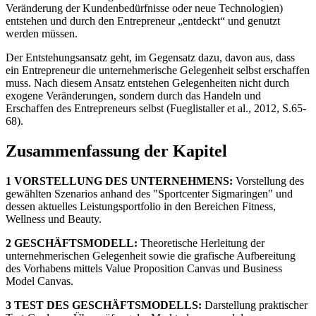
Veränderung der Kundenbedürfnisse oder neue Technologien)
entstehen und durch den Entrepreneur „entdeckt“ und genutzt
werden müssen.
Der Entstehungsansatz geht, im Gegensatz dazu, davon aus, dass
ein Entrepreneur die unternehmerische Gelegenheit selbst erschaffen
muss. Nach diesem Ansatz entstehen Gelegenheiten nicht durch
exogene Veränderungen, sondern durch das Handeln und
Erschaffen des Entrepreneurs selbst (Fueglistaller et al., 2012, S.65-
68).
Zusammenfassung der Kapitel
1 VORSTELLUNG DES UNTERNEHMENS:
Vorstellung des
gewählten Szenarios anhand des "Sportcenter Sigmaringen" und
dessen aktuelles Leistungsportfolio in den Bereichen Fitness,
Wellness und Beauty.
2 GESCHÄFTSMODELL:
Theoretische Herleitung der
unternehmerischen Gelegenheit sowie die grafische Aufbereitung
des Vorhabens mittels Value Proposition Canvas und Business
Model Canvas.
3 TEST DES GESCHÄFTSMODELLS:
Darstellung praktischer