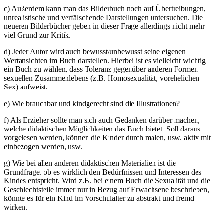
c) Außerdem kann man das Bilderbuch noch auf Übertreibungen,
unrealistische und verfälschende Darstellungen untersuchen. Die
neueren Bilderbücher geben in dieser Frage allerdings nicht mehr
viel Grund zur Kritik.
d) Jeder Autor wird auch bewusst/unbewusst seine eigenen
Wertansichten im Buch darstellen. Hierbei ist es vielleicht wichtig
ein Buch zu wählen, dass Toleranz gegenüber anderen Formen
sexuellen Zusammenlebens (z.B. Homosexualität, vorehelichen
Sex) aufweist.
e) Wie brauchbar und kindgerecht sind die Illustrationen?
f) Als Erzieher sollte man sich auch Gedanken darüber machen,
welche didaktischen Möglichkeiten das Buch bietet. Soll daraus
vorgelesen werden, können die Kinder durch malen, usw. aktiv mit
einbezogen werden, usw.
g) Wie bei allen anderen didaktischen Materialien ist die
Grundfrage, ob es wirklich den Bedürfnissen und Interessen des
Kindes entspricht. Wird z.B. bei einem Buch die Sexualität und die
Geschlechtsteile immer nur in Bezug auf Erwachsene beschrieben,
könnte es für ein Kind im Vorschulalter zu abstrakt und fremd
wirken.