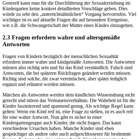
Generell kann man für die Durchführung der Sexualerziehung im
Kindergarten keine konkret detaillierten Vorschläge geben. Dies
würde zu sehr den „unterrichtsähnlichen“ Vorgang hervorrufen. Viel
wichtiger ist es auf aktuelle Fragen die auf besondere Ereignisse,
wie z.B. die Schwangerschaft der Mutter eines Kindes einzugehen.
2.3 Fragen erfordern wahre und altersgemäße
Antworten
Fragen von Kindern bezüglich der menschlichen Sexualität
erfordern immer wahre und kindgemäße Antworten. Die Antworten
müssen also richtig sein und für das Kind verständlich. Falsch sind
Antworten, die bei späteren Rückfragen geändert werden müssen.
Richtig sind solche, die zwar vereinfachen, aber später lediglich
ergänzt und erläutert werden müssen.
Märchen als Antworten werden dem kindlichen Wissensdrang nicht
gerecht und stören das Vertrauensverhältnis. Die Wahrheit ist für die
Kinder faszinierend und spannend genug. Als wichtige Regel kann
gelten: Wenn ein Kind reif ist, eine Frage zu stellen, ist es auch reif
für eine wahre Antwort. Nun gibt es sicher in einer
Kindergartengruppe auch Kinder, die nicht fragen. Das kann
verschiedene Ursachen haben. Manche Kinder sind eben
gesprächiger als andere oder auch aufgeschlossener für bestimmte