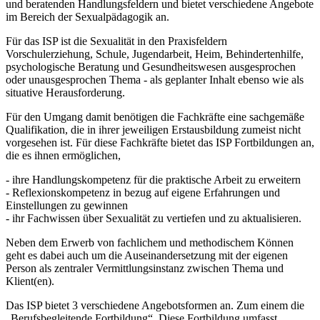
und beratenden Handlungsfeldern und bietet verschiedene Angebote
im Bereich der Sexualpädagogik an.
Für das ISP ist die Sexualität in den Praxisfeldern
Vorschulerziehung, Schule, Jugendarbeit, Heim, Behindertenhilfe,
psychologische Beratung und Gesundheitswesen ausgesprochen
oder unausgesprochen Thema - als geplanter Inhalt ebenso wie als
situative Herausforderung.
Für den Umgang damit benötigen die Fachkräfte eine sachgemäße
Qualifikation, die in ihrer jeweiligen Erstausbildung zumeist nicht
vorgesehen ist. Für diese Fachkräfte bietet das ISP Fortbildungen an,
die es ihnen ermöglichen,
- ihre Handlungskompetenz für die praktische Arbeit zu erweitern
- Reflexionskompetenz in bezug auf eigene Erfahrungen und
Einstellungen zu gewinnen
- ihr Fachwissen über Sexualität zu vertiefen und zu aktualisieren.
Neben dem Erwerb von fachlichem und methodischem Können
geht es dabei auch um die Auseinandersetzung mit der eigenen
Person als zentraler Vermittlungsinstanz zwischen Thema und
Klient(en).
Das ISP bietet 3 verschiedene Angebotsformen an. Zum einem die
„Berufsbegleitende Fortbildung“. Diese Fortbildung umfasst