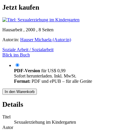
Jetzt kaufen
Hausarbeit , 2000 , 8 Seiten
Autor:in:
Hauser Michaela (Autor:in)
Soziale Arbeit / Sozialarbeit
Blick ins Buch
PDF-Version
für
US$ 0,99
Sofort herunterladen. Inkl. MwSt.
Format:
PDF und ePUB – für alle Geräte
In den Warenkorb
Details
Titel
Sexualerziehung im Kindergarten
Autor