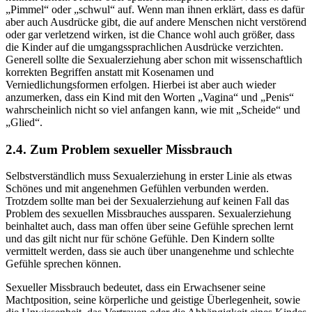
„Pimmel“ oder „schwul“ auf. Wenn man ihnen erklärt, dass es dafür
aber auch Ausdrücke gibt, die auf andere Menschen nicht verstörend
oder gar verletzend wirken, ist die Chance wohl auch größer, dass
die Kinder auf die umgangssprachlichen Ausdrücke verzichten.
Generell sollte die Sexualerziehung aber schon mit wissenschaftlich
korrekten Begriffen anstatt mit Kosenamen und
Verniedlichungsformen erfolgen. Hierbei ist aber auch wieder
anzumerken, dass ein Kind mit den Worten „Vagina“ und „Penis“
wahrscheinlich nicht so viel anfangen kann, wie mit „Scheide“ und
„Glied“.
2.4. Zum Problem sexueller Missbrauch
Selbstverständlich muss Sexualerziehung in erster Linie als etwas
Schönes und mit angenehmen Gefühlen verbunden werden.
Trotzdem sollte man bei der Sexualerziehung auf keinen Fall das
Problem des sexuellen Missbrauches aussparen. Sexualerziehung
beinhaltet auch, dass man offen über seine Gefühle sprechen lernt
und das gilt nicht nur für schöne Gefühle. Den Kindern sollte
vermittelt werden, dass sie auch über unangenehme und schlechte
Gefühle sprechen können.
Sexueller Missbrauch bedeutet, dass ein Erwachsener seine
Machtposition, seine körperliche und geistige Überlegenheit, sowie