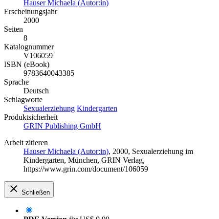
Hauser Michaela (Autor:in)
Erscheinungsjahr
2000
Seiten
8
Katalognummer
V106059
ISBN (eBook)
9783640043385
Sprache
Deutsch
Schlagworte
Sexualerziehung
Kindergarten
Produktsicherheit
GRIN Publishing GmbH
Arbeit zitieren
Hauser Michaela (Autor:in)
, 2000, Sexualerziehung im
Kindergarten, München, GRIN Verlag,
https://www.grin.com/document/106059
Schließen