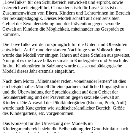
„LoveTalks“ für den Schulbereich entwickelt und erprobt, sowie
österreichweit eingeführt. Charakteristisch für LoveTalks ist das
Zusammenwirken von Eltern, Kindern und Lehrer/innen im Bereich
der Sexualpädagogik. Dieses Modell schafft auf dem sensiblen
Gebiet der Sexualerziehung und der Prävention gegen sexuelle
Gewalt an Kindern die Möglichkeit, miteinander ins Gespräch zu
kommen.
Die LoveTalks wurden ursprünglich für die Unter- und Oberstufen
entwickelt. Auf Grund der starken Nachfrage von Volksschulen
wurde das Modell vor einigen Jahren auf diese Schulen ausgeweitet.
Nun gibt es die LoveTalks erstmals in Kindergärten und Vorschule.
In drei Kindergärten in Salzburg wurde das sexualpädagogische
Modell dieses Jahr erstmals eingeführt.
Nach dem Motto „Miteinander reden, voneinander lernen“ ist dies
ein beispielhaftes Modell für eine partnerschaftliche Umgangsform
und die Überwindung der Sprachlosigkeit auf dem Gebiet der
Sexualerziehung und der Prävention gegen sexuelle Gewalt an
Kindern. Die Auswahl der Pilotkindergärten (Ebenau, Puch, Anif)
wurde nach Kategorien wie städtischer/ländlicher Bereich, Größe
des Kindergartens, etc. vorgenommen.
Das Konzept für die Umsetzung des Modells im
Kindergartenbereich sieht die Beibehaltung der Grundstruktur nach