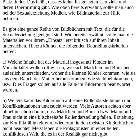
Platz findet. Das heißt, dass es keine festgelegten Lernziele und
deren Überprüfung gibt. Wie oben bereits erwähnt, sollte man auch
bei der Sexualerziehung Medien, wie Bildmaterial, zur Hilfe
nehmen.
Es gibt eine ganze Reihe von Bildbüchern mit Text, die für die
Sexualerziehung geeignet sind. Wie bereits erwähnt, sollte man die
Materialien vor ihrem „Einsatz“ erst kritisch auf ihren Inhalt
untersuchen. Hierzu können die folgenden Beurteilungskriterien
helfen:
a) Welche Inhalte hat das Material insgesamt? Kinder im
Vorschulalter wollen oft wissen, wie sich Mädchen und Burschen
äußerlich unterschieden, woher die kleinen Kinder kommen, wie sie
aus dem Bauch der Mutter herauskommen, wie sie hineinkommen,
usw. Dies Fragen sollten auf alle Fälle im Bilderbuch beantwortet
werden.
b) Weiters kann das Bilderbuch auf seine Rollendarstellungen und
Konfliktsituationen untersucht werden. Viele Autoren achten aber
ohnehin schon darauf, dass Mädchen und Bursch bzw. Mann und
Frau nicht in eine klischeehafte Rollendarstellung fallen. Erziehung
zur Konfliktfähigkeit wird wiederum in den meisten Kinderbüchern
nicht beachtet. Meist leben die Protagonisten in einer heilen,
konfliktlosen Welt, die es in der Realität gar nicht gibt.