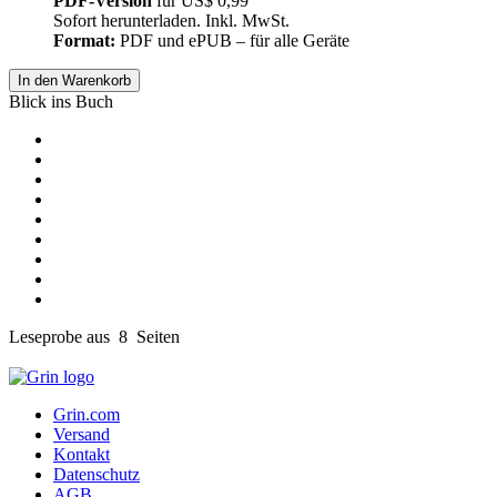
PDF-Version
für
US$ 0,99
Sofort herunterladen. Inkl. MwSt.
Format:
PDF und ePUB – für alle Geräte
In den Warenkorb
Blick ins Buch
Leseprobe aus 8 Seiten
Grin.com
Versand
Kontakt
Datenschutz
AGB