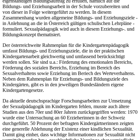
eigenständigen Bildungsauftrag zu erfüllen, nämlich auf die
Bildungs- und Erziehungsarbeit in der Schule vorzubereiten und
von dieser in Folge weitergeführt zu werden. In diesem
Zusammenhang wurden allgemeine Bildungs- und Erziehungsziele -
in Anlehnung an die in Österreich gültigen schulischen Lehrpläne -
formuliert. Sexualpädagogik wird auch in diesem Erziehungs-. und
Bildungskonzept thematisiert.
Der österreichweite Rahmenplan für die Kindergartenpädagogik
umfasst Bildungs- und Erziehungsziele, die in der praktischen
Kindergartenarbeit gleichwertig und umfassend berücksichtigt
werden sollen. Sie sind u.a.: Förderung des emotionalen Bereichs,
Förderung des sozialen Bereichs, Erziehung im Bereich des
Sexualverhaltens sowie Erziehung im Beriech des Werteverhaltens.
Neben dem Rahmenplan für Erziehungs- und Bildungsziele des
Kindergärten, gibt es in den jeweiligen Bundesländern eigene
Kindergartengesetze.
Da aktuelle deutschsprachige Forschungsarbeiten zur Umsetzung
der Sexualpädagogik im Kindergarten fehlen, musste auch ältere
Studien aus den 70er und 80er Jahren zurückgegriffen werden: 1970
wurde eine Untersuchung an 60 Erzieherinnen in der Schweiz
durchgeführt. 50 Prozent der befragten Kindergärtnerinnen zeigten
eine generelle Ablehnung der Existenz einer kindlichen Sexualität.
Damit ging einher, dass wichtige Informationen zur Sexualität nicht