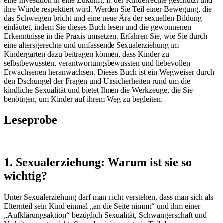
eine Investition in eine Zukunft, in der Kinderrechte geschützt und
ihre Würde respektiert wird. Werden Sie Teil einer Bewegung, die
das Schweigen bricht und eine neue Ära der sexuellen Bildung
einläutet, indem Sie dieses Buch lesen und die gewonnenen
Erkenntnisse in die Praxis umsetzen. Erfahren Sie, wie Sie durch
eine altersgerechte und umfassende Sexualerziehung im
Kindergarten dazu beitragen können, dass Kinder zu
selbstbewussten, verantwortungsbewussten und liebevollen
Erwachsenen heranwachsen. Dieses Buch ist ein Wegweiser durch
den Dschungel der Fragen und Unsicherheiten rund um die
kindliche Sexualität und bietet Ihnen die Werkzeuge, die Sie
benötigen, um Kinder auf ihrem Weg zu begleiten.
Leseprobe
1. Sexualerziehung: Warum ist sie so
wichtig?
Unter Sexualerziehung darf man nicht verstehen, dass man sich als
Elternteil sein Kind einmal „an die Seite nimmt“ und ihm einer
„Aufklärungsaktion“ bezüglich Sexualität, Schwangerschaft und