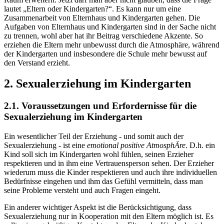
lautet „Eltern oder Kindergarten?“. Es kann nur um eine
Zusammenarbeit von Elternhaus und Kindergarten gehen. Die
Aufgaben von Elternhaus und Kindergarten sind in der Sache nicht
zu trennen, wohl aber hat ihr Beitrag verschiedene Akzente. So
erziehen die Eltern mehr unbewusst durch die Atmosphäre, während
der Kindergarten und insbesondere die Schule mehr bewusst auf
den Verstand erzieht.
2. Sexualerziehung im Kindergarten
2.1. Voraussetzungen und Erfordernisse für die
Sexualerziehung im Kindergarten
Ein wesentlicher Teil der Erziehung - und somit auch der
Sexualerziehung - ist eine
emotional positive AtmosphÄre
. D.h. ein
Kind soll sich im Kindergarten wohl fühlen, seinen Erzieher
respektieren und in ihm eine Vertrauensperson sehen. Der Erzieher
wiederum muss die Kinder respektieren und auch ihre individuellen
Bedürfnisse eingehen und ihm das Gefühl vermitteln, dass man
seine Probleme versteht und auch Fragen eingeht.
Ein anderer wichtiger Aspekt ist die Berücksichtigung, dass
Sexualerziehung nur in Kooperation mit den Eltern möglich ist. Es