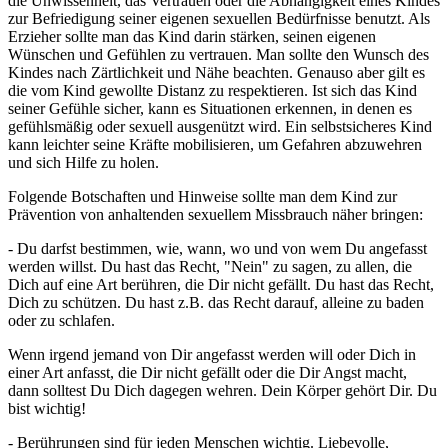
die Unwissenheit, das Vertrauen oder die Abhängigkeit eines Kindes
zur Befriedigung seiner eigenen sexuellen Bedürfnisse benutzt. Als
Erzieher sollte man das Kind darin stärken, seinen eigenen
Wünschen und Gefühlen zu vertrauen. Man sollte den Wunsch des
Kindes nach Zärtlichkeit und Nähe beachten. Genauso aber gilt es
die vom Kind gewollte Distanz zu respektieren. Ist sich das Kind
seiner Gefühle sicher, kann es Situationen erkennen, in denen es
gefühlsmäßig oder sexuell ausgenützt wird. Ein selbstsicheres Kind
kann leichter seine Kräfte mobilisieren, um Gefahren abzuwehren
und sich Hilfe zu holen.
Folgende Botschaften und Hinweise sollte man dem Kind zur
Prävention von anhaltenden sexuellem Missbrauch näher bringen:
- Du darfst bestimmen, wie, wann, wo und von wem Du angefasst
werden willst. Du hast das Recht, "Nein" zu sagen, zu allen, die
Dich auf eine Art berühren, die Dir nicht gefällt. Du hast das Recht,
Dich zu schützen. Du hast z.B. das Recht darauf, alleine zu baden
oder zu schlafen.
Wenn irgend jemand von Dir angefasst werden will oder Dich in
einer Art anfasst, die Dir nicht gefällt oder die Dir Angst macht,
dann solltest Du Dich dagegen wehren. Dein Körper gehört Dir. Du
bist wichtig!
- Berührungen sind für jeden Menschen wichtig. Liebevolle,