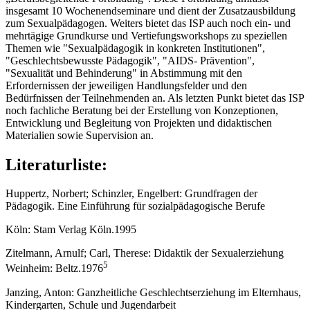
insgesamt 10 Wochenendseminare und dient der Zusatzausbildung
zum Sexualpädagogen. Weiters bietet das ISP auch noch ein- und
mehrtägige Grundkurse und Vertiefungsworkshops zu speziellen
Themen wie "Sexualpädagogik in konkreten Institutionen",
"Geschlechtsbewusste Pädagogik", "AIDS- Prävention",
"Sexualität und Behinderung" in Abstimmung mit den
Erfordernissen der jeweiligen Handlungsfelder und den
Bedürfnissen der Teilnehmenden an. Als letzten Punkt bietet das ISP
noch fachliche Beratung bei der Erstellung von Konzeptionen,
Entwicklung und Begleitung von Projekten und didaktischen
Materialien sowie Supervision an.
Literaturliste:
Huppertz, Norbert; Schinzler, Engelbert: Grundfragen der
Pädagogik. Eine Einführung für sozialpädagogische Berufe
Köln: Stam Verlag Köln.1995
Zitelmann, Arnulf; Carl, Therese: Didaktik der Sexualerziehung
5
Weinheim: Beltz.1976
Janzing, Anton: Ganzheitliche Geschlechtserziehung im Elternhaus,
Kindergarten, Schule und Jugendarbeit