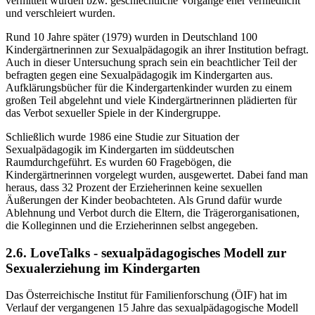
vermittelt wurden bzw. geschlechtliche Vorgänge eher verniedlicht
und verschleiert wurden.
Rund 10 Jahre später (1979) wurden in Deutschland 100
Kindergärtnerinnen zur Sexualpädagogik an ihrer Institution befragt.
Auch in dieser Untersuchung sprach sein ein beachtlicher Teil der
befragten gegen eine Sexualpädagogik im Kindergarten aus.
Aufklärungsbücher für die Kindergartenkinder wurden zu einem
großen Teil abgelehnt und viele Kindergärtnerinnen plädierten für
das Verbot sexueller Spiele in der Kindergruppe.
Schließlich wurde 1986 eine Studie zur Situation der
Sexualpädagogik im Kindergarten im süddeutschen
Raumdurchgeführt. Es wurden 60 Fragebögen, die
Kindergärtnerinnen vorgelegt wurden, ausgewertet. Dabei fand man
heraus, dass 32 Prozent der Erzieherinnen keine sexuellen
Äußerungen der Kinder beobachteten. Als Grund dafür wurde
Ablehnung und Verbot durch die Eltern, die Trägerorganisationen,
die Kolleginnen und die Erzieherinnen selbst angegeben.
2.6. LoveTalks - sexualpädagogisches Modell zur
Sexualerziehung im Kindergarten
Das Österreichische Institut für Familienforschung (ÖIF) hat im
Verlauf der vergangenen 15 Jahre das sexualpädagogische Modell