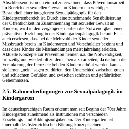
Abschliessend ist noch einmal zu erwähnen, dass Präventionsarbeit
im Bereich der sexuellen Gewalt an Kindern ein wichtiger
Bestandteil einer integrierten Sexualpädagogik für den
Kindergartenbereich ist. Durch eine zunehmende Sensibilisierung
der Öffentlichkeit im Zusammenhang mit sexueller Gewalt an
Kindern, wird in den vergangenen Jarhen die Notwendigkeit einer
präventiven Erziehung in der Kindergartenpädagogik betont. Es ist
auch erwiesen, dass bei der Mehrzahl der Kinder sexueller
Missbrauch bereits im Kindergarten und Vorschulalter beginnt und
dass diese Kinder die Misshandlungen meist jahrelang erleiden.
Aktuelle Konzepte zur Prävention nennen u.a. die Notwendigkeit,
frühzeitig und wiederholt zu dem Thema zu arbeiten, da dadurch die
Verankerung der Lernziele bei den Kindern erhöht werden kann -
sie lernen „nein“ sagen zu dürfen, den Unterschied zwischen guten
und schlechten Gefühlen und zwischen schönen und gefährlichen
Geheimnissen.
2.5. Rahmenbedingungen zur Sexualpädagogik im
Kindergarten
Im deutschsprachigen Raum erkennt man seit Beginn der 70er Jahre
Kindergärten zunehmend als Institutionen mit verschieden
Erziehungs- und Bildungsaufgaben an. Der Kindergarten hat
innerhalb des österreichischen Bildungskonzepts einen