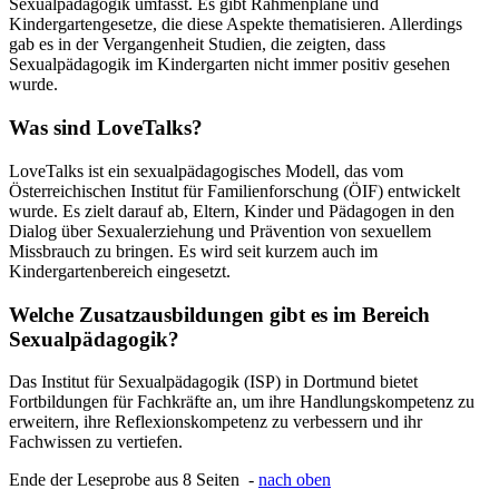
Sexualpädagogik umfasst. Es gibt Rahmenpläne und
Kindergartengesetze, die diese Aspekte thematisieren. Allerdings
gab es in der Vergangenheit Studien, die zeigten, dass
Sexualpädagogik im Kindergarten nicht immer positiv gesehen
wurde.
Was sind LoveTalks?
LoveTalks ist ein sexualpädagogisches Modell, das vom
Österreichischen Institut für Familienforschung (ÖIF) entwickelt
wurde. Es zielt darauf ab, Eltern, Kinder und Pädagogen in den
Dialog über Sexualerziehung und Prävention von sexuellem
Missbrauch zu bringen. Es wird seit kurzem auch im
Kindergartenbereich eingesetzt.
Welche Zusatzausbildungen gibt es im Bereich
Sexualpädagogik?
Das Institut für Sexualpädagogik (ISP) in Dortmund bietet
Fortbildungen für Fachkräfte an, um ihre Handlungskompetenz zu
erweitern, ihre Reflexionskompetenz zu verbessern und ihr
Fachwissen zu vertiefen.
Ende der Leseprobe aus 8 Seiten -
nach oben