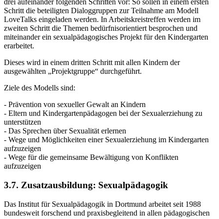
drei aufeinander folgenden Schritten vor: So sollen in einem ersten
Schritt die beteiligten Dialoggruppen zur Teilnahme am Modell
LoveTalks eingeladen werden. In Arbeitskreistreffen werden im
zweiten Schritt die Themen bedürfnisorientiert besprochen und
miteinander ein sexualpädagogisches Projekt für den Kindergarten
erarbeitet.
Dieses wird in einem dritten Schritt mit allen Kindern der
ausgewählten „Projektgruppe“ durchgeführt.
Ziele des Modells sind:
- Prävention von sexueller Gewalt an Kindern
- Eltern und Kindergartenpädagogen bei der Sexualerziehung zu
unterstützen
- Das Sprechen über Sexualität erlernen
- Wege und Möglichkeiten einer Sexualerziehung im Kindergarten
aufzuzeigen
- Wege für die gemeinsame Bewältigung von Konflikten
aufzuzeigen
3.7. Zusatzausbildung: Sexualpädagogik
Das Institut für Sexualpädagogik in Dortmund arbeitet seit 1988
bundesweit forschend und praxisbegleitend in allen pädagogischen