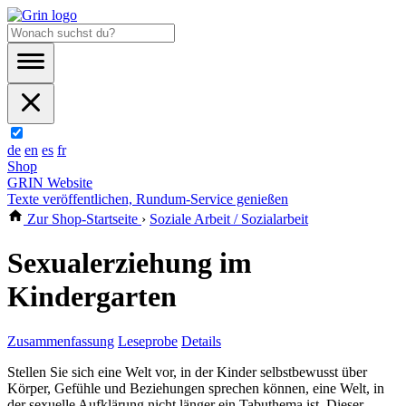
de
en
es
fr
Shop
GRIN Website
Texte veröffentlichen, Rundum-Service genießen
Zur Shop-Startseite
›
Soziale Arbeit / Sozialarbeit
Sexualerziehung im
Kindergarten
Zusammenfassung
Leseprobe
Details
Stellen Sie sich eine Welt vor, in der Kinder selbstbewusst über
Körper, Gefühle und Beziehungen sprechen können, eine Welt, in
der sexuelle Aufklärung nicht länger ein Tabuthema ist. Dieser