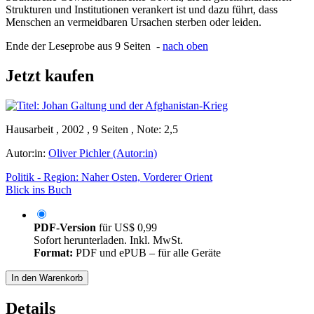
Strukturen und Institutionen verankert ist und dazu führt, dass
Menschen an vermeidbaren Ursachen sterben oder leiden.
Ende der Leseprobe aus 9 Seiten -
nach oben
Jetzt kaufen
Hausarbeit , 2002 , 9 Seiten , Note: 2,5
Autor:in:
Oliver Pichler (Autor:in)
Politik - Region: Naher Osten, Vorderer Orient
Blick ins Buch
PDF-Version
für
US$ 0,99
Sofort herunterladen. Inkl. MwSt.
Format:
PDF und ePUB – für alle Geräte
In den Warenkorb
Details