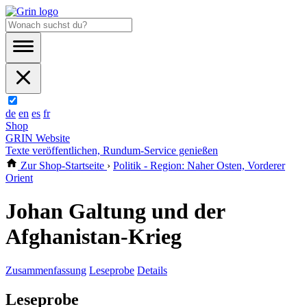
de
en
es
fr
Shop
GRIN Website
Texte veröffentlichen, Rundum-Service genießen
Zur Shop-Startseite
›
Politik - Region: Naher Osten, Vorderer
Orient
Johan Galtung und der
Afghanistan-Krieg
Zusammenfassung
Leseprobe
Details
Leseprobe