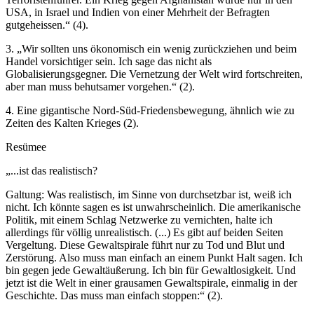
USA, in Israel und Indien von einer Mehrheit der Befragten
gutgeheissen.“ (4).
3. „Wir sollten uns ökonomisch ein wenig zurückziehen und beim
Handel vorsichtiger sein. Ich sage das nicht als
Globalisierungsgegner. Die Vernetzung der Welt wird fortschreiten,
aber man muss behutsamer vorgehen.“ (2).
4. Eine gigantische Nord-Süd-Friedensbewegung, ähnlich wie zu
Zeiten des Kalten Krieges (2).
Resümee
„...ist das realistisch?
Galtung: Was realistisch, im Sinne von durchsetzbar ist, weiß ich
nicht. Ich könnte sagen es ist unwahrscheinlich. Die amerikanische
Politik, mit einem Schlag Netzwerke zu vernichten, halte ich
allerdings für völlig unrealistisch. (...) Es gibt auf beiden Seiten
Vergeltung. Diese Gewaltspirale führt nur zu Tod und Blut und
Zerstörung. Also muss man einfach an einem Punkt Halt sagen. Ich
bin gegen jede Gewaltäußerung. Ich bin für Gewaltlosigkeit. Und
jetzt ist die Welt in einer grausamen Gewaltspirale, einmalig in der
Geschichte. Das muss man einfach stoppen:“ (2).