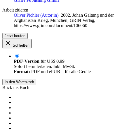
GRIN Publishing GmbH
Arbeit zitieren
Oliver Pichler (Autor:in)
, 2002, Johan Galtung und der
Afghanistan-Krieg, München, GRIN Verlag,
https://www.grin.com/document/106060
Jetzt kaufen
Schließen
PDF-Version
für
US$ 0,99
Sofort herunterladen. Inkl. MwSt.
Format:
PDF und ePUB – für alle Geräte
In den Warenkorb
Blick ins Buch