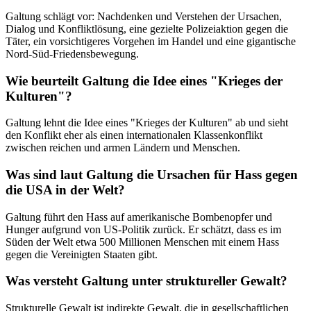
Galtung schlägt vor: Nachdenken und Verstehen der Ursachen,
Dialog und Konfliktlösung, eine gezielte Polizeiaktion gegen die
Täter, ein vorsichtigeres Vorgehen im Handel und eine gigantische
Nord-Süd-Friedensbewegung.
Wie beurteilt Galtung die Idee eines "Krieges der
Kulturen"?
Galtung lehnt die Idee eines "Krieges der Kulturen" ab und sieht
den Konflikt eher als einen internationalen Klassenkonflikt
zwischen reichen und armen Ländern und Menschen.
Was sind laut Galtung die Ursachen für Hass gegen
die USA in der Welt?
Galtung führt den Hass auf amerikanische Bombenopfer und
Hunger aufgrund von US-Politik zurück. Er schätzt, dass es im
Süden der Welt etwa 500 Millionen Menschen mit einem Hass
gegen die Vereinigten Staaten gibt.
Was versteht Galtung unter struktureller Gewalt?
Strukturelle Gewalt ist indirekte Gewalt, die in gesellschaftlichen