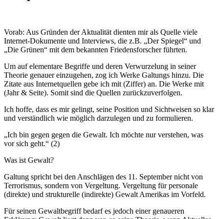
Vorab: Aus Gründen der Aktualität dienten mir als Quelle viele
Internet-Dokumente und Interviews, die z.B. „Der Spiegel“ und
„Die Grünen“ mit dem bekannten Friedensforscher führten.
Um auf elementare Begriffe und deren Verwurzelung in seiner
Theorie genauer einzugehen, zog ich Werke Galtungs hinzu. Die
Zitate aus Internetquellen gebe ich mit (Ziffer) an. Die Werke mit
(Jahr & Seite). Somit sind die Quellen zurückzuverfolgen.
Ich hoffe, dass es mir gelingt, seine Position und Sichtweisen so klar
und verständlich wie möglich darzulegen und zu formulieren.
„Ich bin gegen gegen die Gewalt. Ich möchte nur verstehen, was
vor sich geht.“ (2)
Was ist Gewalt?
Galtung spricht bei den Anschlägen des 11. September nicht von
Terrorismus, sondern von Vergeltung. Vergeltung für personale
(direkte) und strukturelle (indirekte) Gewalt Amerikas im Vorfeld.
Für seinen Gewaltbegriff bedarf es jedoch einer genaueren