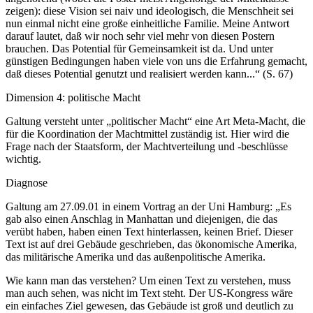
zeigen): diese Vision sei naiv und ideologisch, die Menschheit sei
nun einmal nicht eine große einheitliche Familie. Meine Antwort
darauf lautet, daß wir noch sehr viel mehr von diesen Postern
brauchen. Das Potential für Gemeinsamkeit ist da. Und unter
günstigen Bedingungen haben viele von uns die Erfahrung gemacht,
daß dieses Potential genutzt und realisiert werden kann...“ (S. 67)
Dimension 4: politische Macht
Galtung versteht unter „politischer Macht“ eine Art Meta-Macht, die
für die Koordination der Machtmittel zuständig ist. Hier wird die
Frage nach der Staatsform, der Machtverteilung und -beschlüsse
wichtig.
Diagnose
Galtung am 27.09.01 in einem Vortrag an der Uni Hamburg: „Es
gab also einen Anschlag in Manhattan und diejenigen, die das
verübt haben, haben einen Text hinterlassen, keinen Brief. Dieser
Text ist auf drei Gebäude geschrieben, das ökonomische Amerika,
das militärische Amerika und das außenpolitische Amerika.
Wie kann man das verstehen? Um einen Text zu verstehen, muss
man auch sehen, was nicht im Text steht. Der US-Kongress wäre
ein einfaches Ziel gewesen, das Gebäude ist groß und deutlich zu