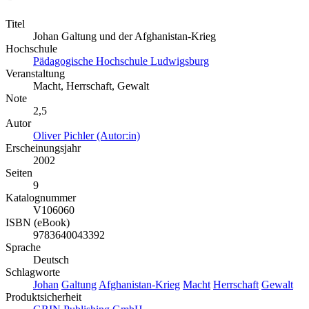
Titel
Johan Galtung und der Afghanistan-Krieg
Hochschule
Pädagogische Hochschule Ludwigsburg
Veranstaltung
Macht, Herrschaft, Gewalt
Note
2,5
Autor
Oliver Pichler (Autor:in)
Erscheinungsjahr
2002
Seiten
9
Katalognummer
V106060
ISBN (eBook)
9783640043392
Sprache
Deutsch
Schlagworte
Johan
Galtung
Afghanistan-Krieg
Macht
Herrschaft
Gewalt
Produktsicherheit