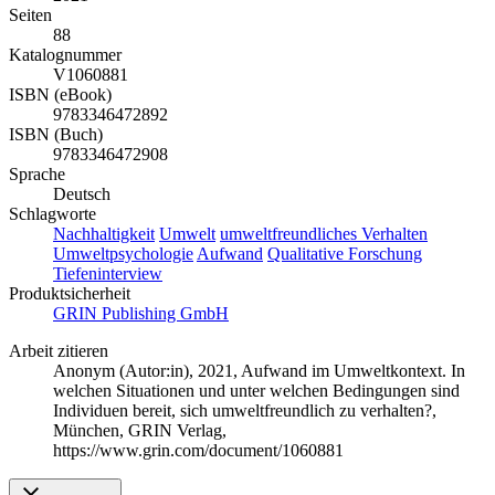
Seiten
88
Katalognummer
V1060881
ISBN (eBook)
9783346472892
ISBN (Buch)
9783346472908
Sprache
Deutsch
Schlagworte
Nachhaltigkeit
Umwelt
umweltfreundliches Verhalten
Umweltpsychologie
Aufwand
Qualitative Forschung
Tiefeninterview
Produktsicherheit
GRIN Publishing GmbH
Arbeit zitieren
Anonym (Autor:in)
, 2021, Aufwand im Umweltkontext. In
welchen Situationen und unter welchen Bedingungen sind
Individuen bereit, sich umweltfreundlich zu verhalten?,
München, GRIN Verlag,
https://www.grin.com/document/1060881