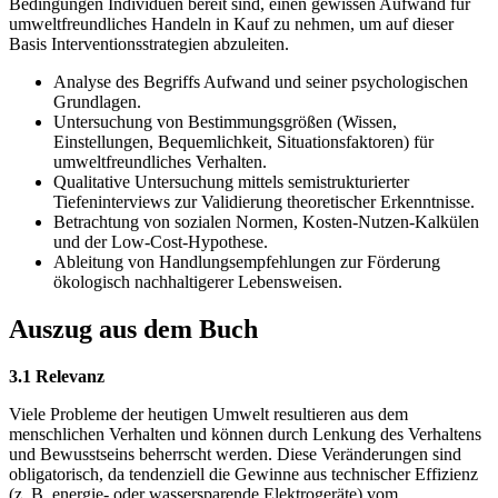
Bedingungen Individuen bereit sind, einen gewissen Aufwand für
umweltfreundliches Handeln in Kauf zu nehmen, um auf dieser
Basis Interventionsstrategien abzuleiten.
Analyse des Begriffs Aufwand und seiner psychologischen
Grundlagen.
Untersuchung von Bestimmungsgrößen (Wissen,
Einstellungen, Bequemlichkeit, Situationsfaktoren) für
umweltfreundliches Verhalten.
Qualitative Untersuchung mittels semistrukturierter
Tiefeninterviews zur Validierung theoretischer Erkenntnisse.
Betrachtung von sozialen Normen, Kosten-Nutzen-Kalkülen
und der Low-Cost-Hypothese.
Ableitung von Handlungsempfehlungen zur Förderung
ökologisch nachhaltigerer Lebensweisen.
Auszug aus dem Buch
3.1 Relevanz
Viele Probleme der heutigen Umwelt resultieren aus dem
menschlichen Verhalten und können durch Lenkung des Verhaltens
und Bewusstseins beherrscht werden. Diese Veränderungen sind
obligatorisch, da tendenziell die Gewinne aus technischer Effizienz
(z. B. energie- oder wassersparende Elektrogeräte) vom