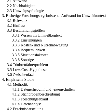
2.1 Aufwand
2.2 Nachhaltigkeit
2.3 Umweltpsychologie
3. Bisherige Forschungsergebnisse zu Aufwand im Umweltkontext
3.1 Relevanz
3.2 Einfluss
3.3 Bestimmungsgrößen
3.3.1 Wissen im Umweltkontext
3.3.2 Einstellungen
3.3.3 Kosten- und Nutzenabwägung
3.3.4 Bequemlichkeit
3.3.5 Situationsfaktoren
3.3.6 Sonstige
3.4 Trittbrettfahrerproblem
3.5 Low-Cost-Hypothese
3.6 Zwischenfazit
4. Empirische Studie
4.1 Methodik
4.1.1 Datenerhebung und -eigenschaften
4.1.2 Stichprobenbeschreibung
4.1.3 Forschungsablauf
4.1.4 Datenanalyse
4.2 Ergebnisdarstellung