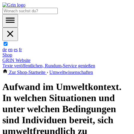
de
en
es
fr
Shop
GRIN Website
Texte veröffentlichen, Rundum-Service genießen
Zur Shop-Startseite
›
Umweltwissenschaften
Aufwand im Umweltkontext.
In welchen Situationen und
unter welchen Bedingungen
sind Individuen bereit, sich
umweltfreundlich zu