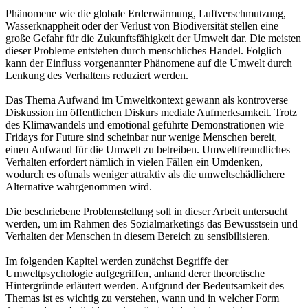
Phänomene wie die globale Erderwärmung, Luftverschmutzung,
Wasserknappheit oder der Verlust von Biodiversität stellen eine
große Gefahr für die Zukunftsfähigkeit der Umwelt dar. Die meisten
dieser Probleme entstehen durch menschliches Handel. Folglich
kann der Einfluss vorgenannter Phänomene auf die Umwelt durch
Lenkung des Verhaltens reduziert werden.
Das Thema Aufwand im Umweltkontext gewann als kontroverse
Diskussion im öffentlichen Diskurs mediale Aufmerksamkeit. Trotz
des Klimawandels und emotional geführte Demonstrationen wie
Fridays for Future sind scheinbar nur wenige Menschen bereit,
einen Aufwand für die Umwelt zu betreiben. Umweltfreundliches
Verhalten erfordert nämlich in vielen Fällen ein Umdenken,
wodurch es oftmals weniger attraktiv als die umweltschädlichere
Alternative wahrgenommen wird.
Die beschriebene Problemstellung soll in dieser Arbeit untersucht
werden, um im Rahmen des Sozialmarketings das Bewusstsein und
Verhalten der Menschen in diesem Bereich zu sensibilisieren.
Im folgenden Kapitel werden zunächst Begriffe der
Umweltpsychologie aufgegriffen, anhand derer theoretische
Hintergründe erläutert werden. Aufgrund der Bedeutsamkeit des
Themas ist es wichtig zu verstehen, wann und in welcher Form