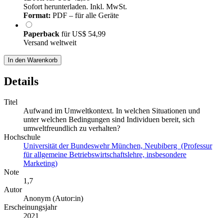
Sofort herunterladen. Inkl. MwSt.
Format:
PDF – für alle Geräte
Paperback
für
US$ 54,99
Versand weltweit
In den Warenkorb
Details
Titel
Aufwand im Umweltkontext. In welchen Situationen und
unter welchen Bedingungen sind Individuen bereit, sich
umweltfreundlich zu verhalten?
Hochschule
Universität der Bundeswehr München, Neubiberg (Professur
für allgemeine Betriebswirtschaftslehre, insbesondere
Marketing)
Note
1,7
Autor
Anonym (Autor:in)
Erscheinungsjahr
2021