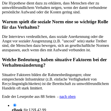
Die Hypothese dient dazu zu erklären, dass Menschen eher zu
umweltfreundlichem Verhalten neigen, wenn der damit verbundene
persönliche Aufwand oder die Kosten gering sind.
Warum spielt die soziale Norm eine so wichtige Rolle
für das Verhalten?
Die Interviews verdeutlichen, dass soziale Anerkennung oder die
Angst vor sozialer Ausgrenzung (z.B. "uncool" sein) starke Treiber
sind, die Menschen dazu bewegen, sich an gesellschaftliche Normen
anzupassen, auch wenn dies mit Aufwand verbunden ist.
Welche Bedeutung haben situative Faktoren bei der
Verhaltensänderung?
Situative Faktoren bilden die Rahmenbedingungen; ohne
entsprechende Infrastruktur (z.B. einfache Verfügbarkeit von
Recyclingmöglichkeiten) ist die Bereitschaft zu umweltfreundlichem
Handeln oft stark limitiert.
Ende der Leseprobe aus 88 Seiten -
nach oben
eBook
für
US$ 42,99