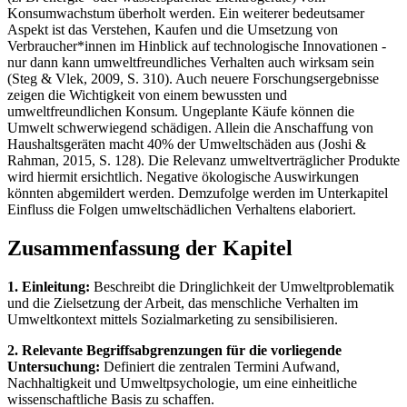
Konsumwachstum überholt werden. Ein weiterer bedeutsamer
Aspekt ist das Verstehen, Kaufen und die Umsetzung von
Verbraucher*innen im Hinblick auf technologische Innovationen -
nur dann kann umweltfreundliches Verhalten auch wirksam sein
(Steg & Vlek, 2009, S. 310). Auch neuere Forschungsergebnisse
zeigen die Wichtigkeit von einem bewussten und
umweltfreundlichen Konsum. Ungeplante Käufe können die
Umwelt schwerwiegend schädigen. Allein die Anschaffung von
Haushaltsgeräten macht 40% der Umweltschäden aus (Joshi &
Rahman, 2015, S. 128). Die Relevanz umweltverträglicher Produkte
wird hiermit ersichtlich. Negative ökologische Auswirkungen
könnten abgemildert werden. Demzufolge werden im Unterkapitel
Einfluss die Folgen umweltschädlichen Verhaltens elaboriert.
Zusammenfassung der Kapitel
1. Einleitung:
Beschreibt die Dringlichkeit der Umweltproblematik
und die Zielsetzung der Arbeit, das menschliche Verhalten im
Umweltkontext mittels Sozialmarketing zu sensibilisieren.
2. Relevante Begriffsabgrenzungen für die vorliegende
Untersuchung:
Definiert die zentralen Termini Aufwand,
Nachhaltigkeit und Umweltpsychologie, um eine einheitliche
wissenschaftliche Basis zu schaffen.