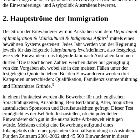
die Einwanderungs- und Asylpolitik Australiens bewertet.
2. Hauptströme der Immigration
Der Strom der Einwanderer wird in Australien von dem
Department
1
of
Immigration & Multicultural & Indigenous Affairs
mittels eines
bewährten Systems gesteuert. Jedes Jahr werden von der Regierung
jeweils für das folgende Jahr
planning levels
definiert, also festgelegt,
wie viele Einwanderer das folgende Jahr nach Australien kommen
2
dürfen.
Die tatsächlichen Zahlen weichen dabei nur geringfügig
von den Vorgaben ab, wobei sie in den meisten Fällen unter der
festgelegten Quote belieben. Bei den Einwanderern werden drei
Kategorien unterschieden: Qualifikation, Familienzusammenführung
3
und Humanitäre Gründe.
In einem Punktetest werden die Bewerber für nach englischen
Sprachfähigkeiten, Ausbildung, Berufserfahrung, Alter, möglichen
australischen Sponsoren und Berufsaussichten gefragt. Dieser Test
ermöglicht es der Behörde festzustellen, ob ein potentieller
Einwanderer sich gut in die australische Arbeitswelt einfügen
würde. Meistens erfolgt eine Bewerbung aufgrund eines
Jobangebots oder einer geplanten Geschäftsgründung in Australien.
Für den Zeitraum 2001-2002 sind 45.500 Einwanderer in dieser