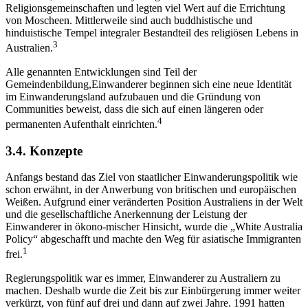
Religionsgemeinschaften und legten viel Wert auf die Errichtung
von Moscheen. Mittlerweile sind auch buddhistische und
hinduistische Tempel integraler Bestandteil des religiösen Lebens in
3
Australien.
Alle genannten Entwicklungen sind Teil der
Gemeindenbildung,Einwanderer beginnen sich eine neue Identität
im Einwanderungsland aufzubauen und die Gründung von
Communities beweist, dass die sich auf einen längeren oder
4
permanenten Aufenthalt einrichten.
3.4. Konzepte
Anfangs bestand das Ziel von staatlicher Einwanderungspolitik wie
schon erwähnt, in der Anwerbung von britischen und europäischen
Weißen. Aufgrund einer veränderten Position Australiens in der Welt
und die gesellschaftliche Anerkennung der Leistung der
Einwanderer in ökono-mischer Hinsicht, wurde die „White Australia
Policy“ abgeschafft und machte den Weg für asiatische Immigranten
1
frei.
Regierungspolitik war es immer, Einwanderer zu Australiern zu
machen. Deshalb wurde die Zeit bis zur Einbürgerung immer weiter
verkürzt, von fünf auf drei und dann auf zwei Jahre. 1991 hatten