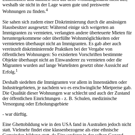
weshalb sie nicht in der Lage waren gute und preiswerte
4
Wohnungen zu finden.
Sie sahen sich zudem einer Diskriminierung durch die ansässigen
Hausbesitzer ausgesetzt: Während einige sich weigerten an
Immigranten zu vermieten, verlangten andere überteuerte Mieten für
heruntergekommene oder überfüllte Wohnmöglichkeiten oder
vermieteten überhaupt nicht an Immigranten. Es gab aber auch
vereinzelt diskriminierende Praktiken bei der Vergabe von
öffentlichen Wohnungen: So existierten Vorschriften bestimmte
Objekte überhaupt nicht an Einwanderer zu vermieten oder die
Migranten wurden auf lange Wartelisten gesetzt ohne Aussicht auf
1
Erfolg.
Deshalb siedelten die Immigranten vor allem in Innenstädten oder
Industriegebieten, je nachdem wo es erschwingliche Mietpreise gab.
Die Qualität dieser Wohnungen war schlecht und auch der Zustand
der öffentlichen Einrichtungen - z. B. Schulen, medizinische
Versorgung oder Erholungsgebiete
- war dürftig.
Eine Ghettobildung wie in den USA fand in Australien jedoch nicht
statt. Vielmehr findet eine klassenbezogene als eine ethnische