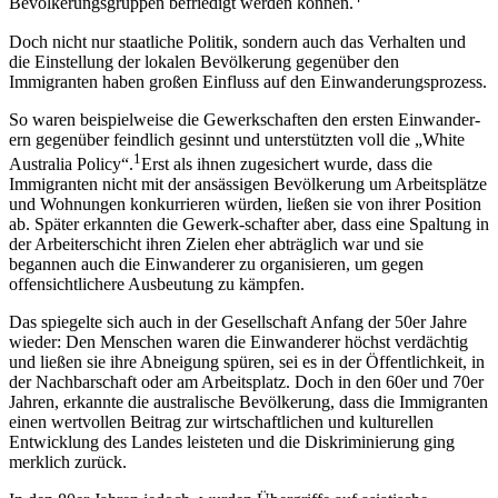
Bevölkerungsgruppen befriedigt werden können.
Doch nicht nur staatliche Politik, sondern auch das Verhalten und
die Einstellung der lokalen Bevölkerung gegenüber den
Immigranten haben großen Einfluss auf den Einwanderungsprozess.
So waren beispielweise die Gewerkschaften den ersten Einwander-
ern gegenüber feindlich gesinnt und unterstützten voll die „White
1
Australia Policy“.
Erst als ihnen zugesichert wurde, dass die
Immigranten nicht mit der ansässigen Bevölkerung um Arbeitsplätze
und Wohnungen konkurrieren würden, ließen sie von ihrer Position
ab. Später erkannten die Gewerk-schafter aber, dass eine Spaltung in
der Arbeiterschicht ihren Zielen eher abträglich war und sie
begannen auch die Einwanderer zu organisieren, um gegen
offensichtlichere Ausbeutung zu kämpfen.
Das spiegelte sich auch in der Gesellschaft Anfang der 50er Jahre
wieder: Den Menschen waren die Einwanderer höchst verdächtig
und ließen sie ihre Abneigung spüren, sei es in der Öffentlichkeit, in
der Nachbarschaft oder am Arbeitsplatz. Doch in den 60er und 70er
Jahren, erkannte die australische Bevölkerung, dass die Immigranten
einen wertvollen Beitrag zur wirtschaftlichen und kulturellen
Entwicklung des Landes leisteten und die Diskriminierung ging
merklich zurück.