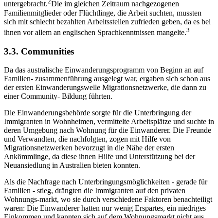
2
untergebracht.
Die im gleichen Zeitraum nachgezogenen
Familienmitglieder oder Flüchtlinge, die Arbeit suchten, mussten
sich mit schlecht bezahlten Arbeitsstellen zufrieden geben, da es bei
3
ihnen vor allem an englischen Sprachkenntnissen mangelte.
3.3. Communities
Da das australische Einwanderungsprogramm von Beginn an auf
Familien- zusammenführung ausgelegt war, ergaben sich schon aus
der ersten Einwanderungswelle Migrationsnetzwerke, die dann zu
einer Community- Bildung führten.
Die Einwanderungsbehörde sorgte für die Unterbringung der
Immigranten in Wohnheimen, vermittelte Arbeitsplätze und suchte in
deren Umgebung nach Wohnung für die Einwanderer. Die Freunde
und Verwandten, die nachfolgten, zogen mit Hilfe von
Migrationsnetzwerken bevorzugt in die Nähe der ersten
Ankömmlinge, da diese ihnen Hilfe und Unterstützung bei der
Neuansiedlung in Australien bieten konnten.
Als die Nachfrage nach Unterbringungsmöglichkeiten - gerade für
Familien - stieg, drängten die Immigranten auf den privaten
Wohnungs-markt, wo sie durch verschiedene Faktoren benachteiligt
waren: Die Einwanderer hatten nur wenig Erspartes, ein niedriges
Einkommen und kannten sich auf dem Wohnungsmarkt nicht aus,