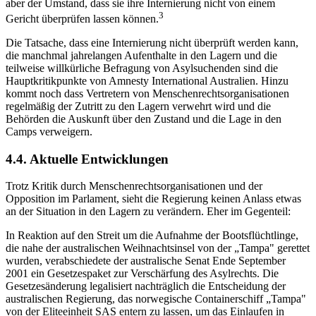
aber der Umstand, dass sie ihre Internierung nicht von einem
3
Gericht überprüfen lassen können.
Die Tatsache, dass eine Internierung nicht überprüft werden kann,
die manchmal jahrelangen Aufenthalte in den Lagern und die
teilweise willkürliche Befragung von Asylsuchenden sind die
Hauptkritikpunkte von Amnesty International Australien. Hinzu
kommt noch dass Vertretern von Menschenrechtsorganisationen
regelmäßig der Zutritt zu den Lagern verwehrt wird und die
Behörden die Auskunft über den Zustand und die Lage in den
Camps verweigern.
4.4. Aktuelle Entwicklungen
Trotz Kritik durch Menschenrechtsorganisationen und der
Opposition im Parlament, sieht die Regierung keinen Anlass etwas
an der Situation in den Lagern zu verändern. Eher im Gegenteil:
In Reaktion auf den Streit um die Aufnahme der Bootsflüchtlinge,
die nahe der australischen Weihnachtsinsel von der „Tampa" gerettet
wurden, verabschiedete der australische Senat Ende September
2001 ein Gesetzespaket zur Verschärfung des Asylrechts. Die
Gesetzesänderung legalisiert nachträglich die Entscheidung der
australischen Regierung, das norwegische Containerschiff „Tampa"
von der Eliteeinheit SAS entern zu lassen, um das Einlaufen in