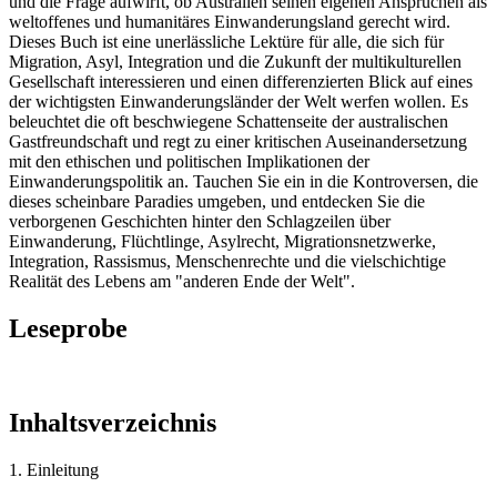
und die Frage aufwirft, ob Australien seinen eigenen Ansprüchen als
weltoffenes und humanitäres Einwanderungsland gerecht wird.
Dieses Buch ist eine unerlässliche Lektüre für alle, die sich für
Migration, Asyl, Integration und die Zukunft der multikulturellen
Gesellschaft interessieren und einen differenzierten Blick auf eines
der wichtigsten Einwanderungsländer der Welt werfen wollen. Es
beleuchtet die oft beschwiegene Schattenseite der australischen
Gastfreundschaft und regt zu einer kritischen Auseinandersetzung
mit den ethischen und politischen Implikationen der
Einwanderungspolitik an. Tauchen Sie ein in die Kontroversen, die
dieses scheinbare Paradies umgeben, und entdecken Sie die
verborgenen Geschichten hinter den Schlagzeilen über
Einwanderung, Flüchtlinge, Asylrecht, Migrationsnetzwerke,
Integration, Rassismus, Menschenrechte und die vielschichtige
Realität des Lebens am "anderen Ende der Welt".
Leseprobe
Inhaltsverzeichnis
1. Einleitung