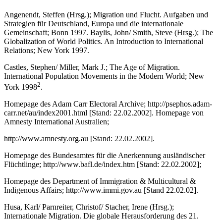
Angenendt, Steffen (Hrsg.); Migration und Flucht. Aufgaben und
Strategien für Deutschland, Europa und die internationale
Gemeinschaft; Bonn 1997. Baylis, John/ Smith, Steve (Hrsg.); The
Globalization of World Politics. An Introduction to International
Relations; New York 1997.
Castles, Stephen/ Miller, Mark J.; The Age of Migration.
International Population Movements in the Modern World; New
2
York 1998
.
Homepage des Adam Carr Electoral Archive; http://psephos.adam-
carr.net/au/index2001.html [Stand: 22.02.2002]. Homepage von
Amnesty International Australien;
http://www.amnesty.org.au [Stand: 22.02.2002].
Homepage des Bundesamtes für die Anerkennung ausländischer
Flüchtlinge; http://www.bafl.de/index.htm [Stand: 22.02.2002];
Homepage des Department of Immigration & Multicultural &
Indigenous Affairs; http://www.immi.gov.au [Stand 22.02.02].
Husa, Karl/ Parnreiter, Christof/ Stacher, Irene (Hrsg.);
Internationale Migration. Die globale Herausforderung des 21.