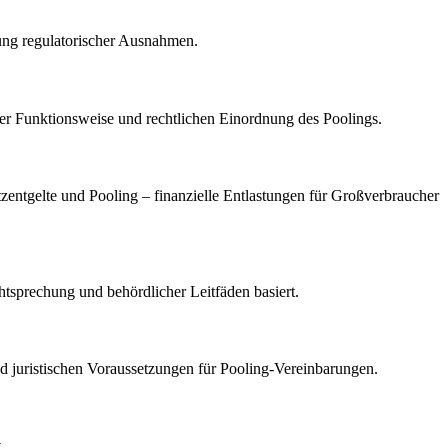
gung regulatorischer Ausnahmen.
r Funktionsweise und rechtlichen Einordnung des Poolings.
etzentgelte und Pooling – finanzielle Entlastungen für Großverbraucher
chtsprechung und behördlicher Leitfäden basiert.
nd juristischen Voraussetzungen für Pooling-Vereinbarungen.
.