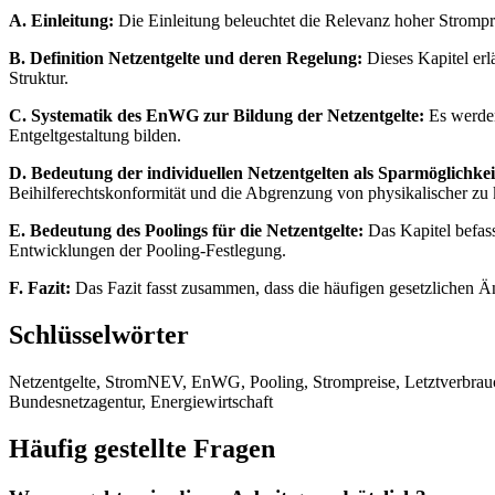
A. Einleitung:
Die Einleitung beleuchtet die Relevanz hoher Strompre
B. Definition Netzentgelte und deren Regelung:
Dieses Kapitel erlä
Struktur.
C. Systematik des EnWG zur Bildung der Netzentgelte:
Es werden
Entgeltgestaltung bilden.
D. Bedeutung der individuellen Netzentgelten als Sparmöglichkei
Beihilferechtskonformität und die Abgrenzung von physikalischer zu
E. Bedeutung des Poolings für die Netzentgelte:
Das Kapitel befass
Entwicklungen der Pooling-Festlegung.
F. Fazit:
Das Fazit fasst zusammen, dass die häufigen gesetzlichen Ä
Schlüsselwörter
Netzentgelte, StromNEV, EnWG, Pooling, Strompreise, Letztverbrauche
Bundesnetzagentur, Energiewirtschaft
Häufig gestellte Fragen