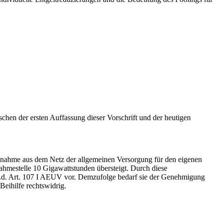
hen der ersten Auffassung dieser Vorschrift und der heutigen
abnahme aus dem Netz der allgemeinen Versorgung für den eigenen
hmestelle 10 Gigawattstunden übersteigt. Durch diese
 i.S.d. Art. 107 I AEUV vor. Demzufolge bedarf sie der Genehmigung
eihilfe rechtswidrig.