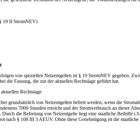
(§ 19 II StromNEV)
t
folgen von speziellen Netzentgelten ist § 19 StromNEV gegeben. Zwisc
i die Fassung, die zur der aktuellen Rechtslage geführt hat.
 aktuellen Rechtslage
ucher grundsätzlich von Netzentgelten befreit werden, wenn die Strom
destens 7000 Stunden erreicht und der Stromverbrauch an dieser Abna
e. Durch die Befreiung von Netzentgelte liegt eine staatliche Beihilfe
 nach § 108 III 3 AEUV. Ohne diese Genehmigung ist die staatliche B