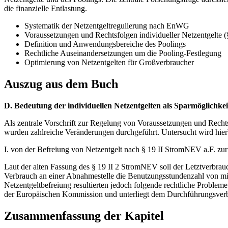
die finanzielle Entlastung.
Systematik der Netzentgeltregulierung nach EnWG
Voraussetzungen und Rechtsfolgen individueller Netzentgelte 
Definition und Anwendungsbereiche des Poolings
Rechtliche Auseinandersetzungen um die Pooling-Festlegung
Optimierung von Netzentgelten für Großverbraucher
Auszug aus dem Buch
D. Bedeutung der individuellen Netzentgelten als Sparmöglichkei
Als zentrale Vorschrift zur Regelung von Voraussetzungen und Rechts
wurden zahlreiche Veränderungen durchgeführt. Untersucht wird hierbe
I. von der Befreiung von Netzentgelt nach § 19 II StromNEV a.F. zur
Laut der alten Fassung des § 19 II 2 StromNEV soll der Letztverbra
Verbrauch an einer Abnahmestelle die Benutzungsstundenzahl von min
Netzentgeltbefreiung resultierten jedoch folgende rechtliche Problem
der Europäischen Kommission und unterliegt dem Durchführungsverbot
Zusammenfassung der Kapitel