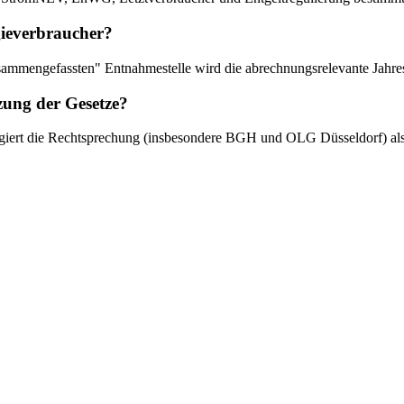
rgieverbraucher?
mengefassten" Entnahmestelle wird die abrechnungsrelevante Jahreshö
zung der Gesetze?
ungiert die Rechtsprechung (insbesondere BGH und OLG Düsseldorf) als