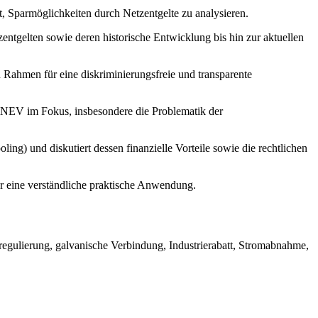
t, Sparmöglichkeiten durch Netzentgelte zu analysieren.
zentgelten sowie deren historische Entwicklung bis hin zur aktuellen
 Rahmen für eine diskriminierungsfreie und transparente
mNEV im Fokus, insbesondere die Problematik der
ng) und diskutiert dessen finanzielle Vorteile sowie die rechtlichen
ür eine verständliche praktische Anwendung.
tregulierung, galvanische Verbindung, Industrierabatt, Stromabnahme,