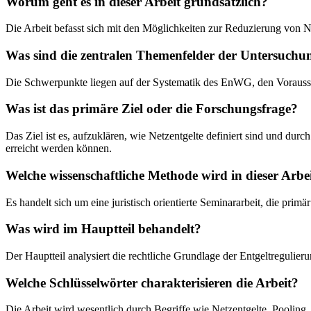
Worum geht es in dieser Arbeit grundsätzlich?
Die Arbeit befasst sich mit den Möglichkeiten zur Reduzierung von N
Was sind die zentralen Themenfelder der Untersuchu
Die Schwerpunkte liegen auf der Systematik des EnWG, den Vorausse
Was ist das primäre Ziel oder die Forschungsfrage?
Das Ziel ist es, aufzuklären, wie Netzentgelte definiert sind und dur
erreicht werden können.
Welche wissenschaftliche Methode wird in dieser Arbe
Es handelt sich um eine juristisch orientierte Seminararbeit, die pri
Was wird im Hauptteil behandelt?
Der Hauptteil analysiert die rechtliche Grundlage der Entgeltregulie
Welche Schlüsselwörter charakterisieren die Arbeit?
Die Arbeit wird wesentlich durch Begriffe wie Netzentgelte, Poolin