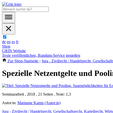
de
en
es
fr
Shop
GRIN Website
Texte veröffentlichen, Rundum-Service genießen
Zur Shop-Startseite
›
Jura - Zivilrecht / Handelsrecht, Gesellschaft
Spezielle Netzentgelte und Poo
Seminararbeit , 2018 , 21 Seiten , Note: 1,3
Autor:in:
Marianne Karpp (Autor:in)
Jura - Zivilrecht / Handelsrecht, Gesellschaftsrecht, Kartellrecht, Wirt