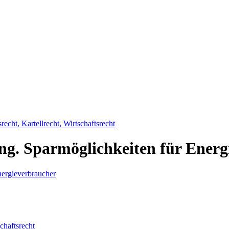
srecht, Kartellrecht, Wirtschaftsrecht
ling. Sparmöglichkeiten für Ener
schaftsrecht