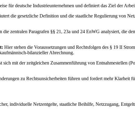
ise für deutsche Industrieunternehmen und definiert das Ziel der Arbei
utert die gesetzliche Definition und die staatliche Regulierung von Net
 die zentralen Paragrafen §§ 21, 23a und 24 EnWG analysiert, die den
t:
Hier stehen die Voraussetzungen und Rechtsfolgen des § 19 II Stro
 kaufmännisch-bilanzieller Abrechnung.
t sich mit der zeitgleichen Zusammenführung von Entnahmestellen (Pooli
nderungen zu Rechtsunsicherheiten führen und fordert mehr Klarheit f
r, individuelle Netzentgelte, staatliche Beihilfe, Netzzugang, Entgel