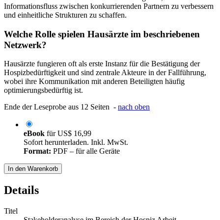
Informationsfluss zwischen konkurrierenden Partnern zu verbessern
und einheitliche Strukturen zu schaffen.
Welche Rolle spielen Hausärzte im beschriebenen
Netzwerk?
Hausärzte fungieren oft als erste Instanz für die Bestätigung der
Hospizbedürftigkeit und sind zentrale Akteure in der Fallführung,
wobei ihre Kommunikation mit anderen Beteiligten häufig
optimierungsbedürftig ist.
Ende der Leseprobe aus 12 Seiten -
nach oben
eBook
für
US$ 16,99
Sofort herunterladen. Inkl. MwSt.
Format:
PDF – für alle Geräte
In den Warenkorb
Details
Titel
Stakeholderanalyse im Bereich der Hospiz Arbeit