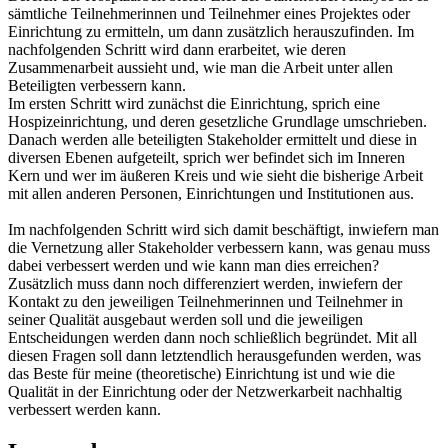
sämtliche Teilnehmerinnen und Teilnehmer eines Projektes oder
Einrichtung zu ermitteln, um dann zusätzlich herauszufinden. Im
nachfolgenden Schritt wird dann erarbeitet, wie deren
Zusammenarbeit aussieht und, wie man die Arbeit unter allen
Beteiligten verbessern kann.
Im ersten Schritt wird zunächst die Einrichtung, sprich eine
Hospizeinrichtung, und deren gesetzliche Grundlage umschrieben.
Danach werden alle beteiligten Stakeholder ermittelt und diese in
diversen Ebenen aufgeteilt, sprich wer befindet sich im Inneren
Kern und wer im äußeren Kreis und wie sieht die bisherige Arbeit
mit allen anderen Personen, Einrichtungen und Institutionen aus.
Im nachfolgenden Schritt wird sich damit beschäftigt, inwiefern man
die Vernetzung aller Stakeholder verbessern kann, was genau muss
dabei verbessert werden und wie kann man dies erreichen?
Zusätzlich muss dann noch differenziert werden, inwiefern der
Kontakt zu den jeweiligen Teilnehmerinnen und Teilnehmer in
seiner Qualität ausgebaut werden soll und die jeweiligen
Entscheidungen werden dann noch schließlich begründet. Mit all
diesen Fragen soll dann letztendlich herausgefunden werden, was
das Beste für meine (theoretische) Einrichtung ist und wie die
Qualität in der Einrichtung oder der Netzwerkarbeit nachhaltig
verbessert werden kann.