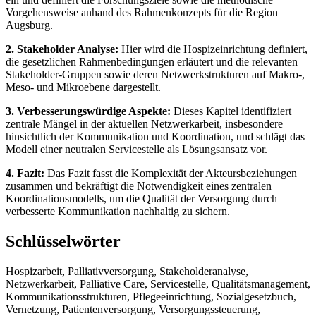
Vorgehensweise anhand des Rahmenkonzepts für die Region
Augsburg.
2. Stakeholder Analyse:
Hier wird die Hospizeinrichtung definiert,
die gesetzlichen Rahmenbedingungen erläutert und die relevanten
Stakeholder-Gruppen sowie deren Netzwerkstrukturen auf Makro-,
Meso- und Mikroebene dargestellt.
3. Verbesserungswürdige Aspekte:
Dieses Kapitel identifiziert
zentrale Mängel in der aktuellen Netzwerkarbeit, insbesondere
hinsichtlich der Kommunikation und Koordination, und schlägt das
Modell einer neutralen Servicestelle als Lösungsansatz vor.
4. Fazit:
Das Fazit fasst die Komplexität der Akteursbeziehungen
zusammen und bekräftigt die Notwendigkeit eines zentralen
Koordinationsmodells, um die Qualität der Versorgung durch
verbesserte Kommunikation nachhaltig zu sichern.
Schlüsselwörter
Hospizarbeit, Palliativversorgung, Stakeholderanalyse,
Netzwerkarbeit, Palliative Care, Servicestelle, Qualitätsmanagement,
Kommunikationsstrukturen, Pflegeeinrichtung, Sozialgesetzbuch,
Vernetzung, Patientenversorgung, Versorgungssteuerung,