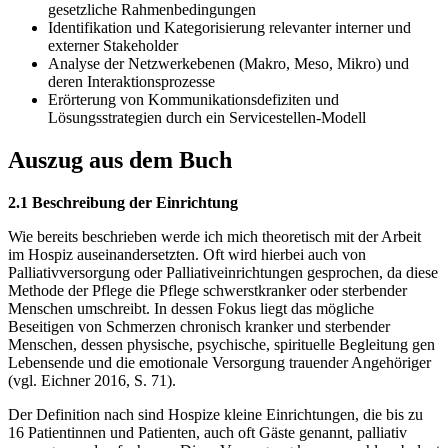
gesetzliche Rahmenbedingungen
Identifikation und Kategorisierung relevanter interner und
externer Stakeholder
Analyse der Netzwerkebenen (Makro, Meso, Mikro) und
deren Interaktionsprozesse
Erörterung von Kommunikationsdefiziten und
Lösungsstrategien durch ein Servicestellen-Modell
Auszug aus dem Buch
2.1 Beschreibung der Einrichtung
Wie bereits beschrieben werde ich mich theoretisch mit der Arbeit
im Hospiz auseinandersetzten. Oft wird hierbei auch von
Palliativversorgung oder Palliativeinrichtungen gesprochen, da diese
Methode der Pflege die Pflege schwerstkranker oder sterbender
Menschen umschreibt. In dessen Fokus liegt das mögliche
Beseitigen von Schmerzen chronisch kranker und sterbender
Menschen, dessen physische, psychische, spirituelle Begleitung gen
Lebensende und die emotionale Versorgung trauender Angehöriger
(vgl. Eichner 2016, S. 71).
Der Definition nach sind Hospize kleine Einrichtungen, die bis zu
16 Patientinnen und Patienten, auch oft Gäste genannt, palliativ