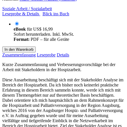
Soziale Arbeit / Sozialarbeit
Leseprobe & Details
Blick ins Buch
eBook
für
US$ 16,99
Sofort herunterladen. Inkl. MwSt.
Format:
PDF – für alle Geräte
In den Warenkorb
Zusammenfassung
Leseprobe
Details
Kurze Zusammenfassung und Verbesserungsvorschläge bei der
Arbeit mit Stakeholdern in der Hospizarbeit.
Diese Ausarbeitung beschäftigt sich mit der Stakeholder Analyse im
Bereich der Hospizarbeit. Da ich bisher noch keinerlei praktische
Erfahrung in diesem Bereich sammeln konnte, werde ich mich mit
diesem Themengebiet nur auf theoretischer Basis beschäftigen.
Dabei orientiere ich mich hauptsächlich an dem Rahmenkonzept für
die Hospizarbeit und Palliativversorgung in der Region Augsburg,
welches 2016 von der Augsburger Hospiz- und Palliativversorgung
e.V. in Auftrag gegeben wurde und für meine Ausarbeitung
vielfältige und tiefgreifende Einblick in die Netzwerkarbeit im
Bereich der Hospizarbeit bietet. Ziel der Stakeholder Analyse ist es