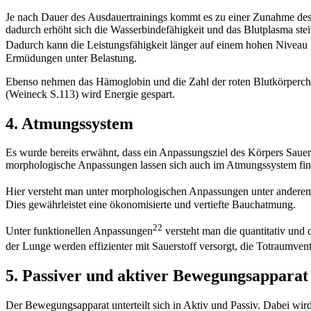
Je nach Dauer des Ausdauertrainings kommt es zu einer Zunahme des 
dadurch erhöht sich die Wasserbindefähigkeit und das Blutplasma ste
Dadurch kann die Leistungsfähigkeit länger auf einem hohen Niveau g
Ermüdungen unter Belastung.
Ebenso nehmen das Hämoglobin und die Zahl der roten Blutkörperchen z
(Weineck S.113) wird Energie gespart.
4. Atmungssystem
Es wurde bereits erwähnt, dass ein Anpassungsziel des Körpers Sauer
morphologische Anpassungen lassen sich auch im Atmungssystem fin
Hier versteht man unter morphologischen Anpassungen unter anderem
Dies gewährleistet eine ökonomisierte und vertiefte Bauchatmung.
22
Unter funktionellen Anpassungen
versteht man die quantitativ und
der Lunge werden effizienter mit Sauerstoff versorgt, die Totraumvent
5. Passiver und aktiver Bewegungsapparat
Der Bewegungsapparat unterteilt sich in Aktiv und Passiv. Dabei wir