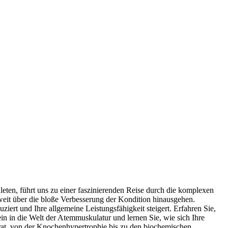
eten, führt uns zu einer faszinierenden Reise durch die komplexen
weit über die bloße Verbesserung der Kondition hinausgehen.
ert und Ihre allgemeine Leistungsfähigkeit steigert. Erfahren Sie,
in in die Welt der Atemmuskulatur und lernen Sie, wie sich Ihre
rat, von der Knochenhypertrophie bis zu den biochemischen