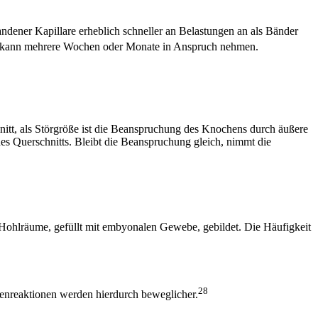
dener Kapillare erheblich schneller an Belastungen an als Bänder
 kann mehrere Wochen oder Monate in Anspruch nehmen.
nitt, als Störgröße ist die Beanspruchung des Knochens durch äußere
s Querschnitts. Bleibt die Beanspruchung gleich, nimmt die
hlräume, gefüllt mit embyonalen Gewebe, gebildet. Die Häufigkeit
28
enreaktionen werden hierdurch beweglicher.