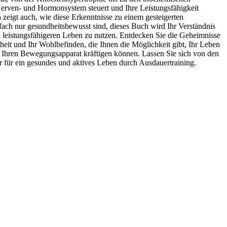
erven- und Hormonsystem steuert und Ihre Leistungsfähigkeit
 zeigt auch, wie diese Erkenntnisse zu einem gesteigerten
fach nur gesundheitsbewusst sind, dieses Buch wird Ihr Verständnis
und leistungsfähigeren Leben zu nutzen. Entdecken Sie die Geheimnisse
ndheit und Ihr Wohlbefinden, die Ihnen die Möglichkeit gibt, Ihr Leben
und Ihren Bewegungsapparat kräftigen können. Lassen Sie sich von den
r für ein gesundes und aktives Leben durch Ausdauertraining.