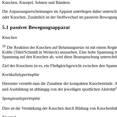
Knochen, Knorpel, Sehnen und Bändern.
Die Anpassungserscheinungen im Apparat unterliegen daher unterschi
oder Knochen. Zusätzlich ist der Stoffwechsel im passiven Bewegun
5.1 passiver Bewegungsapparat
Knochen
26
Die Reaktion der Knochen auf Belastungsreize ist mit einem Regle
Kräfte (Tittel/Schmidt in Weineck) anzusehen. Eine hohe Spannung i
Spannung auf den Knochen ab, wird diese Beanspruchung unterschrit
Ziel des Knochens ist es, ein Fließgleichgewicht zwischen den Spann
Kortikalishypertrophie
Hierunter versteht man die Zunahme der kompakten Knochenrinde. A
2
und Ausbildung ist abhängig von der jeweiligen sportlichen Aktivität
Spongiosahypertrophie
Dies ist die Verstärkung der Knochen durch Bildung von Knochenbä