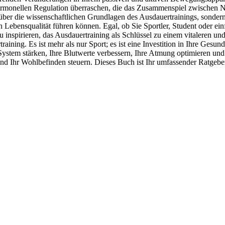
ormonellen Regulation überraschen, die das Zusammenspiel zwischen N
über die wissenschaftlichen Grundlagen des Ausdauertrainings, sondern
Lebensqualität führen können. Egal, ob Sie Sportler, Student oder ein
zu inspirieren, das Ausdauertraining als Schlüssel zu einem vitaleren 
aining. Es ist mehr als nur Sport; es ist eine Investition in Ihre Gesu
uf-System stärken, Ihre Blutwerte verbessern, Ihre Atmung optimieren 
 und Ihr Wohlbefinden steuern. Dieses Buch ist Ihr umfassender Ratgebe