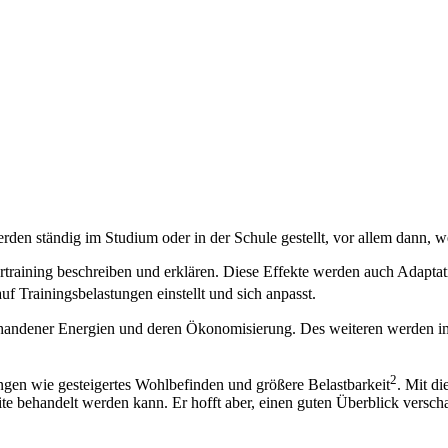
erden ständig im Studium oder in der Schule gestellt, vor allem dann
ertraining beschreiben und erklären. Diese Effekte werden auch Adaptat
uf Trainingsbelastungen einstellt und sich anpasst.
vorhandener Energien und deren Ökonomisierung. Des weiteren werde
2
en wie gesteigertes Wohlbefinden und größere Belastbarkeit
. Mit d
eite behandelt werden kann. Er hofft aber, einen guten Überblick versc