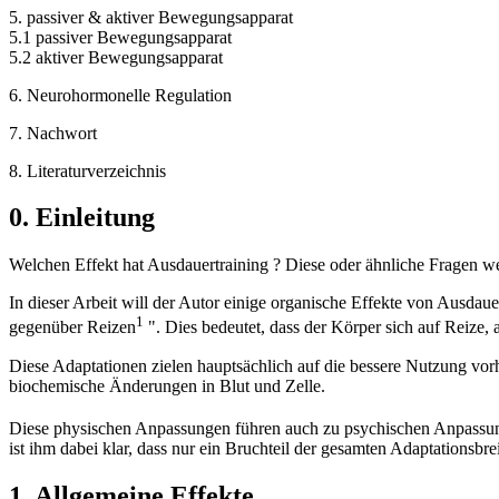
5. passiver & aktiver Bewegungsapparat
5.1 passiver Bewegungsapparat
5.2 aktiver Bewegungsapparat
6. Neurohormonelle Regulation
7. Nachwort
8. Literaturverzeichnis
0. Einleitung
Welchen Effekt hat Ausdauertraining ? Diese oder ähnliche Fragen w
In dieser Arbeit will der Autor einige organische Effekte von Ausdau
1
gegenüber Reizen
". Dies bedeutet, dass der Körper sich auf Reize, a
Diese Adaptationen zielen hauptsächlich auf die bessere Nutzung 
biochemische Änderungen in Blut und Zelle.
Diese physischen Anpassungen führen auch zu psychischen Anpassung
ist ihm dabei klar, dass nur ein Bruchteil der gesamten Adaptationsbr
1. Allgemeine Effekte