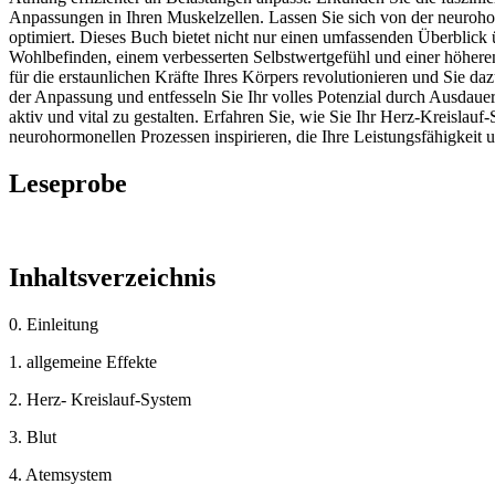
Anpassungen in Ihren Muskelzellen. Lassen Sie sich von der neuroh
optimiert. Dieses Buch bietet nicht nur einen umfassenden Überblick 
Wohlbefinden, einem verbesserten Selbstwertgefühl und einer höheren 
für die erstaunlichen Kräfte Ihres Körpers revolutionieren und Sie da
der Anpassung und entfesseln Sie Ihr volles Potenzial durch Ausdauertr
aktiv und vital zu gestalten. Erfahren Sie, wie Sie Ihr Herz-Kreisla
neurohormonellen Prozessen inspirieren, die Ihre Leistungsfähigkeit
Leseprobe
Inhaltsverzeichnis
0. Einleitung
1. allgemeine Effekte
2. Herz- Kreislauf-System
3. Blut
4. Atemsystem