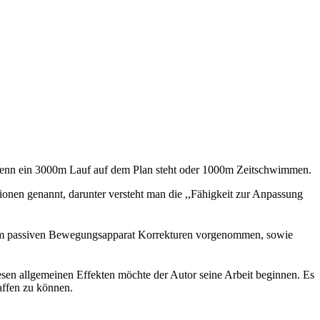
, wenn ein 3000m Lauf auf dem Plan steht oder 1000m Zeitschwimmen.
ionen genannt, darunter versteht man die ,,Fähigkeit zur Anpassung
n im passiven Bewegungsapparat Korrekturen vorgenommen, sowie
iesen allgemeinen Effekten möchte der Autor seine Arbeit beginnen. Es
haffen zu können.