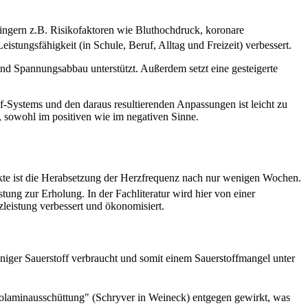
ingern z.B. Risikofaktoren wie Bluthochdruck, koronare
eistungsfähigkeit (in Schule, Beruf, Alltag und Freizeit) verbessert.
nd Spannungsabbau unterstützt. Außerdem setzt eine gesteigerte
f-Systems und den daraus resultierenden Anpassungen ist leicht zu
, sowohl im positiven wie im negativen Sinne.
kte ist die Herabsetzung der Herzfrequenz nach nur wenigen Wochen.
ung zur Erholung. In der Fachliteratur wird hier von einer
leistung verbessert und ökonomisiert.
niger Sauerstoff verbraucht und somit einem Sauerstoffmangel unter
laminausschüttung" (Schryver in Weineck) entgegen gewirkt, was