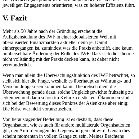
jeweiligen Engagements orientieren, was zu höherer Effizienz führt.
V. Fazit
Mehr als 50 Jahre nach der Gründung erscheint die
Aufgabenstellung des IWF in einer globalisierten Welt mit
liberalisierten Finanzmärkten aktueller denn je. Damit
einhergegangen ist, zumindest was die Praxis anbetrifft, eine kaum
unübersehbare Änderung der Rolle des IWF. Dass sich die Theorie
nicht vollständig mit der Praxis decken kann, ist daher nicht
verwunderlich.
Wenn man allein die Überwachungsfunktion des IWF betrachtet, so
stellt sich hier die Frage, weshalb es überhaupt zu Währungs- und
Verschuldungskrisen kommen kann. Theoretisch dient die
Überwachung gerade dazu, solche Ungleichgewichte frühzeitig zu
erkennen und dann schon im Keim zu ersticken. Ökonomen sind
sich bei der Bewertung dieses Punktes der Asienkrise aber einig:
Die Krise war nicht vorauszusehen.
Von herausragender Bedeutung ist es deshalb, dass diese
Organisation, wie es auch für andere multilaterale Organisationen
gilt, den Anforderungen der Gegenwart gerecht wird. Genau dies
scheint momentan in vollem Gange zu sein. Meines Erachtens