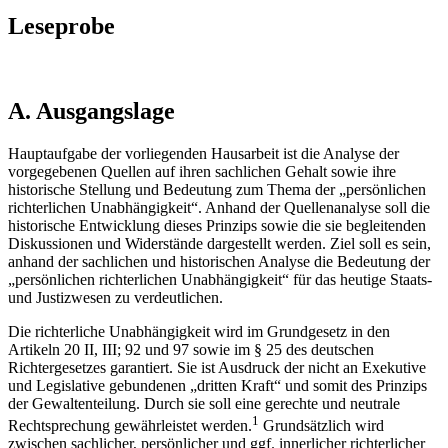
Leseprobe
A. Ausgangslage
Hauptaufgabe der vorliegenden Hausarbeit ist die Analyse der
vorgegebenen Quellen auf ihren sachlichen Gehalt sowie ihre
historische Stellung und Bedeutung zum Thema der „persönlichen
richterlichen Unabhängigkeit“. Anhand der Quellenanalyse soll die
historische Entwicklung dieses Prinzips sowie die sie begleitenden
Diskussionen und Widerstände dargestellt werden. Ziel soll es sein,
anhand der sachlichen und historischen Analyse die Bedeutung der
„persönlichen richterlichen Unabhängigkeit“ für das heutige Staats-
und Justizwesen zu verdeutlichen.
Die richterliche Unabhängigkeit wird im Grundgesetz in den
Artikeln 20 II, III; 92 und 97 sowie im § 25 des deutschen
Richtergesetzes garantiert. Sie ist Ausdruck der nicht an Exekutive
und Legislative gebundenen „dritten Kraft“ und somit des Prinzips
der Gewaltenteilung. Durch sie soll eine gerechte und neutrale
1
Rechtsprechung gewährleistet werden.
Grundsätzlich wird
zwischen sachlicher, persönlicher und ggf. innerlicher richterlicher