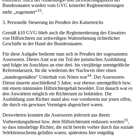
Bundesstaaten wurden vom GVG keinerlei Reglementierungen
33
mehr „zugemutet“
.
3. Personelle Steuerung im Preußen des Kaiserreichs
Gemäß §10 GVG blieb auch die Reglementierung des Einsatzes
von Hilfsrichtern zur zeitweiligen Wahrnehmung richterlicher
Geschäfte in der Hand der Bundesstaaten.
Für diese Aufgabe bediente man sich in Preußen der sogenannten
Assessoren. Dieses Amt war ein Teil der juristischen Ausbildung
und folgte im Anschluss an eine drei- bis vierjährige unentgeltliche
Referendarszeit, für die wiederum der Nachweis über einen
34
„standesgemäßen“ Unterhalt von Nöten war
. Der Assessoren-
Dienst dauerte anschließend 5 Jahre, war ebenso unentgeltlich bzw.
mit einem minimalen Hilfsrichtergehalt besoldet. Erst danach war es
den Anwärtern möglich ein Richteramt zu bekleiden. Die
Ausbildung zum Richter stand also von vornherein nur jenen offen,
die durch ein gewisses Vermögen abgesichert waren.
Desweiteren konnten die Assessoren jederzeit aus ihrem
35
Vorbereitungsdienst bzw. dem Hilfsrichteramt entlassen werden
,
so dass missliebige Richter, die nicht bereits vorher durch das soziale
Selektionsschema gefallen waren, spätestens hier entgültig