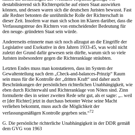
destabilisierend sich Richtersprüche auf einen Staat auswirken
können, und dessen waren sich die deutschen Juristen bewusst. Fast
alle Redner betonten die unrühmliche Rolle der Richterschaft in
dieser Zeit. Insofern war man sich schon im Klaren darüber, dass die
Verfassungstreue des Richters von entscheidender Bedeutung für
den neuge- gründeten Staat sein würde.
Andererseits erinnerte man sich noch allzugut an die Eingriffe der
Legislative und Exekutive in den Jahren 1933-45, was wohl nicht
zuletzt der Grund dafür gewesen sein dürfte, warum sich so viele
Juristen insbesondere gegen die Richteranklage sträubten.
Letzten Endes muss man konstatieren, dass im System der
Gewaltenteilung nach dem „Check-and-balances-Prinzip“ Raum
sein muss für die Kontrolle der „dritten Kraft“ und daher auch
Beschränkungen der persönlichen richterlichen Unabhängigkeit, wie
eben durch Richterwahl und Richteranklage von Nöten sind. Zinn
formulierte dies in seiner zweiten Rede sehr gut, als er sagte: „.. weil
er [der Richter] jetzt in durchaus betonter Weise seine Macht
verliehen bekommt, muss auch die Möglichkeit der
72
verfassungsmäßigen Kontrolle gegeben sein.“
G. Die persönliche richterliche Unabhängigkeit in der DDR gemäß
dem GVG von 1963