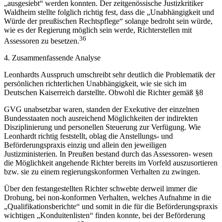
„ausgesiebt“ werden konnten. Der zeitgenössische Justizkritiker
Waldheim stellte folglich richtig fest, dass die „Unabhängigkeit und
Würde der preußischen Rechtspflege“ solange bedroht sein würde,
wie es der Regierung möglich sein werde, Richterstellen mit
36
Assessoren zu besetzen.
4. Zusammenfassende Analyse
Leonhardts Ausspruch umschreibt sehr deutlich die Problematik der
persönlichen richterlichen Unabhängigkeit, wie sie sich im
Deutschen Kaiserreich darstellte. Obwohl die Richter gemäß §8
GVG unabsetzbar waren, standen der Exekutive der einzelnen
Bundesstaaten noch ausreichend Möglichkeiten der indirekten
Disziplinierung und personellen Steuerung zur Verfügung. Wie
Leonhardt richtig feststellt, oblag die Anstellungs- und
Beförderungspraxis einzig und allein den jeweiligen
Justizministerien. In Preußen bestand durch das Assessoren- wesen
die Möglichkeit angehende Richter bereits im Vorfeld auszusortieren
bzw. sie zu einem regierungskonformen Verhalten zu zwingen.
Über den festangestellten Richter schwebte derweil immer die
Drohung, bei non-konformen Verhalten, welches Aufnahme in die
„Qualifikationsberichte“ und somit in die für die Beförderungspraxis
wichtigen „Konduitenlisten“ finden konnte, bei der Beförderung