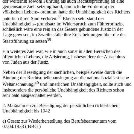
der weiterhin sowohl Führung als auch Rechtssprechung an eine
gemeinsame Ziel- setzung band, nämlich die Förderung der
völkischen Lebens- ordnung, hatte die Unabhängigkeit des Richters
38
natürlich ihren Sinn verloren.
Ebenso sehr stand der
Unabhängigkeits- grundsatz im Widerspruch zum Führerprinzip,
schließlich wäre eine rein an das Gesetz gebundene Justiz in der
Lage gewesen, im Zweifelsfalle ihre Entscheidungen über die der
39
Staatsführung zu setzen
Ein weiteres Ziel war, wie in auch sonst in allen Bereichen des
öffentlichen Lebens, die Arisierung, insbesondere der Ausschluss
von Juden aus der Justiz.
Neben der Beseitigung der sachlichen, beispielsweise durch die
Bindung der Rechtsquellenauslegung an die nationalsoziali- stische
40
Weltanschauung,
und innerlichen Unabhängigkeit, sollte auch und
insbesonders die persönliche Unabhängigkeit des Richters schon
sehr bald ausgeschaltet werden.
2. Maßnahmen zur Beseitigung der persönlichen richterlichen
Unabhängigkeit bis 1942
a) Gesetz zur Wiederherstellung des Berufsbeamtentum vom
07.04.1933 ( BBG )