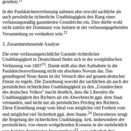
21
gesehen.
In der Paulskirchenverfassung nahmen also sowohl sachliche als
auch persönliche richterliche Unabhängigkeit den Rang eines
verfassungsmäßig garantierten Grundrechts ein. Dies dürfte wohl
nicht zuletzt der Dominanz von Juristen in der verfassungsgebenden
22
Versammlung zu verdanken sein.
3. Zusammenfassende Analyse
Die erste verfassungsrechtliche Garantie richterlicher
Unabhängigkeit in Deutschland findet sich in der westphälischen
23
Verfassung von 1807
. Damit stellt also ihre Aufnahme in die
Paulskirchenverfassung nicht ein absolutes Novum dar. Das
grundlegend Neue daran ist der Versuch dies auf gesamt-deutscher
Ebene zu regeln. Die Zuordnung sowohl der sachlichen als auch der
persönlichen richterlichen Unabhängigkeit zu den „Grundrechten
des deutschen Volkes“ macht deutlich, dass die Liberalen die
Unabhängigkeit des Richters als ein Abwehrrecht ggü. dem Staat
verstanden, und nicht nur als persönliches Privileg des Richters.
Diese Einstellung zeugt vom Ideal von möglichst viel Freiheit vom
24
und möglichst viel Sicherheit ggü. dem Staate.
Desweiteren zeugt
die Regelung der richterlichen Unabhängig- keit, insbesondere der
persönlichen, von einem weitgehenden Konsens in der mehrheitlich
25