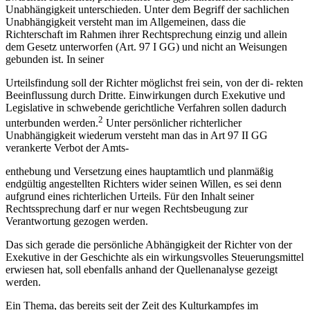
Unabhängigkeit unterschieden. Unter dem Begriff der sachlichen
Unabhängigkeit versteht man im Allgemeinen, dass die
Richterschaft im Rahmen ihrer Rechtsprechung einzig und allein
dem Gesetz unterworfen (Art. 97 I GG) und nicht an Weisungen
gebunden ist. In seiner
Urteilsfindung soll der Richter möglichst frei sein, von der di- rekten
Beeinflussung durch Dritte. Einwirkungen durch Exekutive und
Legislative in schwebende gerichtliche Verfahren sollen dadurch
2
unterbunden werden.
Unter persönlicher richterlicher
Unabhängigkeit wiederum versteht man das in Art 97 II GG
verankerte Verbot der Amts-
enthebung und Versetzung eines hauptamtlich und planmäßig
endgültig angestellten Richters wider seinen Willen, es sei denn
aufgrund eines richterlichen Urteils. Für den Inhalt seiner
Rechtssprechung darf er nur wegen Rechtsbeugung zur
Verantwortung gezogen werden.
Das sich gerade die persönliche Abhängigkeit der Richter von der
Exekutive in der Geschichte als ein wirkungsvolles Steuerungsmittel
erwiesen hat, soll ebenfalls anhand der Quellenanalyse gezeigt
werden.
Ein Thema, das bereits seit der Zeit des Kulturkampfes im