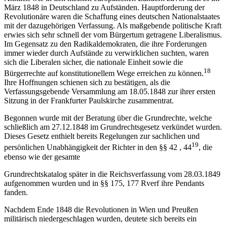
März 1848 in Deutschland zu Aufständen. Hauptforderung der
Revolutionäre waren die Schaffung eines deutschen Nationalstaates
mit der dazugehörigen Verfassung. Als maßgebende politische Kraft
erwies sich sehr schnell der vom Bürgertum getragene Liberalismus.
Im Gegensatz zu den Radikaldemokraten, die ihre Forderungen
immer wieder durch Aufstände zu verwirklichen suchten, waren
sich die Liberalen sicher, die nationale Einheit sowie die
18
Bürgerrechte auf konstitutionellem Wege erreichen zu können.
Ihre Hoffnungen schienen sich zu bestätigen, als die
Verfassungsgebende Versammlung am 18.05.1848 zur ihrer ersten
Sitzung in der Frankfurter Paulskirche zusammentrat.
Begonnen wurde mit der Beratung über die Grundrechte, welche
schließlich am 27.12.1848 im Grundrechtsgesetz verkündet wurden.
Dieses Gesetz enthielt bereits Regelungen zur sachlichen und
19
persönlichen Unabhängigkeit der Richter in den §§ 42 , 44
, die
ebenso wie der gesamte
Grundrechtskatalog später in die Reichsverfassung vom 28.03.1849
aufgenommen wurden und in §§ 175, 177 Rverf ihre Pendants
fanden.
Nachdem Ende 1848 die Revolutionen in Wien und Preußen
militärisch niedergeschlagen wurden, deutete sich bereits ein