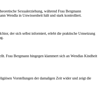
nd theoretische Sexualerziehung, während Frau Bergmann
n Wendla in Unwissenheit hält und stark kontrolliert.
ior, der sich selbst informiert, erlebt die praktische Umsetzung
ng.
tellt. Frau Bergmann hingegen klammert sich an Wendlas Kindheit
eligiösen Vorstellungen der damaligen Zeit wider und zeigt die