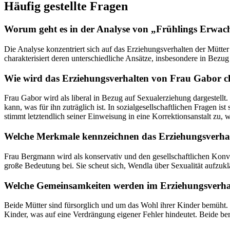
Häufig gestellte Fragen
Worum geht es in der Analyse von „Frühlings Erwac
Die Analyse konzentriert sich auf das Erziehungsverhalten der Mütt
charakterisiert deren unterschiedliche Ansätze, insbesondere in Bezug
Wie wird das Erziehungsverhalten von Frau Gabor ch
Frau Gabor wird als liberal in Bezug auf Sexualerziehung dargestellt.
kann, was für ihn zuträglich ist. In sozialgesellschaftlichen Fragen ist
stimmt letztendlich seiner Einweisung in eine Korrektionsanstalt zu, w
Welche Merkmale kennzeichnen das Erziehungsverh
Frau Bergmann wird als konservativ und den gesellschaftlichen Konven
große Bedeutung bei. Sie scheut sich, Wendla über Sexualität aufzukl
Welche Gemeinsamkeiten werden im Erziehungsverhal
Beide Mütter sind fürsorglich und um das Wohl ihrer Kinder bemüht. S
Kinder, was auf eine Verdrängung eigener Fehler hindeutet. Beide be