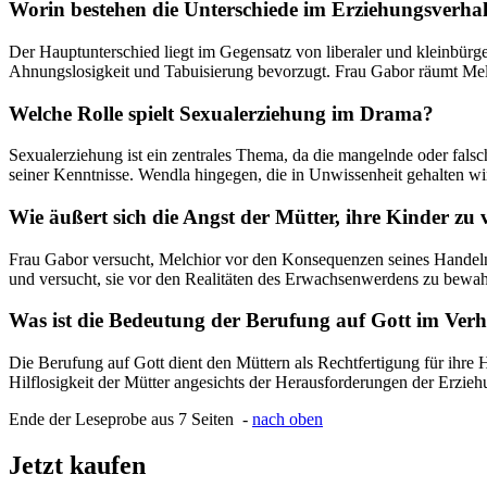
Worin bestehen die Unterschiede im Erziehungsver
Der Hauptunterschied liegt im Gegensatz von liberaler und kleinbürg
Ahnungslosigkeit und Tabuisierung bevorzugt. Frau Gabor räumt Melc
Welche Rolle spielt Sexualerziehung im Drama?
Sexualerziehung ist ein zentrales Thema, da die mangelnde oder falsc
seiner Kenntnisse. Wendla hingegen, die in Unwissenheit gehalten wir
Wie äußert sich die Angst der Mütter, ihre Kinder zu 
Frau Gabor versucht, Melchior vor den Konsequenzen seines Handelns
und versucht, sie vor den Realitäten des Erwachsenwerdens zu bewahr
Was ist die Bedeutung der Berufung auf Gott im Verh
Die Berufung auf Gott dient den Müttern als Rechtfertigung für ihre H
Hilflosigkeit der Mütter angesichts der Herausforderungen der Erzieh
Ende der Leseprobe aus 7 Seiten -
nach oben
Jetzt kaufen