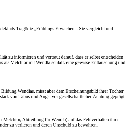
dekinds Tragödie „Frühlings Erwachen“. Sie vergleicht und
ät zu informieren und vertraut darauf, dass er selbst entscheiden
onders als Melchior mit Wendla schläft, eine gewisse Enttäuschung und
ne Bildung Wendlas, misst aber dem Erscheinungsbild ihrer Tochter
 stark von Tabus und Angst vor gesellschaftlicher Ächtung geprägt.
ür Melchior, Abtreibung für Wendla) auf das Fehlverhalten ihrer
Kinder zu verlieren und deren Unschuld zu bewahren.