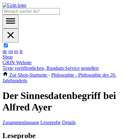
de
en
es
fr
Shop
GRIN Website
Texte veröffentlichen, Rundum-Service genießen
Zur Shop-Startseite
›
Philosophie - Philosophie des 20.
Jahrhunderts
Der Sinnesdatenbegriff bei
Alfred Ayer
Zusammenfassung
Leseprobe
Details
Leseprobe