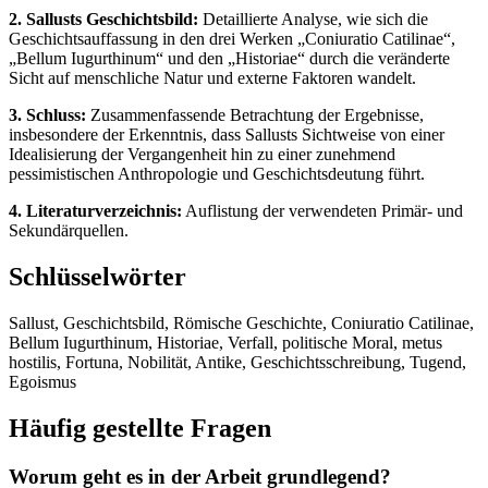
2. Sallusts Geschichtsbild:
Detaillierte Analyse, wie sich die
Geschichtsauffassung in den drei Werken „Coniuratio Catilinae“,
„Bellum Iugurthinum“ und den „Historiae“ durch die veränderte
Sicht auf menschliche Natur und externe Faktoren wandelt.
3. Schluss:
Zusammenfassende Betrachtung der Ergebnisse,
insbesondere der Erkenntnis, dass Sallusts Sichtweise von einer
Idealisierung der Vergangenheit hin zu einer zunehmend
pessimistischen Anthropologie und Geschichtsdeutung führt.
4. Literaturverzeichnis:
Auflistung der verwendeten Primär- und
Sekundärquellen.
Schlüsselwörter
Sallust, Geschichtsbild, Römische Geschichte, Coniuratio Catilinae,
Bellum Iugurthinum, Historiae, Verfall, politische Moral, metus
hostilis, Fortuna, Nobilität, Antike, Geschichtsschreibung, Tugend,
Egoismus
Häufig gestellte Fragen
Worum geht es in der Arbeit grundlegend?