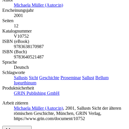
Michaela Müller (Autor:in)
Erscheinungsjahr
2001
Seiten
12
Katalognummer
V10752
ISBN (eBook)
9783638170987
ISBN (Buch)
9783640521487
Sprache
Deutsch
Schlagworte
Sallusts
Sicht
Geschichte
Proseminar
Sallust
Bellum
Iugurthinum
Produktsicherheit
GRIN Publishing GmbH
Arbeit zitieren
Michaela Müller (Autor:in)
, 2001, Sallusts Sicht der älteren
römischen Geschichte, München, GRIN Verlag,
https://www.grin.com/document/10752