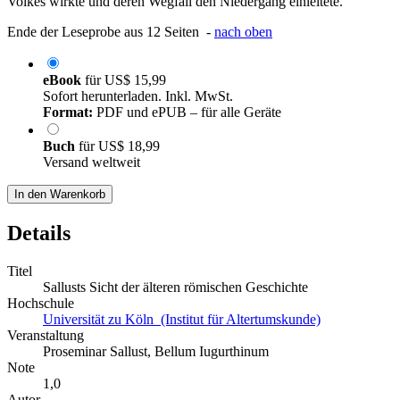
Volkes wirkte und deren Wegfall den Niedergang einleitete.
Ende der Leseprobe aus 12 Seiten -
nach oben
eBook
für
US$ 15,99
Sofort herunterladen. Inkl. MwSt.
Format:
PDF und ePUB – für alle Geräte
Buch
für
US$ 18,99
Versand weltweit
In den Warenkorb
Details
Titel
Sallusts Sicht der älteren römischen Geschichte
Hochschule
Universität zu Köln (Institut für Altertumskunde)
Veranstaltung
Proseminar Sallust, Bellum Iugurthinum
Note
1,0
Autor