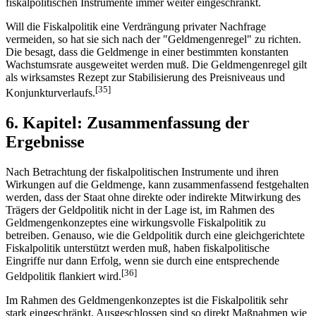
fiskalpolitischen Instrumente immer weiter eingeschränkt.
Will die Fiskalpolitik eine Verdrängung privater Nachfrage
vermeiden, so hat sie sich nach der "Geldmengenregel" zu richten.
Die besagt, dass die Geldmenge in einer bestimmten konstanten
Wachstumsrate ausgeweitet werden muß. Die Geldmengenregel gilt
als wirksamstes Rezept zur Stabilisierung des Preisniveaus und
[35]
Konjunkturverlaufs.
6. Kapitel: Zusammenfassung der
Ergebnisse
Nach Betrachtung der fiskalpolitischen Instrumente und ihren
Wirkungen auf die Geldmenge, kann zusammenfassend festgehalten
werden, dass der Staat ohne direkte oder indirekte Mitwirkung des
Trägers der Geldpolitik nicht in der Lage ist, im Rahmen des
Geldmengenkonzeptes eine wirkungsvolle Fiskalpolitik zu
betreiben. Genauso, wie die Geldpolitik durch eine gleichgerichtete
Fiskalpolitik unterstützt werden muß, haben fiskalpolitische
Eingriffe nur dann Erfolg, wenn sie durch eine entsprechende
[36]
Geldpolitik flankiert wird.
Im Rahmen des Geldmengenkonzeptes ist die Fiskalpolitik sehr
stark eingeschränkt. Ausgeschlossen sind so direkt Maßnahmen wie