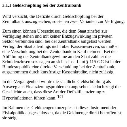
3.1.1 Geldschöpfung bei der Zentralbank
Wird versucht, die Defizite durch Geldschöpfung bei der
Zentralbank auszugleichen, so stehen zwei Varianten zur Verfügung.
Zum einen können Überschüsse, die dem Staat zinsfrei zur
Verfügung stehen und mit keiner Entzugswirkung im privaten
Sektor verbunden sind, bei der Zentralbank aufgelöst werden.
Verfügt der Staat allerdings nicht über Kassenreserven, so muß er
eine Verschuldung bei der Zentralbank in Kauf nehmen. Bei der
Abführung der Zentralbankgewinne an den Staat zahlt er die
Schuldenzinsen sozusagen an sich selbst. Laut § 115 GG ist in der
Bundesrepublik eine direkte Verschuldung bei der Zentralbank,
ausgenommen durch kurzfristige Kassenkredite, nicht zulässig.
In der Vergangenheit wurde die staatliche Geldschöpfung als
Ausweg aus Finanzierungsproblemen angesehen. Jedoch zeigt die
Geschichte auch, dass diese Art der Defizitfinanzierung zu
[19]
Hyperinflationen führen kann.
Im Rahmen des Geldmengenkonzeptes ist dieses Instrument der
Fiskalpolitik ausgeschlossen, da die Geldmenge direkt betroffen ist;
sie steigt.