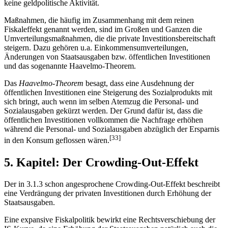
keine geldpolitische Aktivität.
Maßnahmen, die häufig im Zusammenhang mit dem reinen
Fiskaleffekt genannt werden, sind im Großen und Ganzen die
Umverteilungsmaßnahmen, die die private Investitionsbereitschaft
steigern. Dazu gehören u.a. Einkommensumverteilungen,
Änderungen von Staatsausgaben bzw. öffentlichen Investitionen
und das sogenannte Haavelmo-Theorem.
Das
Haavelmo-Theorem
besagt, dass eine Ausdehnung der
öffentlichen Investitionen eine Steigerung des Sozialprodukts mit
sich bringt, auch wenn im selben Atemzug die Personal- und
Sozialausgaben gekürzt werden. Der Grund dafür ist, dass die
öffentlichen Investitionen vollkommen die Nachfrage erhöhen
während die Personal- und Sozialausgaben abzüglich der Ersparnis
[33]
in den Konsum geflossen wären.
5. Kapitel: Der Crowding-Out-Effekt
Der in 3.1.3 schon angesprochene Crowding-Out-Effekt beschreibt
eine Verdrängung der privaten Investitionen durch Erhöhung der
Staatsausgaben.
Eine expansive Fiskalpolitik bewirkt eine Rechtsverschiebung der