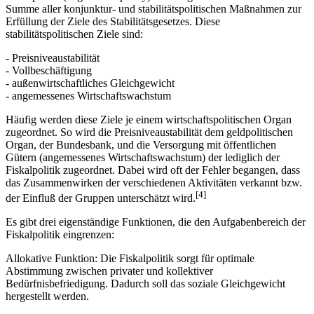
Summe aller konjunktur- und stabilitätspolitischen Maßnahmen zur
Erfüllung der Ziele des Stabilitätsgesetzes. Diese
stabilitätspolitischen Ziele sind:
- Preisniveaustabilität
- Vollbeschäftigung
- außenwirtschaftliches Gleichgewicht
- angemessenes Wirtschaftswachstum
Häufig werden diese Ziele je einem wirtschaftspolitischen Organ
zugeordnet. So wird die Preisniveaustabilität dem geldpolitischen
Organ, der Bundesbank, und die Versorgung mit öffentlichen
Gütern (angemessenes Wirtschaftswachstum) der lediglich der
Fiskalpolitik zugeordnet. Dabei wird oft der Fehler begangen, dass
das Zusammenwirken der verschiedenen Aktivitäten verkannt bzw.
[4]
der Einfluß der Gruppen unterschätzt wird.
Es gibt drei eigenständige Funktionen, die den Aufgabenbereich der
Fiskalpolitik eingrenzen:
Allokative Funktion: Die Fiskalpolitik sorgt für optimale
Abstimmung zwischen privater und kollektiver
Bedürfnisbefriedigung. Dadurch soll das soziale Gleichgewicht
hergestellt werden.