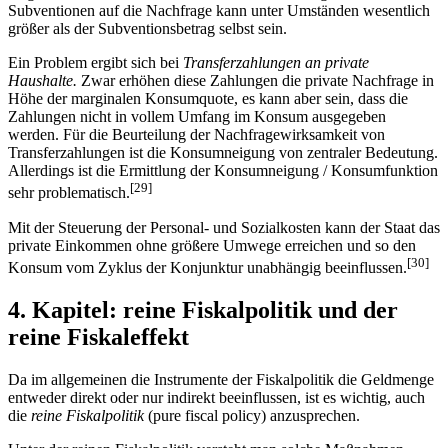
Subventionen auf die Nachfrage kann unter Umständen wesentlich
größer als der Subventionsbetrag selbst sein.
Ein Problem ergibt sich bei
Transferzahlungen an private
Haushalte.
Zwar erhöhen diese Zahlungen die private Nachfrage in
Höhe der marginalen Konsumquote, es kann aber sein, dass die
Zahlungen nicht in vollem Umfang im Konsum ausgegeben
werden. Für die Beurteilung der Nachfragewirksamkeit von
Transferzahlungen ist die Konsumneigung von zentraler Bedeutung.
Allerdings ist die Ermittlung der Konsumneigung / Konsumfunktion
[29]
sehr problematisch.
Mit der Steuerung der Personal- und Sozialkosten kann der Staat das
private Einkommen ohne größere Umwege erreichen und so den
[30]
Konsum vom Zyklus der Konjunktur unabhängig beeinflussen.
4. Kapitel: reine Fiskalpolitik und der
reine Fiskaleffekt
Da im allgemeinen die Instrumente der Fiskalpolitik die Geldmenge
entweder direkt oder nur indirekt beeinflussen, ist es wichtig, auch
die
reine Fiskalpolitik
(pure fiscal policy) anzusprechen.