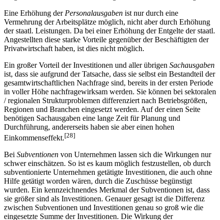
Eine Erhöhung der
Personalausgaben
ist nur durch eine
Vermehrung der Arbeitsplätze möglich, nicht aber durch Erhöhung
der staatl. Leistungen. Da bei einer Erhöhung der Entgelte der staatl.
Angestellten diese starke Vorteile gegenüber der Beschäftigten der
Privatwirtschaft haben, ist dies nicht möglich.
Ein großer Vorteil der Investitionen und aller übrigen
Sachausgaben
ist, dass sie aufgrund der Tatsache, dass sie selbst ein Bestandteil der
gesamtwirtschaftlichen Nachfrage sind, bereits in der ersten Periode
in voller Höhe nachfragewirksam werden. Sie können bei sektoralen
/ regionalen Strukturproblemen differenziert nach Betriebsgrößen,
Regionen und Branchen eingesetzt werden. Auf der einen Seite
benötigen Sachausgaben eine lange Zeit für Planung und
Durchführung, andererseits haben sie aber einen hohen
[28]
Einkommenseffekt.
Bei
Subventionen
von Unternehmen lassen sich die Wirkungen nur
schwer einschätzen. So ist es kaum möglich festzustellen, ob durch
subventionierte Unternehmen getätigte Investitionen, die auch ohne
Hilfe getätigt worden wären, durch die Zuschüsse begünstigt
wurden. Ein kennzeichnendes Merkmal der Subventionen ist, dass
sie größer sind als Investitionen. Genauer gesagt ist die Differenz
zwischen Subventionen und Investitionen genau so groß wie die
eingesetzte Summe der Investitionen. Die Wirkung der