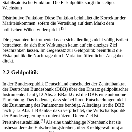
Stabilisatorische Funktion: Die Fiskalpolitik sorgt für stetiges
Wachstum
Distributive Funktion: Diese Funktion beinhaltet die Korrektur der
Markteinkommen, sofern die Verteilung auf dem Markt dem
[5]
politischen Willen widerspricht.
Die genannten Instrumente lassen sich allerdings nicht völlig isoliert
betrachten, da sich ihre Wirkungen kaum auf ein einziges Ziel
beschränken lassen. Im Gegensatz zur Geldpolitik beeinflußt die
Fiskalpolitik die Nachfrage durch Variation öffentlicher Ausgaben
direkt.
2.2 Geldpolitik
In der Bundesrepublik Deutschland entscheidet der Zentralbankrat
der Deutschen Bundesbank (DBB) über den Einsatz geldpolitischer
Instrumente. Laut §12 Abs. 2 BBankG ist die DBB eine autonome
Einrichtung. Das bedeutet, dass sie bei ihren Entscheidungen nicht
die Zustimmung des Parlamentes benötigt. Allerdings ist die DBB
nach § 12 Abs. 1 BBankG dazu verpflichtet, die Wirtschaftspolitik
der Bundesregierung zu unterstützen. Deren Ziel ist
[6]
Preisniveaustabilität.
Als eine unabhängige Notenbank hat sie
insbesondere die Entscheidungsfreiheit, über Kreditgewährung an