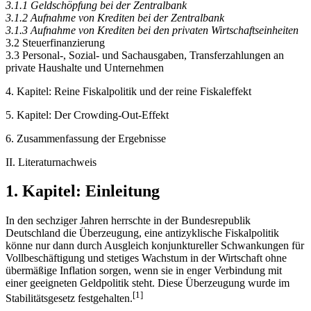
3.1.1 Geldschöpfung bei der Zentralbank
3.1.2 Aufnahme von Krediten bei der Zentralbank
3.1.3 Aufnahme von Krediten bei den privaten Wirtschaftseinheiten
3.2 Steuerfinanzierung
3.3 Personal-, Sozial- und Sachausgaben, Transferzahlungen an
private Haushalte und Unternehmen
4. Kapitel: Reine Fiskalpolitik und der reine Fiskaleffekt
5. Kapitel: Der Crowding-Out-Effekt
6. Zusammenfassung der Ergebnisse
II. Literaturnachweis
1. Kapitel: Einleitung
In den sechziger Jahren herrschte in der Bundesrepublik
Deutschland die Überzeugung, eine antizyklische Fiskalpolitik
könne nur dann durch Ausgleich konjunktureller Schwankungen für
Vollbeschäftigung und stetiges Wachstum in der Wirtschaft ohne
übermäßige Inflation sorgen, wenn sie in enger Verbindung mit
einer geeigneten Geldpolitik steht. Diese Überzeugung wurde im
[1]
Stabilitätsgesetz festgehalten.