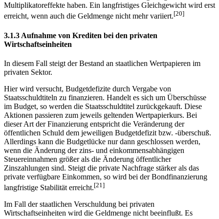
Multiplikatoreffekte haben. Ein langfristiges Gleichgewicht wird erst
[20]
erreicht, wenn auch die Geldmenge nicht mehr variiert.
3.1.3 Aufnahme von Krediten bei den privaten
Wirtschaftseinheiten
In diesem Fall steigt der Bestand an staatlichen Wertpapieren im
privaten Sektor.
Hier wird versucht, Budgetdefizite durch Vergabe von
Staatsschuldtiteln zu finanzieren. Handelt es sich um Überschüsse
im Budget, so werden die Staatsschuldtitel zurückgekauft. Diese
Aktionen passieren zum jeweils geltenden Wertpapierkurs. Bei
dieser Art der Finanzierung entspricht die Veränderung der
öffentlichen Schuld dem jeweiligen Budgetdefizit bzw. -überschuß.
Allerdings kann die Budgetlücke nur dann geschlossen werden,
wenn die Änderung der zins- und einkommensabhängigen
Steuereinnahmen größer als die Änderung öffentlicher
Zinszahlungen sind. Steigt die private Nachfrage stärker als das
private verfügbare Einkommen, so wird bei der Bondfinanzierung
[21]
langfristige Stabilität erreicht.
Im Fall der staatlichen Verschuldung bei privaten
Wirtschaftseinheiten wird die Geldmenge nicht beeinflußt. Es