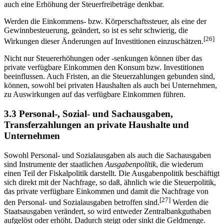
auch eine Erhöhung der Steuerfreibeträge denkbar.
Werden die Einkommens- bzw. Körperschaftssteuer, als eine der
Gewinnbesteuerung, geändert, so ist es sehr schwierig, die
[26]
Wirkungen dieser Änderungen auf Investitionen einzuschätzen.
Nicht nur Steuererhöhungen oder -senkungen können über das
private verfügbare Einkommen den Konsum bzw. Investitionen
beeinflussen. Auch Fristen, an die Steuerzahlungen gebunden sind,
können, sowohl bei privaten Haushalten als auch bei Unternehmen,
zu Auswirkungen auf das verfügbare Einkommen führen.
3.3 Personal-, Sozial- und Sachausgaben,
Transferzahlungen an private Haushalte und
Unternehmen
Sowohl Personal- und Sozialausgaben als auch die Sachausgaben
sind Instrumente der staatlichen
Ausgabenpolitik
, die wiederum
einen Teil der Fiskalpolitik darstellt. Die Ausgabenpolitik beschäftigt
sich direkt mit der Nachfrage, so daß, ähnlich wie die Steuerpolitik,
das private verfügbare Einkommen und damit die Nachfrage von
[27]
den Personal- und Sozialausgaben betroffen sind.
Werden die
Staatsausgaben verändert, so wird entweder Zentralbankguthaben
aufgelöst oder erhöht. Dadurch steigt oder sinkt die Geldmenge.