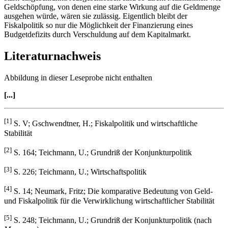
Geldschöpfung, von denen eine starke Wirkung auf die Geldmenge
ausgehen würde, wären sie zulässig. Eigentlich bleibt der
Fiskalpolitik so nur die Möglichkeit der Finanzierung eines
Budgetdefizits durch Verschuldung auf dem Kapitalmarkt.
Literaturnachweis
Abbildung in dieser Leseprobe nicht enthalten
[...]
[1]
S. V; Gschwendtner, H.; Fiskalpolitik und wirtschaftliche
Stabilität
[2]
S. 164; Teichmann, U.; Grundriß der Konjunkturpolitik
[3]
S. 226; Teichmann, U.; Wirtschaftspolitik
[4]
S. 14; Neumark, Fritz; Die komparative Bedeutung von Geld-
und Fiskalpolitik für die Verwirklichung wirtschaftlicher Stabilität
[5]
S. 248; Teichmann, U.; Grundriß der Konjunkturpolitik (nach