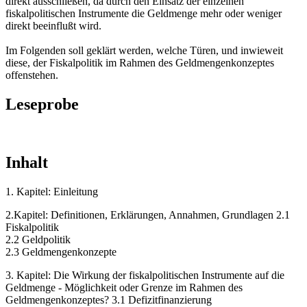
direkt ausschließen, da durch den Einsatz der einzelnen
fiskalpolitischen Instrumente die Geldmenge mehr oder weniger
direkt beeinflußt wird.
Im Folgenden soll geklärt werden, welche Türen, und inwieweit
diese, der Fiskalpolitik im Rahmen des Geldmengenkonzeptes
offenstehen.
Leseprobe
Inhalt
1. Kapitel: Einleitung
2.Kapitel: Definitionen, Erklärungen, Annahmen, Grundlagen 2.1
Fiskalpolitik
2.2 Geldpolitik
2.3 Geldmengenkonzepte
3. Kapitel: Die Wirkung der fiskalpolitischen Instrumente auf die
Geldmenge - Möglichkeit oder Grenze im Rahmen des
Geldmengenkonzeptes? 3.1 Defizitfinanzierung