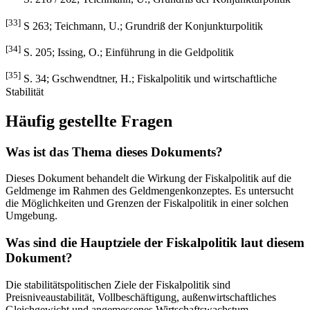
[33]
S 263; Teichmann, U.; Grundriß der Konjunkturpolitik
[34]
S. 205; Issing, O.; Einführung in die Geldpolitik
[35]
S. 34; Gschwendtner, H.; Fiskalpolitik und wirtschaftliche
Stabilität
Häufig gestellte Fragen
Was ist das Thema dieses Dokuments?
Dieses Dokument behandelt die Wirkung der Fiskalpolitik auf die
Geldmenge im Rahmen des Geldmengenkonzeptes. Es untersucht
die Möglichkeiten und Grenzen der Fiskalpolitik in einer solchen
Umgebung.
Was sind die Hauptziele der Fiskalpolitik laut diesem
Dokument?
Die stabilitätspolitischen Ziele der Fiskalpolitik sind
Preisniveaustabilität, Vollbeschäftigung, außenwirtschaftliches
Gleichgewicht und angemessenes Wirtschaftswachstum.