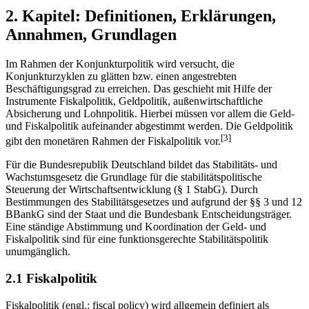
2. Kapitel: Definitionen, Erklärungen,
Annahmen, Grundlagen
Im Rahmen der Konjunkturpolitik wird versucht, die
Konjunkturzyklen zu glätten bzw. einen angestrebten
Beschäftigungsgrad zu erreichen. Das geschieht mit Hilfe der
Instrumente Fiskalpolitik, Geldpolitik, außenwirtschaftliche
Absicherung und Lohnpolitik. Hierbei müssen vor allem die Geld-
und Fiskalpolitik aufeinander abgestimmt werden. Die Geldpolitik
[3]
gibt den monetären Rahmen der Fiskalpolitik vor.
Für die Bundesrepublik Deutschland bildet das Stabilitäts- und
Wachstumsgesetz die Grundlage für die stabilitätspolitische
Steuerung der Wirtschaftsentwicklung (§ 1 StabG). Durch
Bestimmungen des Stabilitätsgesetzes und aufgrund der §§ 3 und 12
BBankG sind der Staat und die Bundesbank Entscheidungsträger.
Eine ständige Abstimmung und Koordination der Geld- und
Fiskalpolitik sind für eine funktionsgerechte Stabilitätspolitik
unumgänglich.
2.1 Fiskalpolitik
Fiskalpolitik (engl.: fiscal policy) wird allgemein definiert als