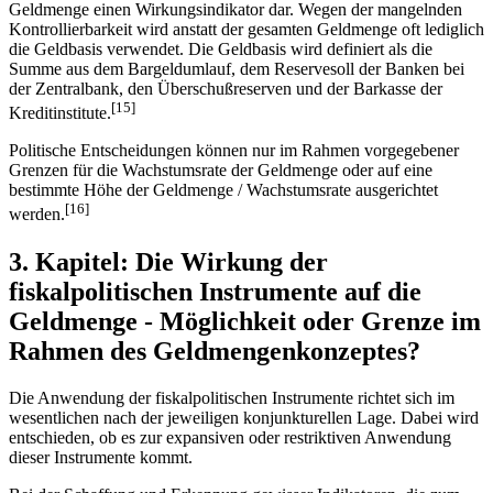
Geldmenge einen Wirkungsindikator dar. Wegen der mangelnden
Kontrollierbarkeit wird anstatt der gesamten Geldmenge oft lediglich
die Geldbasis verwendet. Die Geldbasis wird definiert als die
Summe aus dem Bargeldumlauf, dem Reservesoll der Banken bei
der Zentralbank, den Überschußreserven und der Barkasse der
[15]
Kreditinstitute.
Politische Entscheidungen können nur im Rahmen vorgegebener
Grenzen für die Wachstumsrate der Geldmenge oder auf eine
bestimmte Höhe der Geldmenge / Wachstumsrate ausgerichtet
[16]
werden.
3. Kapitel: Die Wirkung der
fiskalpolitischen Instrumente auf die
Geldmenge - Möglichkeit oder Grenze im
Rahmen des Geldmengenkonzeptes?
Die Anwendung der fiskalpolitischen Instrumente richtet sich im
wesentlichen nach der jeweiligen konjunkturellen Lage. Dabei wird
entschieden, ob es zur expansiven oder restriktiven Anwendung
dieser Instrumente kommt.