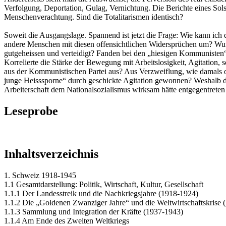
Verfolgung, Deportation, Gulag, Vernichtung. Die Berichte eines Sols
Menschenverachtung. Sind die Totalitarismen identisch?
Soweit die Ausgangslage. Spannend ist jetzt die Frage: Wie kann ich 
andere Menschen mit diesen offensichtlichen Widersprüchen um? Wur
gutgeheissen und verteidigt? Fanden bei den „hiesigen Kommunisten
Korrelierte die Stärke der Bewegung mit Arbeitslosigkeit, Agitatio
aus der Kommunistischen Partei aus? Aus Verzweiflung, wie damals o
junge Heisssporne“ durch geschickte Agitation gewonnen? Weshalb di
Arbeiterschaft dem Nationalsozialismus wirksam hätte entgegentrete
Leseprobe
Inhaltsverzeichnis
1. Schweiz 1918-1945
1.1 Gesamtdarstellung: Politik, Wirtschaft, Kultur, Gesellschaft
1.1.1 Der Landesstreik und die Nachkriegsjahre (1918-1924)
1.1.2 Die „Goldenen Zwanziger Jahre“ und die Weltwirtschaftskrise 
1.1.3 Sammlung und Integration der Kräfte (1937-1943)
1.1.4 Am Ende des Zweiten Weltkriegs