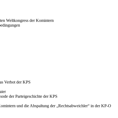
eiten Weltkongress der Komintern
bedingungen
das Verbot der KPS
aier
sode der Parteigeschichte der KPS
Komintern und die Abspaltung der „Rechtsabweichler“ in der KP-O