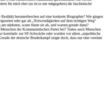
rn für mich eher (so ist es mir mitgegeben) die faschistische
he Realität) herunterbrechen auf eine konkrete Biographie? Wie gingen
gnoriert oder gar als „Notwendigkeiten auf dem richtigen Weg“
am stärksten, wann flaute sie ab, und warum gerade dann?
ten Menschen der Kommunistischen Partei bei? Traten auch Menschen
ke korrelativ zur SP-Schwäche oder wurden vor allem „unpolitische
rade der deutsche Bruderkampf zeigte doch, dass nur eine vereinte