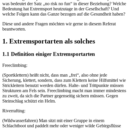
was bedeutet der Satz „no risk no fun“ in dieser Beziehung? Welche
Bedeutung hat Extremsport heutzutage in der Gesellschaft? Und
welche Folgen kann das Ganze bezogen auf die Gesundheit haben?
Diese und andere Fragen möchten wir gerne in diesem Referat
beantworten.
1. Extremsportarten als solches
1.1 Definition einiger Extremsportarten
Freeclimbing:
(Sportklettern) heißt nicht, dass man „frei“, also ohne jede
Sicherung, klettert, sondern, dass zum Klettern keine Hilfsmittel wie
Strickleitern benutzt werden dürfen. Halte- und Trittpunkte müssen
Strukturen am Fels sein. Freeclimbing macht man immer mindestens
zu zweit, da sich die Partner gegenseitig sichern müssen. Gegen
Steinschlag schützt ein Helm.
Riverrafting:
(Wildwasserfahren) Man sitzt mit einer Gruppe in einem
Schlachtboot und paddelt mehr oder weniger wilde Gebirgsflüsse