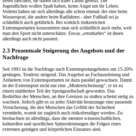
treten möchten, sie haben sich klare Limits gesetzt. Die
Jugendlichen wollen Spaß haben, keine Angst um ihr Leben.
Verletzt haben sie sich allerdings alle schon einmal; der eine beim
Wassersport, die andere beim Radfahren - aber Fußball sei ja
schließlich auch gefährlich. Bei wirklich risikoreichen
Extremsportarten konzentriere man sich schließlich auch mehr, weil
man den Sport nicht unterschätze. Etwas „ernsthaftes“ ist ihnen
allerdings auch nicht passiert.
2.3 Prozentuale Steigerung des Angebots und der
Nachfrage
Seit 1993 ist die Nachfrage nach Extremsportangeboten um 15-20%
gestiegen, Tendenz steigend. Das Angebot an Fachausrüstung und
Anbietern von Extremsportarten ist dazu parallel gewachsen. Damit
ist der Extremsport nicht nur eine „Modeerscheinung“, er ist zu
einem etablierten Teil der Sportgesellschaft geworden. Das
Bedürfnis der Menschen, an ihre Grenzen zu stoßen scheint stetig zu
wachsen. Jedoch gibt es zu jeder Aktivität heutzutage eine passende
Versicherung, die den Menschen das Gefühl der Sicherheit
vermitteln, womit sie zugleich auch risikofreudiger werden. Zu
beobachten ist allerdings, dass die meisten wissenschaftlichen,
kulturellen und sportlichen Spitzenleistungen die Folgen eines
extremen geistigen und körperlichen Einsatzes sind.