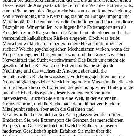
Diese fesselnde Analyse taucht tief ein in die Welt des Extremsports,
einem Phänomen, das längst mehr ist als nur eine Randerscheinung.
Von Freeclimbing und Riverrafting bis hin zu Bungeejumping und
Marathonläufen beleuchten wir die Definitionen und Facetten dieser
Disziplinen. Wir enthüllen, wie Jugendliche Extremsportarten als
Ausgleich zum Alltag suchen, die Natur hautnah erleben und dabei
vermeintlich kalkulierbare Risiken eingehen. Doch was treibt
Menschen wirklich an, immer extremere Herausforderungen zu
suchen? Welche psychologischen Mechanismen wirken, wenn der
Körper zur eigenen Drogenquelle wird und die Grenze zwischen
Nervenkitzel und Sucht verschwimmt? Das Buch untersucht die
gesellschaftliche Relevanz des Extremsports, die steigende
Nachfrage und das wachsende Angebot, aber auch die
Schattenseiten: Risikobewusstsein, Verletzungsgefahren und die
Notwendigkeit spezieller Versicherungen. Ein Muss für alle, die sich
für die Faszination des Extremen, die psychologischen Hintergründe
und die Sicherheitsaspekte dieser boomenden Sportarten
interessieren. Tauchen Sie ein in eine Welt, in der Adrenalin,
Grenzerfahrung und die Suche nach dem ultimativen Kick im
Mittelpunkt stehen, aber auch die Gefahren und
Verantwortlichkeiten nicht außer Acht gelassen werden dürfen.
Entdecken Sie, wie Extremsport die Grenzen des menschlichen
Körpers und Geistes auslotet und welche Rolle er in unserer
modernen Gesellschaft spielt. Erfahren Sie mehr über die