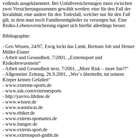
vollends ausgeklammert. Bei Unfallversicherungen muss zwischen
zwei Versicherungssummen gewählt werden: eine für den Fall der
Invalidität, eine andere für den Todesfall, welcher nur für den Fall
gilt, in dem man noch Familienmitglieder zu versorgen hat. Eine
Risiko-Lebensversicherung eignet sich hierfür allerdings besser.
Bibliographie:
- Geo Wissen, 24/97, Ewig lockt das Limit, Bertram Job und Heiner
Müller-Eisner
- Arbeit und Gesundheit, 7/2001, „Extremsport und
Risikobewusstsein“
- Arbeit und Gesundheit next, 7/2001, „More Risk – more fun?!“
- Allgemeine Zeitung, 26.9.2001, „Wer´s übertreibt, tut seinem
Körper keinen Gefallen“
- www.extreme-sports.de
- www.ask.com/extremesports
- http://yavivo.lifeline.de
- www.wissen.de
- www.wasistwas.de
- www.ebiker.de
- www.extrem-sportarten.de
- www.bungee.de
- www.extrem-sport.de
- www.extremsport-gmbh.de