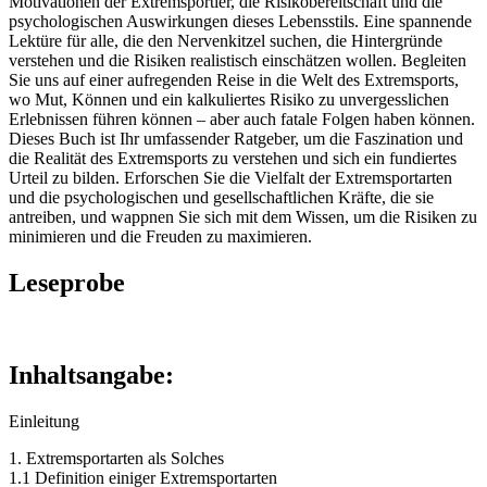
Motivationen der Extremsportler, die Risikobereitschaft und die
psychologischen Auswirkungen dieses Lebensstils. Eine spannende
Lektüre für alle, die den Nervenkitzel suchen, die Hintergründe
verstehen und die Risiken realistisch einschätzen wollen. Begleiten
Sie uns auf einer aufregenden Reise in die Welt des Extremsports,
wo Mut, Können und ein kalkuliertes Risiko zu unvergesslichen
Erlebnissen führen können – aber auch fatale Folgen haben können.
Dieses Buch ist Ihr umfassender Ratgeber, um die Faszination und
die Realität des Extremsports zu verstehen und sich ein fundiertes
Urteil zu bilden. Erforschen Sie die Vielfalt der Extremsportarten
und die psychologischen und gesellschaftlichen Kräfte, die sie
antreiben, und wappnen Sie sich mit dem Wissen, um die Risiken zu
minimieren und die Freuden zu maximieren.
Leseprobe
Inhaltsangabe:
Einleitung
1. Extremsportarten als Solches
1.1 Definition einiger Extremsportarten