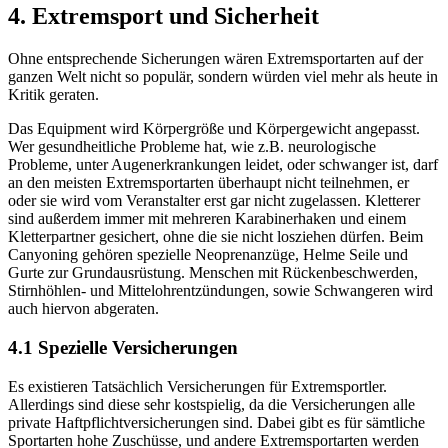
4. Extremsport und Sicherheit
Ohne entsprechende Sicherungen wären Extremsportarten auf der
ganzen Welt nicht so populär, sondern würden viel mehr als heute in
Kritik geraten.
Das Equipment wird Körpergröße und Körpergewicht angepasst.
Wer gesundheitliche Probleme hat, wie z.B. neurologische
Probleme, unter Augenerkrankungen leidet, oder schwanger ist, darf
an den meisten Extremsportarten überhaupt nicht teilnehmen, er
oder sie wird vom Veranstalter erst gar nicht zugelassen. Kletterer
sind außerdem immer mit mehreren Karabinerhaken und einem
Kletterpartner gesichert, ohne die sie nicht losziehen dürfen. Beim
Canyoning gehören spezielle Neoprenanzüge, Helme Seile und
Gurte zur Grundausrüstung. Menschen mit Rückenbeschwerden,
Stirnhöhlen- und Mittelohrentzündungen, sowie Schwangeren wird
auch hiervon abgeraten.
4.1 Spezielle Versicherungen
Es existieren Tatsächlich Versicherungen für Extremsportler.
Allerdings sind diese sehr kostspielig, da die Versicherungen alle
private Haftpflichtversicherungen sind. Dabei gibt es für sämtliche
Sportarten hohe Zuschüsse, und andere Extremsportarten werden