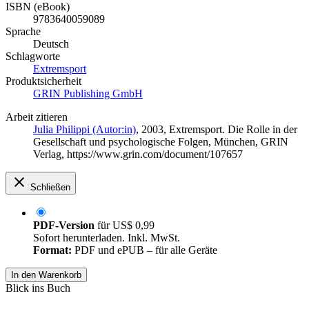
ISBN (eBook)
9783640059089
Sprache
Deutsch
Schlagworte
Extremsport
Produktsicherheit
GRIN Publishing GmbH
Arbeit zitieren
Julia Philippi (Autor:in)
, 2003, Extremsport. Die Rolle in der
Gesellschaft und psychologische Folgen, München, GRIN
Verlag, https://www.grin.com/document/107657
Schließen
PDF-Version
für
US$ 0,99
Sofort herunterladen. Inkl. MwSt.
Format:
PDF und ePUB – für alle Geräte
In den Warenkorb
Blick ins Buch