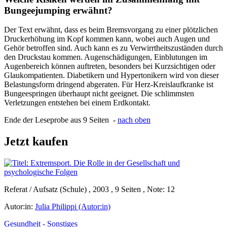
Bungeejumping erwähnt?
Der Text erwähnt, dass es beim Bremsvorgang zu einer plötzlichen
Druckerhöhung im Kopf kommen kann, wobei auch Augen und
Gehör betroffen sind. Auch kann es zu Verwirrtheitszuständen durch
den Druckstau kommen. Augenschädigungen, Einblutungen im
Augenbereich können auftreten, besonders bei Kurzsichtigen oder
Glaukompatienten. Diabetikern und Hypertonikern wird von dieser
Belastungsform dringend abgeraten. Für Herz-Kreislaufkranke ist
Bungeespringen überhaupt nicht geeignet. Die schlimmsten
Verletzungen entstehen bei einem Erdkontakt.
Ende der Leseprobe aus 9 Seiten -
nach oben
Jetzt kaufen
Referat / Aufsatz (Schule) , 2003 , 9 Seiten , Note: 12
Autor:in:
Julia Philippi (Autor:in)
Gesundheit - Sonstiges