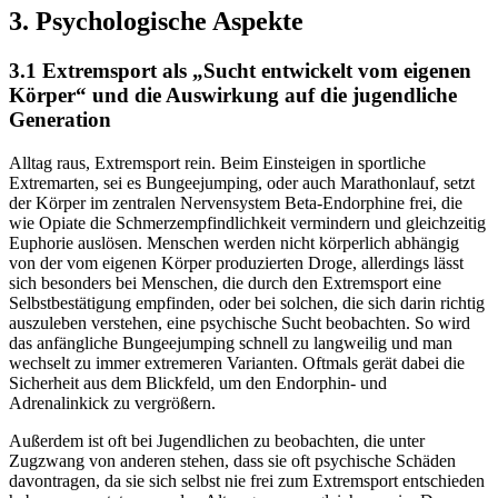
3. Psychologische Aspekte
3.1 Extremsport als „Sucht entwickelt vom eigenen
Körper“ und die Auswirkung auf die jugendliche
Generation
Alltag raus, Extremsport rein. Beim Einsteigen in sportliche
Extremarten, sei es Bungeejumping, oder auch Marathonlauf, setzt
der Körper im zentralen Nervensystem Beta-Endorphine frei, die
wie Opiate die Schmerzempfindlichkeit vermindern und gleichzeitig
Euphorie auslösen. Menschen werden nicht körperlich abhängig
von der vom eigenen Körper produzierten Droge, allerdings lässt
sich besonders bei Menschen, die durch den Extremsport eine
Selbstbestätigung empfinden, oder bei solchen, die sich darin richtig
auszuleben verstehen, eine psychische Sucht beobachten. So wird
das anfängliche Bungeejumping schnell zu langweilig und man
wechselt zu immer extremeren Varianten. Oftmals gerät dabei die
Sicherheit aus dem Blickfeld, um den Endorphin- und
Adrenalinkick zu vergrößern.
Außerdem ist oft bei Jugendlichen zu beobachten, die unter
Zugzwang von anderen stehen, dass sie oft psychische Schäden
davontragen, da sie sich selbst nie frei zum Extremsport entschieden