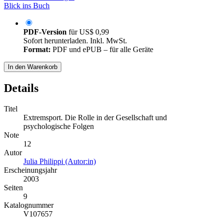
Blick ins Buch
PDF-Version
für
US$ 0,99
Sofort herunterladen. Inkl. MwSt.
Format:
PDF und ePUB – für alle Geräte
In den Warenkorb
Details
Titel
Extremsport. Die Rolle in der Gesellschaft und
psychologische Folgen
Note
12
Autor
Julia Philippi (Autor:in)
Erscheinungsjahr
2003
Seiten
9
Katalognummer
V107657