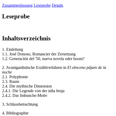
Zusammenfassung
Leseprobe
Details
Leseprobe
Inhaltsverzeichnis
1. Einleitung
1.1. José Donoso, Romancier der Zersetzung
1.2. Generación del '50, nueva novela oder boom?
2. Avantgardistische Erzählverfahren in
El obsceno pájaro de la
noche
2.1. Polyphonie
2.3. Raum
2.4. Die mythische Dimension
2.4.1. Die Legende von der niña bruja
2.4.2. Das Imbunche-Motiv
3. Schlussbetrachtung
4. Bibliographie