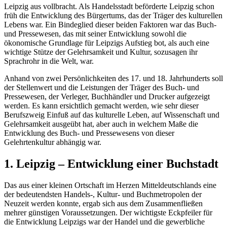
Leipzig aus vollbracht. Als Handelsstadt beförderte Leipzig schon
früh die Entwicklung des Bürgertums, das der Träger des kulturellen
Lebens war. Ein Bindeglied dieser beiden Faktoren war das Buch-
und Pressewesen, das mit seiner Entwicklung sowohl die
ökonomische Grundlage für Leipzigs Aufstieg bot, als auch eine
wichtige Stütze der Gelehrsamkeit und Kultur, sozusagen ihr
Sprachrohr in die Welt, war.
Anhand von zwei Persönlichkeiten des 17. und 18. Jahrhunderts soll
der Stellenwert und die Leistungen der Träger des Buch- und
Pressewesen, der Verleger, Buchhändler und Drucker aufgezeigt
werden. Es kann ersichtlich gemacht werden, wie sehr dieser
Berufszweig Einfuß auf das kulturelle Leben, auf Wissenschaft und
Gelehrsamkeit ausgeübt hat, aber auch in welchem Maße die
Entwicklung des Buch- und Pressewesens von dieser
Gelehrtenkultur abhängig war.
1. Leipzig – Entwicklung einer Buchstadt
Das aus einer kleinen Ortschaft im Herzen Mitteldeutschlands eine
der bedeutendsten Handels-, Kultur- und Buchmetropolen der
Neuzeit werden konnte, ergab sich aus dem Zusammenfließen
mehrer günstigen Voraussetzungen. Der wichtigste Eckpfeiler für
die Entwicklung Leipzigs war der Handel und die gewerbliche