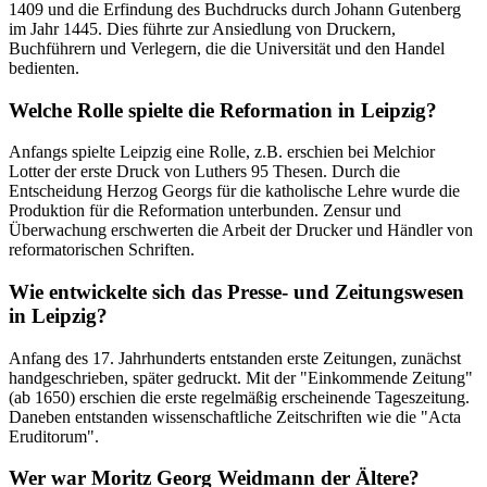
1409 und die Erfindung des Buchdrucks durch Johann Gutenberg
im Jahr 1445. Dies führte zur Ansiedlung von Druckern,
Buchführern und Verlegern, die die Universität und den Handel
bedienten.
Welche Rolle spielte die Reformation in Leipzig?
Anfangs spielte Leipzig eine Rolle, z.B. erschien bei Melchior
Lotter der erste Druck von Luthers 95 Thesen. Durch die
Entscheidung Herzog Georgs für die katholische Lehre wurde die
Produktion für die Reformation unterbunden. Zensur und
Überwachung erschwerten die Arbeit der Drucker und Händler von
reformatorischen Schriften.
Wie entwickelte sich das Presse- und Zeitungswesen
in Leipzig?
Anfang des 17. Jahrhunderts entstanden erste Zeitungen, zunächst
handgeschrieben, später gedruckt. Mit der "Einkommende Zeitung"
(ab 1650) erschien die erste regelmäßig erscheinende Tageszeitung.
Daneben entstanden wissenschaftliche Zeitschriften wie die "Acta
Eruditorum".
Wer war Moritz Georg Weidmann der Ältere?