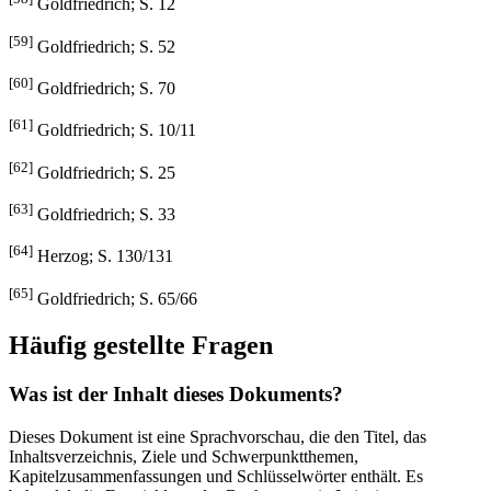
Goldfriedrich; S. 12
[59]
Goldfriedrich; S. 52
[60]
Goldfriedrich; S. 70
[61]
Goldfriedrich; S. 10/11
[62]
Goldfriedrich; S. 25
[63]
Goldfriedrich; S. 33
[64]
Herzog; S. 130/131
[65]
Goldfriedrich; S. 65/66
Häufig gestellte Fragen
Was ist der Inhalt dieses Dokuments?
Dieses Dokument ist eine Sprachvorschau, die den Titel, das
Inhaltsverzeichnis, Ziele und Schwerpunktthemen,
Kapitelzusammenfassungen und Schlüsselwörter enthält. Es