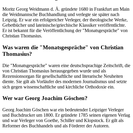
Moritz Georg Weidmann d. Ä. gründete 1680 in Frankfurt am Main
die Weidmannsche Buchhandlung und verlegte sie später nach
Leipzig. Er war ein erfolgreicher Verleger, der theologische Werke,
Gebetbücher und lateinische/griechische Klassiker veröffentlichte.
Er ist bekannt für die Veröffentlichung der "Monatsgespräche" von
Christian Thomasius.
Was waren die "Monatsgespräche" von Christian
Thomasius?
Die "Monatsgespräche" waren eine deutschsprachige Zeitschrift, die
von Christian Thomasius herausgegeben wurde und als
Rezensionsorgan für gesellschaftliche und literarische Neuheiten
diente. Sie gilt als Vorläufer des modernen Journalismus und setzte
sich gegen wissenschaftliche und kirchliche Orthodoxie ein.
Wer war Georg Joachim Göschen?
Georg Joachim Göschen war ein bedeutender Leipziger Verleger
und Buchdrucker um 1800. Er gründete 1785 seinen eigenen Verlag
und war Verleger von Goethe, Schiller und Klopstock. Er gilt als
Reformer des Buchhandels und als Förderer der Autoren.