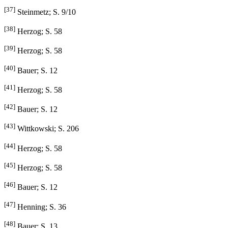
[37]
Steinmetz; S. 9/10
[38]
Herzog; S. 58
[39]
Herzog; S. 58
[40]
Bauer; S. 12
[41]
Herzog; S. 58
[42]
Bauer; S. 12
[43]
Wittkowski; S. 206
[44]
Herzog; S. 58
[45]
Herzog; S. 58
[46]
Bauer; S. 12
[47]
Henning; S. 36
[48]
Bauer; S. 13