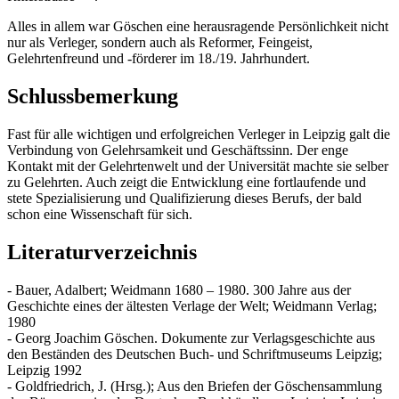
Alles in allem war Göschen eine herausragende Persönlichkeit nicht
nur als Verleger, sondern auch als Reformer, Feingeist,
Gelehrtenfreund und -förderer im 18./19. Jahrhundert.
Schlussbemerkung
Fast für alle wichtigen und erfolgreichen Verleger in Leipzig galt die
Verbindung von Gelehrsamkeit und Geschäftssinn. Der enge
Kontakt mit der Gelehrtenwelt und der Universität machte sie selber
zu Gelehrten. Auch zeigt die Entwicklung eine fortlaufende und
stete Spezialisierung und Qualifizierung dieses Berufs, der bald
schon eine Wissenschaft für sich.
Literaturverzeichnis
- Bauer, Adalbert; Weidmann 1680 – 1980. 300 Jahre aus der
Geschichte eines der ältesten Verlage der Welt; Weidmann Verlag;
1980
- Georg Joachim Göschen. Dokumente zur Verlagsgeschichte aus
den Beständen des Deutschen Buch- und Schriftmuseums Leipzig;
Leipzig 1992
- Goldfriedrich, J. (Hrsg.); Aus den Briefen der Göschensammlung