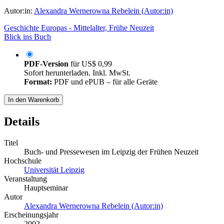
Autor:in:
Alexandra Wernerowna Rebelein (Autor:in)
Geschichte Europas - Mittelalter, Frühe Neuzeit
Blick ins Buch
PDF-Version
für
US$ 0,99
Sofort herunterladen. Inkl. MwSt.
Format:
PDF und ePUB – für alle Geräte
In den Warenkorb
Details
Titel
Buch- und Pressewesen im Leipzig der Frühen Neuzeit
Hochschule
Universität Leipzig
Veranstaltung
Hauptseminar
Autor
Alexandra Wernerowna Rebelein (Autor:in)
Erscheinungsjahr
2002