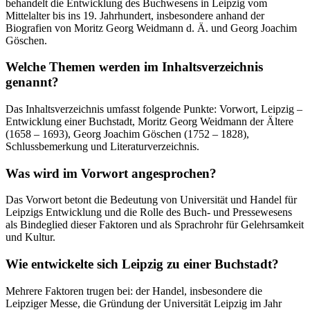
behandelt die Entwicklung des Buchwesens in Leipzig vom
Mittelalter bis ins 19. Jahrhundert, insbesondere anhand der
Biografien von Moritz Georg Weidmann d. Ä. und Georg Joachim
Göschen.
Welche Themen werden im Inhaltsverzeichnis
genannt?
Das Inhaltsverzeichnis umfasst folgende Punkte: Vorwort, Leipzig –
Entwicklung einer Buchstadt, Moritz Georg Weidmann der Ältere
(1658 – 1693), Georg Joachim Göschen (1752 – 1828),
Schlussbemerkung und Literaturverzeichnis.
Was wird im Vorwort angesprochen?
Das Vorwort betont die Bedeutung von Universität und Handel für
Leipzigs Entwicklung und die Rolle des Buch- und Pressewesens
als Bindeglied dieser Faktoren und als Sprachrohr für Gelehrsamkeit
und Kultur.
Wie entwickelte sich Leipzig zu einer Buchstadt?
Mehrere Faktoren trugen bei: der Handel, insbesondere die
Leipziger Messe, die Gründung der Universität Leipzig im Jahr