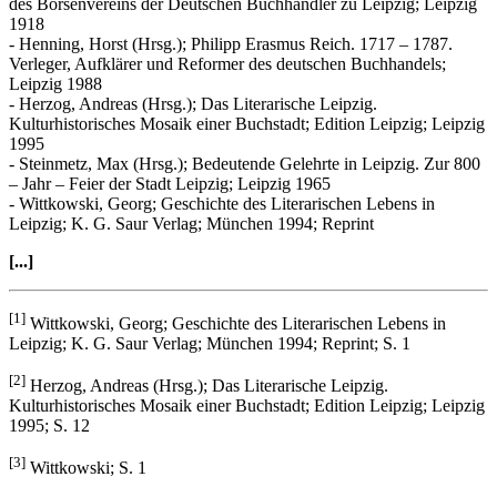
des Börsenvereins der Deutschen Buchhändler zu Leipzig; Leipzig
1918
- Henning, Horst (Hrsg.); Philipp Erasmus Reich. 1717 – 1787.
Verleger, Aufklärer und Reformer des deutschen Buchhandels;
Leipzig 1988
- Herzog, Andreas (Hrsg.); Das Literarische Leipzig.
Kulturhistorisches Mosaik einer Buchstadt; Edition Leipzig; Leipzig
1995
- Steinmetz, Max (Hrsg.); Bedeutende Gelehrte in Leipzig. Zur 800
– Jahr – Feier der Stadt Leipzig; Leipzig 1965
- Wittkowski, Georg; Geschichte des Literarischen Lebens in
Leipzig; K. G. Saur Verlag; München 1994; Reprint
[...]
[1]
Wittkowski, Georg; Geschichte des Literarischen Lebens in
Leipzig; K. G. Saur Verlag; München 1994; Reprint; S. 1
[2]
Herzog, Andreas (Hrsg.); Das Literarische Leipzig.
Kulturhistorisches Mosaik einer Buchstadt; Edition Leipzig; Leipzig
1995; S. 12
[3]
Wittkowski; S. 1