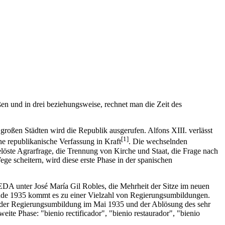
ißen und in drei beziehungsweise, rechnet man die Zeit des
roßen Städten wird die Republik ausgerufen. Alfons XIII. verlässt
[1]
e republikanische Verfassung in Kraft
. Die wechselnden
löste Agrarfrage, die Trennung von Kirche und Staat, die Frage nach
ge scheitern, wird diese erste Phase in der spanischen
A unter José María Gil Robles, die Mehrheit der Sitze im neuen
Ende 1935 kommt es zu einer Vielzahl von Regierungsumbildungen.
ch der Regierungsumbildung im Mai 1935 und der Ablösung des sehr
te Phase: "bienio rectificador", "bienio restaurador", "bienio