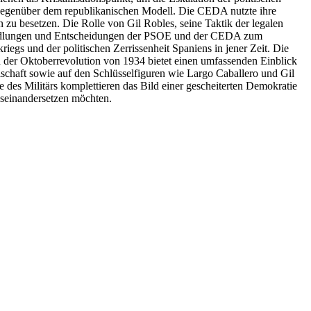
 gegenüber dem republikanischen Modell. Die CEDA nutzte ihre
 zu besetzen. Die Rolle von Gil Robles, seine Taktik der legalen
 Handlungen und Entscheidungen der PSOE und der CEDA zum
egs und der politischen Zerrissenheit Spaniens in jener Zeit. Die
 der Oktoberrevolution von 1934 bietet einen umfassenden Einblick
schaft sowie auf den Schlüsselfiguren wie Largo Caballero und Gil
 des Militärs komplettieren das Bild einer gescheiterten Demokratie
useinandersetzen möchten.