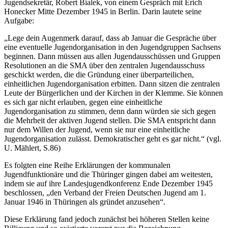
Jugendsekretär, Robert Bialek, von einem Gespräch mit Erich
Honecker Mitte Dezember 1945 in Berlin. Darin lautete seine
Aufgabe:
„Lege dein Augenmerk darauf, dass ab Januar die Gespräche über
eine eventuelle Jugendorganisation in den Jugendgruppen Sachsens
beginnen. Dann müssen aus allen Jugendausschüssen und Gruppen
Resolutionen an die SMA über den zentralen Jugendausschuss
geschickt werden, die die Gründung einer überparteilichen,
einheitlichen Jugendorganisation erbitten. Dann sitzen die zentralen
Leute der Bürgerlichen und der Kirchen in der Klemme. Sie können
es sich gar nicht erlauben, gegen eine einheitliche
Jugendorganisation zu stimmen, denn dann würden sie sich gegen
die Mehrheit der aktiven Jugend stellen. Die SMA entspricht dann
nur dem Willen der Jugend, wenn sie nur eine einheitliche
Jugendorganisation zulässt. Demokratischer geht es gar nicht.“ (vgl.
U. Mählert, S.86)
Es folgten eine Reihe Erklärungen der kommunalen
Jugendfunktionäre und die Thüringer gingen dabei am weitesten,
indem sie auf ihre Landesjugendkonferenz Ende Dezember 1945
beschlossen, „den Verband der Freien Deutschen Jugend am 1.
Januar 1946 in Thüringen als gründet anzusehen“.
Diese Erklärung fand jedoch zunächst bei höheren Stellen keine