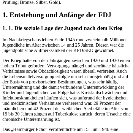
Prüfung; Bronze, Silber, Gold).
1. Entstehung und Anfänge der FDJ
1. 1. Die soziale Lage der Jugend nach dem Krieg
Im Nachkriegschaos lebten Ende 1945 rund zweieinhalb Millionen
Jugendliche im Alter zwischen 14 und 25 Jahren. Diesen war die
jugendpolitische Aufmerksamkeit der KPD/SED gewidmet.
Der Krieg hatte von den Jahrgängen zwischen 1920 und 1930 einen
hohen Tribut gefordert. Versorgungsmängel und zerrüttete häusliche
Verhältnisse sowie Obdachlosigkeit waren überall verbreitet. Auch
die Lebensmittelversorgung erfolgte nur sehr unregelmäßig und auf
der Basis von provisorischen Bestimmungen, was sehr häufig
Unterernährung und die damit verbundene Unterentwicklung der
Kinder und Jugendlichen zur Folge hatte. Kreislaufschwächen und
Infektionskrankheiten häuften sich, was aufgrund der hygienischen
und medizinischen Verhältnisse verheerend war. 29 Prozent der
männlichen und 42 Prozent der weiblichen Sterbefälle im Alter von
15 bis 30 Jahren gingen auf Tuberkulose zurück, deren Ursache eine
chronische Unterernährung ist.
Das „Hamburger Echo“ veröffentlichte am 15. Juni 1946 eine