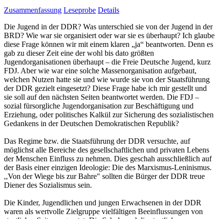
Zusammenfassung
Leseprobe
Details
Die Jugend in der DDR? Was unterschied sie von der Jugend in der
BRD? Wie war sie organisiert oder war sie es überhaupt? Ich glaube
diese Frage können wir mit einem klaren „ja“ beantworten. Denn es
gab zu dieser Zeit eine der wohl bis dato größten
Jugendorganisationen überhaupt – die Freie Deutsche Jugend, kurz
FDJ. Aber wie war eine solche Massenorganisation aufgebaut,
welchen Nutzen hatte sie und wie wurde sie von der Staatsführung
der DDR gezielt eingesetzt? Diese Frage habe ich mir gestellt und
sie soll auf den nächsten Seiten beantwortet werden. Die FDJ –
sozial fürsorgliche Jugendorganisation zur Beschäftigung und
Erziehung, oder politisches Kalkül zur Sicherung des sozialistischen
Gedankens in der Deutschen Demokratischen Republik?
Das Regime bzw. die Staatsführung der DDR versuchte, auf
möglichst alle Bereiche des gesellschaftlichen und privaten Lebens
der Menschen Einfluss zu nehmen. Dies geschah ausschließlich auf
der Basis einer einzigen Ideologie: Die des Marxismus-Leninismus.
,,Von der Wiege bis zur Bahre" sollten die Bürger der DDR treue
Diener des Sozialismus sein.
Die Kinder, Jugendlichen und jungen Erwachsenen in der DDR
waren als wertvolle Zielgruppe vielfältigen Beeinflussungen von