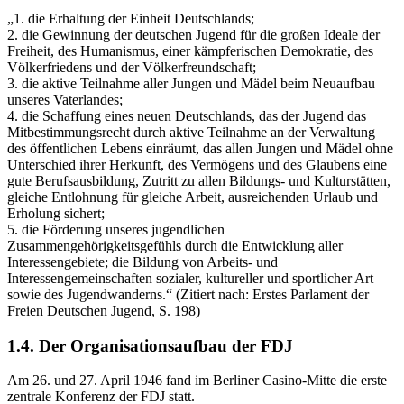
„1. die Erhaltung der Einheit Deutschlands;
2. die Gewinnung der deutschen Jugend für die großen Ideale der
Freiheit, des Humanismus, einer kämpferischen Demokratie, des
Völkerfriedens und der Völkerfreundschaft;
3. die aktive Teilnahme aller Jungen und Mädel beim Neuaufbau
unseres Vaterlandes;
4. die Schaffung eines neuen Deutschlands, das der Jugend das
Mitbestimmungsrecht durch aktive Teilnahme an der Verwaltung
des öffentlichen Lebens einräumt, das allen Jungen und Mädel ohne
Unterschied ihrer Herkunft, des Vermögens und des Glaubens eine
gute Berufsausbildung, Zutritt zu allen Bildungs- und Kulturstätten,
gleiche Entlohnung für gleiche Arbeit, ausreichenden Urlaub und
Erholung sichert;
5. die Förderung unseres jugendlichen
Zusammengehörigkeitsgefühls durch die Entwicklung aller
Interessengebiete; die Bildung von Arbeits- und
Interessengemeinschaften sozialer, kultureller und sportlicher Art
sowie des Jugendwanderns.“ (Zitiert nach: Erstes Parlament der
Freien Deutschen Jugend, S. 198)
1.4. Der Organisationsaufbau der FDJ
Am 26. und 27. April 1946 fand im Berliner Casino-Mitte die erste
zentrale Konferenz der FDJ statt.