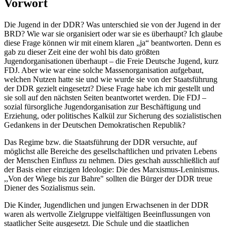
Vorwort
Die Jugend in der DDR? Was unterschied sie von der Jugend in der
BRD? Wie war sie organisiert oder war sie es überhaupt? Ich glaube
diese Frage können wir mit einem klaren „ja“ beantworten. Denn es
gab zu dieser Zeit eine der wohl bis dato größten
Jugendorganisationen überhaupt – die Freie Deutsche Jugend, kurz
FDJ. Aber wie war eine solche Massenorganisation aufgebaut,
welchen Nutzen hatte sie und wie wurde sie von der Staatsführung
der DDR gezielt eingesetzt? Diese Frage habe ich mir gestellt und
sie soll auf den nächsten Seiten beantwortet werden. Die FDJ –
sozial fürsorgliche Jugendorganisation zur Beschäftigung und
Erziehung, oder politisches Kalkül zur Sicherung des sozialistischen
Gedankens in der Deutschen Demokratischen Republik?
Das Regime bzw. die Staatsführung der DDR versuchte, auf
möglichst alle Bereiche des gesellschaftlichen und privaten Lebens
der Menschen Einfluss zu nehmen. Dies geschah ausschließlich auf
der Basis einer einzigen Ideologie: Die des Marxismus-Leninismus.
,,Von der Wiege bis zur Bahre" sollten die Bürger der DDR treue
Diener des Sozialismus sein.
Die Kinder, Jugendlichen und jungen Erwachsenen in der DDR
waren als wertvolle Zielgruppe vielfältigen Beeinflussungen von
staatlicher Seite ausgesetzt. Die Schule und die staatlichen