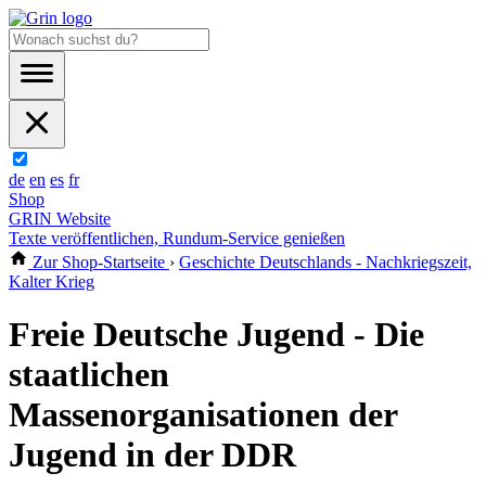
de
en
es
fr
Shop
GRIN Website
Texte veröffentlichen, Rundum-Service genießen
Zur Shop-Startseite
›
Geschichte Deutschlands - Nachkriegszeit,
Kalter Krieg
Freie Deutsche Jugend - Die
staatlichen
Massenorganisationen der
Jugend in der DDR