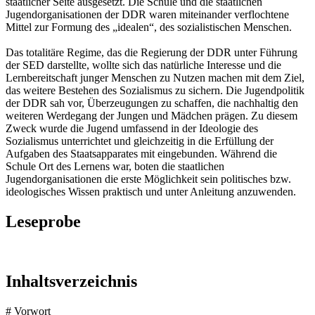
staatlicher Seite ausgesetzt. Die Schule und die staatlichen
Jugendorganisationen der DDR waren miteinander verflochtene
Mittel zur Formung des „idealen“, des sozialistischen Menschen.
Das totalitäre Regime, das die Regierung der DDR unter Führung
der SED darstellte, wollte sich das natürliche Interesse und die
Lernbereitschaft junger Menschen zu Nutzen machen mit dem Ziel,
das weitere Bestehen des Sozialismus zu sichern. Die Jugendpolitik
der DDR sah vor, Überzeugungen zu schaffen, die nachhaltig den
weiteren Werdegang der Jungen und Mädchen prägen. Zu diesem
Zweck wurde die Jugend umfassend in der Ideologie des
Sozialismus unterrichtet und gleichzeitig in die Erfüllung der
Aufgaben des Staatsapparates mit eingebunden. Während die
Schule Ort des Lernens war, boten die staatlichen
Jugendorganisationen die erste Möglichkeit sein politisches bzw.
ideologisches Wissen praktisch und unter Anleitung anzuwenden.
Leseprobe
Inhaltsverzeichnis
# Vorwort