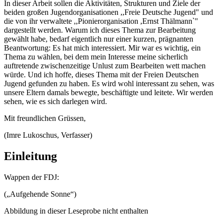
In dieser Arbeit sollen die Aktivitäten, Strukturen und Ziele der
beiden großen Jugendorganisationen ,,Freie Deutsche Jugend" und
die von ihr verwaltete ,,Pionierorganisation ,Ernst Thälmann`"
dargestellt werden. Warum ich dieses Thema zur Bearbeitung
gewählt habe, bedarf eigentlich nur einer kurzen, prägnanten
Beantwortung: Es hat mich interessiert. Mir war es wichtig, ein
Thema zu wählen, bei dem mein Interesse meine sicherlich
auftretende zwischenzeitige Unlust zum Bearbeiten wett machen
würde. Und ich hoffe, dieses Thema mit der Freien Deutschen
Jugend gefunden zu haben. Es wird wohl interessant zu sehen, was
unsere Eltern damals bewegte, beschäftigte und leitete. Wir werden
sehen, wie es sich darlegen wird.
Mit freundlichen Grüssen,
(Imre Lukoschus, Verfasser)
Einleitung
Wappen der FDJ:
(„Aufgehende Sonne“)
Abbildung in dieser Leseprobe nicht enthalten