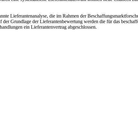
annte Lieferantenanalyse, die im Rahmen der Beschaffungsmarktforschu
f der Grundlage der Lieferantenbewertung werden die für das bescha
handlungen ein Lieferantenvertrag abgeschlossen.