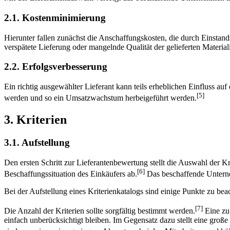
2.1. Kostenminimierung
Hierunter fallen zunächst die Anschaffungskosten, die durch Einstan
verspätete Lieferung oder mangelnde Qualität der gelieferten Material
2.2. Erfolgsverbesserung
Ein richtig ausgewählter Lieferant kann teils erheblichen Einfluss 
[5]
werden und so ein Umsatzwachstum herbeigeführt werden.
3. Kriterien
3.1. Aufstellung
Den ersten Schritt zur Lieferantenbewertung stellt die Auswahl der K
[6]
Beschaffungssituation des Einkäufers ab.
Das beschaffende Unterne
Bei der Aufstellung eines Kriterienkatalogs sind einige Punkte zu bea
[7]
Die Anzahl der Kriterien sollte sorgfältig bestimmt werden.
Eine zu
einfach unberücksichtigt bleiben. Im Gegensatz dazu stellt eine gro