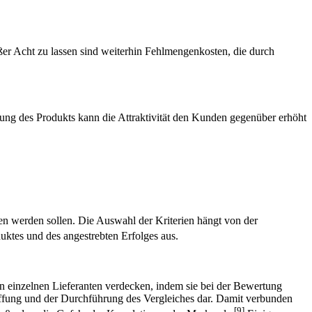
ßer Acht zu lassen sind weiterhin Fehlmengenkosten, die durch
rung des Produkts kann die Attraktivität den Kunden gegenüber erhöht
gen werden sollen. Die Auswahl der Kriterien hängt von der
ktes und des angestrebten Erfolges aus.
 einzelnen Lieferanten verdecken, indem sie bei der Bewertung
haffung und der Durchführung des Vergleiches dar. Damit verbunden
[9]