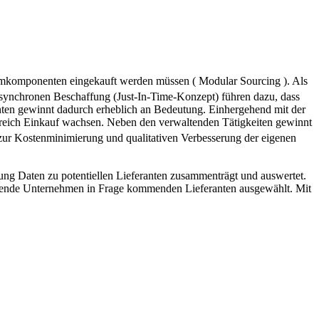
emkomponenten eingekauft werden müssen ( Modular Sourcing ). Als
synchronen Beschaffung (Just-In-Time-Konzept) führen dazu, dass
ten gewinnt dadurch erheblich an Bedeutung. Einhergehend mit der
ereich Einkauf wachsen. Neben den verwaltenden Tätigkeiten gewinnt
ur Kostenminimierung und qualitativen Verbesserung der eigenen
ng Daten zu potentiellen Lieferanten zusammenträgt und auswertet.
ffende Unternehmen in Frage kommenden Lieferanten ausgewählt. Mit