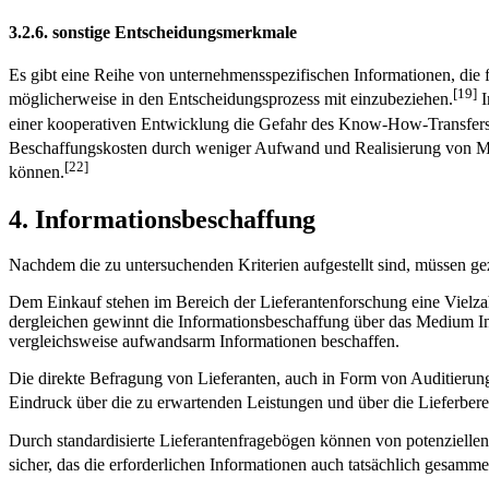
3.2.6. sonstige Entscheidungsmerkmale
Es gibt eine Reihe von unternehmensspezifischen Informationen, die 
[19]
möglicherweise in den Entscheidungsprozess mit einzubeziehen.
I
einer kooperativen Entwicklung die Gefahr des Know-How-Transfers
Beschaffungskosten durch weniger Aufwand und Realisierung von M
[22]
können.
4. Informationsbeschaffung
Nachdem die zu untersuchenden Kriterien aufgestellt sind, müssen gezi
Dem Einkauf stehen im Bereich der Lieferantenforschung eine Vielza
dergleichen gewinnt die Informationsbeschaffung über das Medium I
vergleichsweise aufwandsarm Informationen beschaffen.
Die direkte Befragung von Lieferanten, auch in Form von Auditierun
Eindruck über die zu erwartenden Leistungen und über die Lieferberei
Durch standardisierte Lieferantenfragebögen können von potenziellen
sicher, das die erforderlichen Informationen auch tatsächlich gesamme