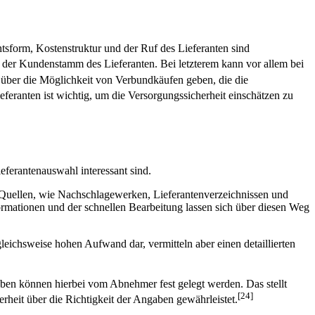
tsform, Kostenstruktur und der Ruf des Lieferanten sind
 der Kundenstamm des Lieferanten. Bei letzterem kann vor allem bei
ber die Möglichkeit von Verbundkäufen geben, die die
eferanten ist wichtig, um die Versorgungssicherheit einschätzen zu
eferantenauswahl interessant sind.
 Quellen, wie Nachschlagewerken, Lieferantenverzeichnissen und
mationen und der schnellen Bearbeitung lassen sich über diesen Weg
ichsweise hohen Aufwand dar, vermitteln aber einen detaillierten
aben können hierbei vom Abnehmer fest gelegt werden. Das stellt
[24]
erheit über die Richtigkeit der Angaben gewährleistet.