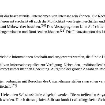
für das beschaffende Unternehmen von Interesse sein können. Die Rech
nteressant erscheint oft auch die Möglichkeit von Gegengeschäften und
[20]
 auf Mitbewerber bestehen.
Das Absatzprogramm kann Aufschluss ü
[21]
engenrabatten und Boni senken können.
Die Finanzsituation des Li
elt die Informationen beschafft und ausgewertet werden, die für die Li
hl von Informationsquellen zur Verfügung. Neben den „traditionellen“
nternet immer mehr an Bedeutung. Aufgrund der großen Anzahl an Infor
gen verbunden mit Besuchen des Unternehmens stellen zwar einen vergle
[23]
tschaft.
 Lieferanten Selbstauskünfte eingeholt werden. Die zu treffenden Ang
lt werden. Durch die subjektive Selbstauskunft ist allerdings keine Sich