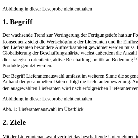
Abbildung in dieser Leseprobe nicht enthalten
1. Begriff
Der wachsende Trend zur Verringerung der Fertigungstiefe hat zur 
Konsequenz steigt die Wertschöpfung der Lieferanten und ihr Einfluss
den Lieferanten besondere Aufmerksamkeit gewidmet werden muss. D
Globalisierung der Beschaffungsmärkte wächst außerdem die Anzahl 
[2
die strategisch orientierte, aktive Beschaffungspolitik an Bedeutung.
Produkte genutzt werden.
Der Begriff Lieferantenauswahl umfasst im weiteren Sinne die sogen
Anhand der gesammelten Daten erfolgt die Lieferantenbewertung. Au
den ausgewählten Lieferanten wird nach erfolgreichen Lieferantenver
Abbildung in dieser Leseprobe nicht enthalten
Abb. 1: Lieferantenauswahl im Überblick
2. Ziele
Mit der Lieferantenauswahl verfolgt das beschaffende Unternehmen i