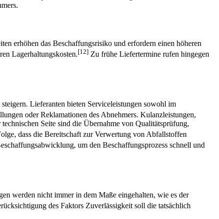
hmers.
zeiten erhöhen das Beschaffungsrisiko und erfordern einen höheren
[12]
eren Lagerhaltungskosten.
Zu frühe Liefertermine rufen hingegen
steigern. Lieferanten bieten Serviceleistungen sowohl im
tellungen oder Reklamationen des Abnehmers. Kulanzleistungen,
er technischen Seite sind die Übernahme von Qualitätsprüfung,
ge, dass die Bereitschaft zur Verwertung von Abfallstoffen
 Beschaffungsabwicklung, um den Beschaffungsprozess schnell und
ungen werden nicht immer in dem Maße eingehalten, wie es der
ücksichtigung des Faktors Zuverlässigkeit soll die tatsächlich