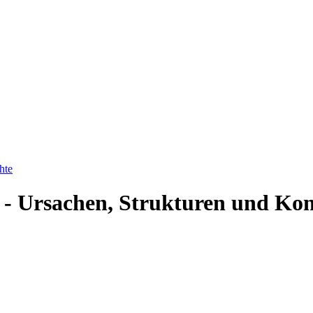
hte
s - Ursachen, Strukturen und Ko