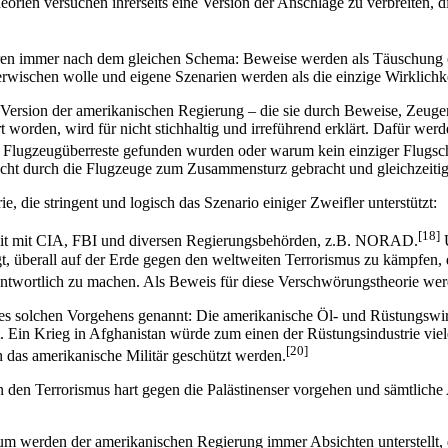
orien versuchen ihrerseits eine Version der Anschläge zu verbreiten, 
ren immer nach dem gleichen Schema: Beweise werden als Täuschung oder
ischen wolle und eigene Szenarien werden als die einzige Wirklichke
e Version der amerikanischen Regierung – die sie durch Beweise, Zeuge
worden, wird für nicht stichhaltig und irreführend erklärt. Dafür werd
 Flugzeugüberreste gefunden wurden oder warum kein einziger Flugsc
ht durch die Flugzeuge zum Zusammensturz gebracht und gleichzeitig 
 die stringent und logisch das Szenario einiger Zweifler unterstützt:
[18]
eit mit CIA, FBI und diversen Regierungsbehörden, z.B. NORAD.
U
, überall auf der Erde gegen den weltweiten Terrorismus zu kämpfen, d
antwortlich zu machen. Als Beweis für diese Verschwörungstheorie we
es solchen Vorgehens genannt: Die amerikanische Öl- und Rüstungswirt
. Ein Krieg in Afghanistan würde zum einen der Rüstungsindustrie vie
[20]
ch das amerikanische Militär geschützt werden.
n den Terrorismus hart gegen die Palästinenser vorgehen und sämtlich
 werden der amerikanischen Regierung immer Absichten unterstellt, 