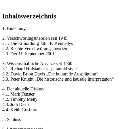
Inhaltsverzeichnis
1. Einleitung
2. Verschwörungstheorien seit 1945
2.1. Die Ermordung John F. Kennedys
2.2. Rechte Verschwörungstheorien
2.3. Der 11. September 2001
3. Wissenschaftliche Ansätze seit 1960
3.1. Richard Hofstadter’s „paranoid style“
3.2. David Brion Davis „Die kulturelle Ausprägung“
3.3. Peter Knight „Die historische und kausale Interpretation“
4. Der aktuelle Diskurs
4.1. Mark Fenster
4.2. Timothy Melly
4.3. Jodi Dean
4.4. Keith Goshorn
5. Schluss