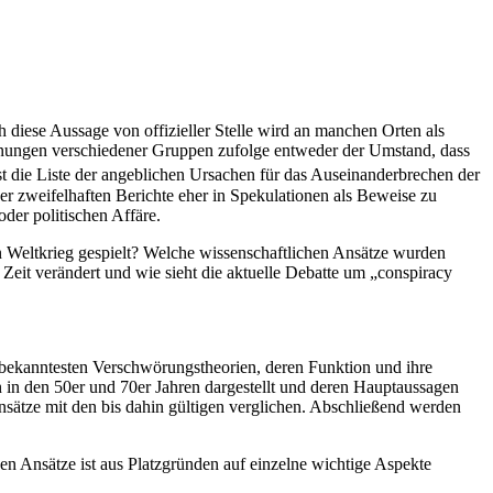
diese Aussage von offizieller Stelle wird an manchen Orten als
einungen verschiedener Gruppen zufolge entweder der Umstand, dass
ist die Liste der angeblichen Ursachen für das Auseinanderbrechen der
er zweifelhaften Berichte eher in Spekulationen als Beweise zu
der politischen Affäre.
 Weltkrieg gespielt? Welche wissenschaftlichen Ansätze wurden
eit verändert und wie sieht die aktuelle Debatte um „conspiracy
 bekanntesten Verschwörungstheorien, deren Funktion und ihre
 in den 50er und 70er Jahren dargestellt und deren Hauptaussagen
nsätze mit den bis dahin gültigen verglichen. Abschließend werden
en Ansätze ist aus Platzgründen auf einzelne wichtige Aspekte