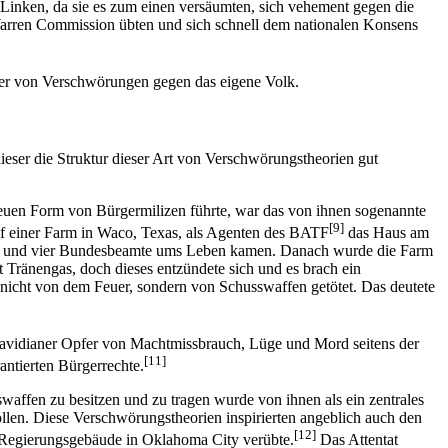
 Linken, da sie es zum einen versäumten, sich vehement gegen die
arren Commission übten und sich schnell dem nationalen Konsens
ber von Verschwörungen gegen das eigene Volk.
ieser die Struktur dieser Art von Verschwörungstheorien gut
neuen Form von Bürgermilizen führte, war das von ihnen sogenannte
[9]
uf einer Farm in Waco, Texas, als Agenten des BATF
das Haus am
der und vier Bundesbeamte ums Leben kamen. Danach wurde die Farm
Tränengas, doch dieses entzündete sich und es brach ein
 nicht von dem Feuer, sondern von Schusswaffen getötet. Das deutete
Davidianer Opfer von Machtmissbrauch, Lüge und Mord seitens der
[11]
antierten Bürgerrechte.
affen zu besitzen und zu tragen wurde von ihnen als ein zentrales
llen. Diese Verschwörungstheorien inspirierten angeblich auch den
[12]
 Regierungsgebäude in Oklahoma City verübte.
Das Attentat