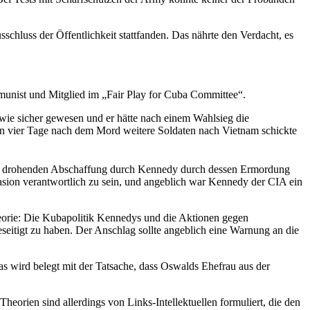
hluss der Öffentlichkeit stattfanden. Das nährte den Verdacht, es
unist und Mitglied im „Fair Play for Cuba Committee“.
 wie sicher gewesen und er hätte nach einem Wahlsieg die
on vier Tage nach dem Mord weitere Soldaten nach Vietnam schickte
einer drohenden Abschaffung durch Kennedy durch dessen Ermordung
asion verantwortlich zu sein, und angeblich war Kennedy der CIA ein
eorie: Die Kubapolitik Kennedys und die Aktionen gegen
seitigt zu haben. Der Anschlag sollte angeblich eine Warnung an die
 wird belegt mit der Tatsache, dass Oswalds Ehefrau aus der
eorien sind allerdings von Links-Intellektuellen formuliert, die den