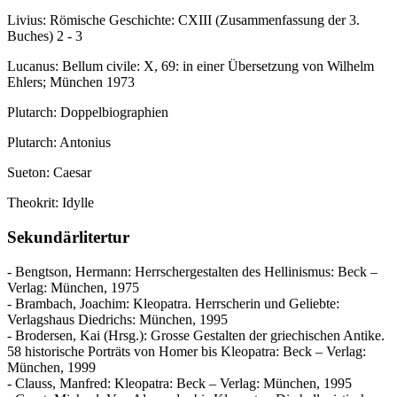
Livius: Römische Geschichte: CXIII (Zusammenfassung der 3.
Buches) 2 - 3
Lucanus: Bellum civile: X, 69: in einer Übersetzung von Wilhelm
Ehlers; München 1973
Plutarch: Doppelbiographien
Plutarch: Antonius
Sueton: Caesar
Theokrit: Idylle
Sekundärlitertur
- Bengtson, Hermann: Herrschergestalten des Hellinismus: Beck –
Verlag: München, 1975
- Brambach, Joachim: Kleopatra. Herrscherin und Geliebte:
Verlagshaus Diedrichs: München, 1995
- Brodersen, Kai (Hrsg.): Grosse Gestalten der griechischen Antike.
58 historische Porträts von Homer bis Kleopatra: Beck – Verlag:
München, 1999
- Clauss, Manfred: Kleopatra: Beck – Verlag: München, 1995