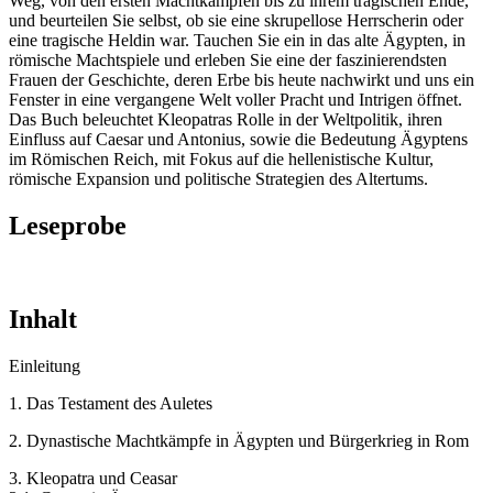
Weg, von den ersten Machtkämpfen bis zu ihrem tragischen Ende,
und beurteilen Sie selbst, ob sie eine skrupellose Herrscherin oder
eine tragische Heldin war. Tauchen Sie ein in das alte Ägypten, in
römische Machtspiele und erleben Sie eine der faszinierendsten
Frauen der Geschichte, deren Erbe bis heute nachwirkt und uns ein
Fenster in eine vergangene Welt voller Pracht und Intrigen öffnet.
Das Buch beleuchtet Kleopatras Rolle in der Weltpolitik, ihren
Einfluss auf Caesar und Antonius, sowie die Bedeutung Ägyptens
im Römischen Reich, mit Fokus auf die hellenistische Kultur,
römische Expansion und politische Strategien des Altertums.
Leseprobe
Inhalt
Einleitung
1. Das Testament des Auletes
2. Dynastische Machtkämpfe in Ägypten und Bürgerkrieg in Rom
3. Kleopatra und Ceasar