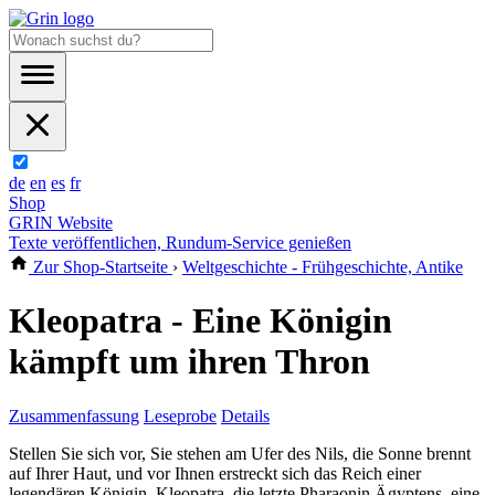
de
en
es
fr
Shop
GRIN Website
Texte veröffentlichen, Rundum-Service genießen
Zur Shop-Startseite
›
Weltgeschichte - Frühgeschichte, Antike
Kleopatra - Eine Königin
kämpft um ihren Thron
Zusammenfassung
Leseprobe
Details
Stellen Sie sich vor, Sie stehen am Ufer des Nils, die Sonne brennt
auf Ihrer Haut, und vor Ihnen erstreckt sich das Reich einer
legendären Königin. Kleopatra, die letzte Pharaonin Ägyptens, eine