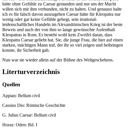
hätte ohne Gefühle zu Caesar gestanden und nur um der Macht
willen sich mir ihm verbunden, nicht zu halten. Und genauso halte
ich es für falsch davon auszugehen Caesar hätte für Kleopatra nur
wenig oder gar keine Gefühle gehegt, sein irrational-
leidenschaftliches Handeln im Alexandrinischen Krieg ist der beste
Beweis und auch der von ihm so lange gewünschte Aufenthalt
Kleopatras in Rom. Es besteht wohl kein Zweifel daran, dass
Kleopatra Caesar geliebt hat. Sie, die junge Frau, die hier auf einen
starken, mächtigen Mann traf, der ihr so viel zeigen und beibringen
konnte, ihr Sicherheit gab.
Nun war sie wieder allein auf der Bühne des Weltgeschehens.
Literturverzeichnis
Quellen
Appian: Bellum civil
Cassius Dio: Römische Geschichte
G. Julius Caesar: Bellum civil
Horaz: Oden: Bd. I