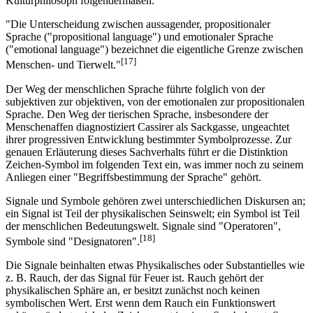
Kulturphilosoph folgendermaßen:
"Die Unterscheidung zwischen aussagender, propositionaler
Sprache ("propositional language") und emotionaler Sprache
("emotional language") bezeichnet die eigentliche Grenze zwischen
[17]
Menschen- und Tierwelt."
Der Weg der menschlichen Sprache führte folglich von der
subjektiven zur objektiven, von der emotionalen zur propositionalen
Sprache. Den Weg der tierischen Sprache, insbesondere der
Menschenaffen diagnostiziert Cassirer als Sackgasse, ungeachtet
ihrer progressiven Entwicklung bestimmter Symbolprozesse. Zur
genauen Erläuterung dieses Sachverhalts führt er die Distinktion
Zeichen-Symbol im folgenden Text ein, was immer noch zu seinem
Anliegen einer "Begriffsbestimmung der Sprache" gehört.
Signale und Symbole gehören zwei unterschiedlichen Diskursen an;
ein Signal ist Teil der physikalischen Seinswelt; ein Symbol ist Teil
der menschlichen Bedeutungswelt. Signale sind "Operatoren",
[18]
Symbole sind "Designatoren".
Die Signale beinhalten etwas Physikalisches oder Substantielles wie
z. B. Rauch, der das Signal für Feuer ist. Rauch gehört der
physikalischen Sphäre an, er besitzt zunächst noch keinen
symbolischen Wert. Erst wenn dem Rauch ein Funktionswert