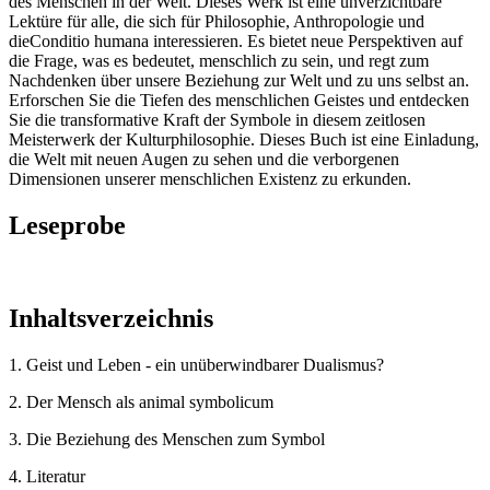
des Menschen in der Welt. Dieses Werk ist eine unverzichtbare
Lektüre für alle, die sich für Philosophie, Anthropologie und
dieConditio humana interessieren. Es bietet neue Perspektiven auf
die Frage, was es bedeutet, menschlich zu sein, und regt zum
Nachdenken über unsere Beziehung zur Welt und zu uns selbst an.
Erforschen Sie die Tiefen des menschlichen Geistes und entdecken
Sie die transformative Kraft der Symbole in diesem zeitlosen
Meisterwerk der Kulturphilosophie. Dieses Buch ist eine Einladung,
die Welt mit neuen Augen zu sehen und die verborgenen
Dimensionen unserer menschlichen Existenz zu erkunden.
Leseprobe
Inhaltsverzeichnis
1. Geist und Leben - ein unüberwindbarer Dualismus?
2. Der Mensch als animal symbolicum
3. Die Beziehung des Menschen zum Symbol
4. Literatur