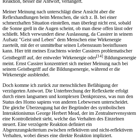
Reaktion, besser die Antwort, verlängert.
Meiner Meinung nach unterschlägt diese Ansicht aber die
Reflexhandlungen beim Menschen, die sich z. B. bei einer
schmerzhaften Situation einstellen, man überlegt nicht erst, sobald
die Sonne grell in die Augen scheint, ob man diese offen lässt oder
schließt. Mich verwundert diese Auslassung, da Cassirer in seinem
Aufsatz "Geist und Leben" dem Menschen eine Wirkenergie
zuerteilt, mit der er unmittelbar seinen Lebensraum beeinflussen
kann. Hier tritt meines Erachtens wieder Cassirers problematischer
[14]
Geistbegriff auf, der entweder Wirkenergie oder
Bildungsenergie
meint. Ernst Cassirer konzentriert sich meiner Meinung nach bei
seinem Geistbegriff auf die Bildungsenergie, während er die
Wirkenergie ausblendet.
Doch komme ich zurück zur menschlichen Befähigung der
verzögerten Antwort. Die Unterbrechung der Reflexkette erfolgt
durch einen langsamen und komplexen Denkprozess, was nun den
Status des Homo sapiens von anderen Lebewesen unterscheidet.
Die gleiche Überzeugung hat der Begründer des symbolischen
Interaktionismus George Herbert Mead, der im Zentralnervensystem
eine Kontrolleinheit sieht, welche das Verhalten des Einzelnen
steuert. Eine verzögerte Reaktion definiert ein
Abgrenzungskriterium zwischen reflektivem und nicht-reflektivem
Verhalten, wobei dieses eine direkte Reaktion impliziert.