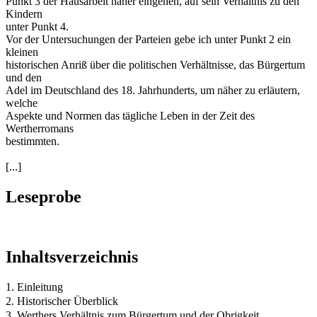
Punkt 3 der Hausarbeit näher eingehen, auf sein Verhältnis zu den
Kindern
unter Punkt 4.
Vor der Untersuchungen der Parteien gebe ich unter Punkt 2 ein
kleinen
historischen Anriß über die politischen Verhältnisse, das Bürgertum
und den
Adel im Deutschland des 18. Jahrhunderts, um näher zu erläutern,
welche
Aspekte und Normen das tägliche Leben in der Zeit des
Wertherromans
bestimmten.
[...]
Leseprobe
Inhaltsverzeichnis
1. Einleitung
2. Historischer Überblick
3. Werthers Verhältnis zum Bürgertum und der Obrigkeit