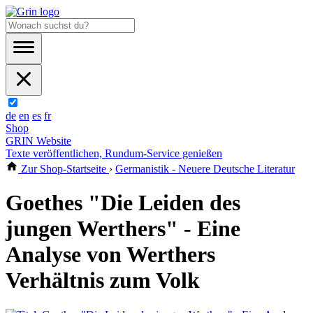
de
en
es
fr
Shop
GRIN Website
Texte veröffentlichen, Rundum-Service genießen
Zur Shop-Startseite
›
Germanistik - Neuere Deutsche Literatur
Goethes "Die Leiden des
jungen Werthers" - Eine
Analyse von Werthers
Verhältnis zum Volk