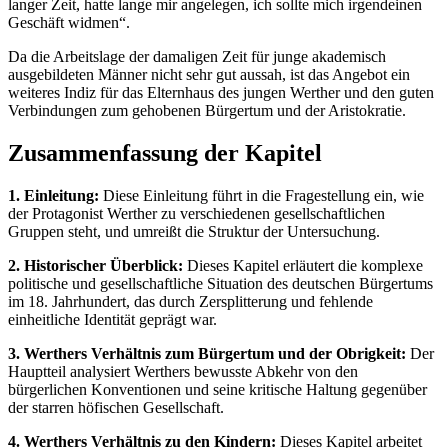
langer Zeit, hatte lange mir angelegen, ich sollte mich irgendeinen
Geschäft widmen“.
Da die Arbeitslage der damaligen Zeit für junge akademisch
ausgebildeten Männer nicht sehr gut aussah, ist das Angebot ein
weiteres Indiz für das Elternhaus des jungen Werther und den guten
Verbindungen zum gehobenen Bürgertum und der Aristokratie.
Zusammenfassung der Kapitel
1. Einleitung:
Diese Einleitung führt in die Fragestellung ein, wie
der Protagonist Werther zu verschiedenen gesellschaftlichen
Gruppen steht, und umreißt die Struktur der Untersuchung.
2. Historischer Überblick:
Dieses Kapitel erläutert die komplexe
politische und gesellschaftliche Situation des deutschen Bürgertums
im 18. Jahrhundert, das durch Zersplitterung und fehlende
einheitliche Identität geprägt war.
3. Werthers Verhältnis zum Bürgertum und der Obrigkeit:
Der
Hauptteil analysiert Werthers bewusste Abkehr von den
bürgerlichen Konventionen und seine kritische Haltung gegenüber
der starren höfischen Gesellschaft.
4. Werthers Verhältnis zu den Kindern:
Dieses Kapitel arbeitet