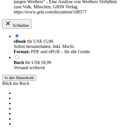
jungen Werthers" - Eine Analyse von Werthers Verhältnis
zum Volk, München, GRIN Verlag,
https://www.grin.com/document/108577
Schließen
eBook
für
US$ 15,99
Sofort herunterladen. Inkl. MwSt.
Format:
PDF und ePUB – für alle Geräte
Buch
für
US$ 18,99
Versand weltweit
In den Warenkorb
Blick ins Buch