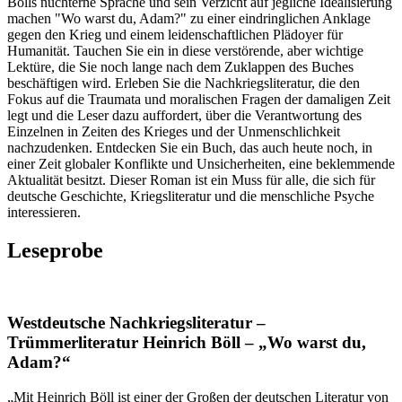
Bölls nüchterne Sprache und sein Verzicht auf jegliche Idealisierung
machen "Wo warst du, Adam?" zu einer eindringlichen Anklage
gegen den Krieg und einem leidenschaftlichen Plädoyer für
Humanität. Tauchen Sie ein in diese verstörende, aber wichtige
Lektüre, die Sie noch lange nach dem Zuklappen des Buches
beschäftigen wird. Erleben Sie die Nachkriegsliteratur, die den
Fokus auf die Traumata und moralischen Fragen der damaligen Zeit
legt und die Leser dazu auffordert, über die Verantwortung des
Einzelnen in Zeiten des Krieges und der Unmenschlichkeit
nachzudenken. Entdecken Sie ein Buch, das auch heute noch, in
einer Zeit globaler Konflikte und Unsicherheiten, eine beklemmende
Aktualität besitzt. Dieser Roman ist ein Muss für alle, die sich für
deutsche Geschichte, Kriegsliteratur und die menschliche Psyche
interessieren.
Leseprobe
Westdeutsche Nachkriegsliteratur –
Trümmerliteratur Heinrich Böll – „Wo warst du,
Adam?“
„Mit Heinrich Böll ist einer der Großen der deutschen Literatur von