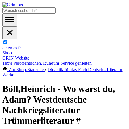
de
en
es
fr
Shop
GRIN Website
Texte veröffentlichen, Rundum-Service genießen
Zur Shop-Startseite
›
Didaktik für das Fach Deutsch - Literatur,
Werke
Böll,Heinrich - Wo warst du,
Adam? Westdeutsche
Nachkriegsliteratur -
Trümmerliteratur #