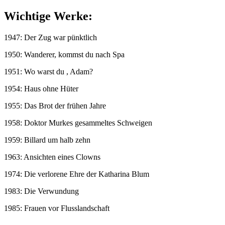
Wichtige Werke:
1947: Der Zug war pünktlich
1950: Wanderer, kommst du nach Spa
1951: Wo warst du , Adam?
1954: Haus ohne Hüter
1955: Das Brot der frühen Jahre
1958: Doktor Murkes gesammeltes Schweigen
1959: Billard um halb zehn
1963: Ansichten eines Clowns
1974: Die verlorene Ehre der Katharina Blum
1983: Die Verwundung
1985: Frauen vor Flusslandschaft