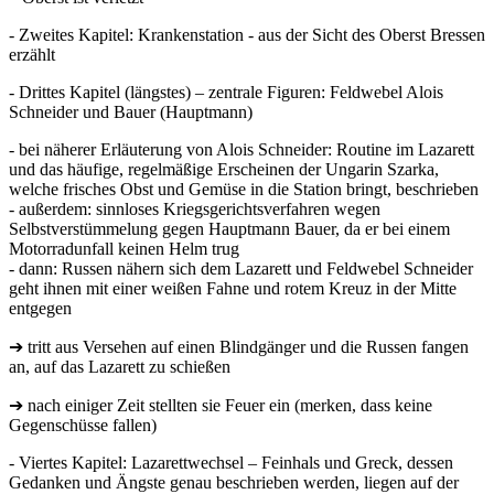
- Zweites Kapitel: Krankenstation - aus der Sicht des Oberst Bressen
erzählt
- Drittes Kapitel (längstes) – zentrale Figuren: Feldwebel Alois
Schneider und Bauer (Hauptmann)
- bei näherer Erläuterung von Alois Schneider: Routine im Lazarett
und das häufige, regelmäßige Erscheinen der Ungarin Szarka,
welche frisches Obst und Gemüse in die Station bringt, beschrieben
- außerdem: sinnloses Kriegsgerichtsverfahren wegen
Selbstverstümmelung gegen Hauptmann Bauer, da er bei einem
Motorradunfall keinen Helm trug
- dann: Russen nähern sich dem Lazarett und Feldwebel Schneider
geht ihnen mit einer weißen Fahne und rotem Kreuz in der Mitte
entgegen
➔ tritt aus Versehen auf einen Blindgänger und die Russen fangen
an, auf das Lazarett zu schießen
➔ nach einiger Zeit stellten sie Feuer ein (merken, dass keine
Gegenschüsse fallen)
- Viertes Kapitel: Lazarettwechsel – Feinhals und Greck, dessen
Gedanken und Ängste genau beschrieben werden, liegen auf der