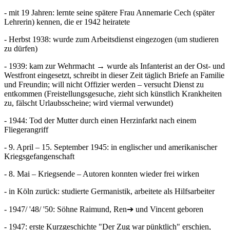
- mit 19 Jahren: lernte seine spätere Frau Annemarie Cech (später
Lehrerin) kennen, die er 1942 heiratete
- Herbst 1938: wurde zum Arbeitsdienst eingezogen (um studieren
zu dürfen)
- 1939: kam zur Wehrmacht → wurde als Infanterist an der Ost- und
Westfront eingesetzt, schreibt in dieser Zeit täglich Briefe an Familie
und Freundin; will nicht Offizier werden – versucht Dienst zu
entkommen (Freistellungsgesuche, zieht sich künstlich Krankheiten
zu, fälscht Urlaubsscheine; wird viermal verwundet)
- 1944: Tod der Mutter durch einen Herzinfarkt nach einem
Fliegerangriff
- 9. April – 15. September 1945: in englischer und amerikanischer
Kriegsgefangenschaft
- 8. Mai – Kriegsende – Autoren konnten wieder frei wirken
- in Köln zurück: studierte Germanistik, arbeitete als Hilfsarbeiter
- 1947/ '48/ '50: Söhne Raimund, Ren➔ und Vincent geboren
- 1947: erste Kurzgeschichte "Der Zug war pünktlich" erschien,