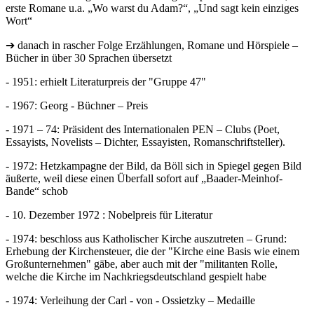
erste Romane u.a. „Wo warst du Adam?“, „Und sagt kein einziges
Wort“
➔ danach in rascher Folge Erzählungen, Romane und Hörspiele –
Bücher in über 30 Sprachen übersetzt
- 1951: erhielt Literaturpreis der "Gruppe 47"
- 1967: Georg - Büchner – Preis
- 1971 – 74: Präsident des Internationalen PEN – Clubs (Poet,
Essayists, Novelists – Dichter, Essayisten, Romanschriftsteller).
- 1972: Hetzkampagne der Bild, da Böll sich in Spiegel gegen Bild
äußerte, weil diese einen Überfall sofort auf „Baader-Meinhof-
Bande“ schob
- 10. Dezember 1972 : Nobelpreis für Literatur
- 1974: beschloss aus Katholischer Kirche auszutreten – Grund:
Erhebung der Kirchensteuer, die der "Kirche eine Basis wie einem
Großunternehmen" gäbe, aber auch mit der "militanten Rolle,
welche die Kirche im Nachkriegsdeutschland gespielt habe
- 1974: Verleihung der Carl - von - Ossietzky – Medaille