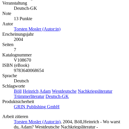
Veranstaltung
Deutsch-GK
Note
13 Punkte
Autor
Torsten Mosler (Autor:in)
Erscheinungsjahr
2004
Seiten
7
Katalognummer
V108670
ISBN (eBook)
9783640068654
Sprache
Deutsch
Schlagworte
Böll
Heinrich
Adam
Westdeutsche
Nachkriegsliteratur
Trümmerliteratur
Deutsch-GK
Produktsicherheit
GRIN Publishing GmbH
Arbeit zitieren
Torsten Mosler (Autor:in)
, 2004, Böll,Heinrich - Wo warst
du, Adam? Westdeutsche Nachkriegsliteratur -