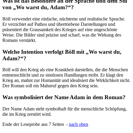
Was ist das Besondere an der Sprache und dem Stil
von „Wo warst du, Adam?“?
Böll verwendet eine einfache, nüchterne und realistische Sprache.
Er verzichtet auf Pathos und übertriebene Darstellungen und
präsentiert die Grausamkeit des Krieges auf eine ungeschönte
Weise. Die Bilder sind präzise und scharf, was die Wirkung des
Romans verstärkt.
Welche Intention verfolgt Böll mit „Wo warst du,
Adam?“?
Böll will den Krieg als eine Krankheit darstellen, die die Menschen
entmenschlicht und zu sinnlosen Handlungen treibt. Er klagt den
Krieg an, mahnt zur Humanität und idealisiert die Wirklichkeit nicht.
Der Roman soll ein Mahnruf gegen den Krieg sein.
Was symbolisiert der Name Adam in dem Roman?
Der Name Adam steht symbolhaft für die menschliche Schöpfung,
die im Krieg zerstört wird.
Ende der Leseprobe aus 7 Seiten -
nach oben