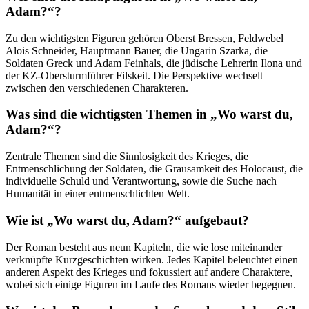
Adam?“?
Zu den wichtigsten Figuren gehören Oberst Bressen, Feldwebel
Alois Schneider, Hauptmann Bauer, die Ungarin Szarka, die
Soldaten Greck und Adam Feinhals, die jüdische Lehrerin Ilona und
der KZ-Obersturmführer Filskeit. Die Perspektive wechselt
zwischen den verschiedenen Charakteren.
Was sind die wichtigsten Themen in „Wo warst du,
Adam?“?
Zentrale Themen sind die Sinnlosigkeit des Krieges, die
Entmenschlichung der Soldaten, die Grausamkeit des Holocaust, die
individuelle Schuld und Verantwortung, sowie die Suche nach
Humanität in einer entmenschlichten Welt.
Wie ist „Wo warst du, Adam?“ aufgebaut?
Der Roman besteht aus neun Kapiteln, die wie lose miteinander
verknüpfte Kurzgeschichten wirken. Jedes Kapitel beleuchtet einen
anderen Aspekt des Krieges und fokussiert auf andere Charaktere,
wobei sich einige Figuren im Laufe des Romans wieder begegnen.