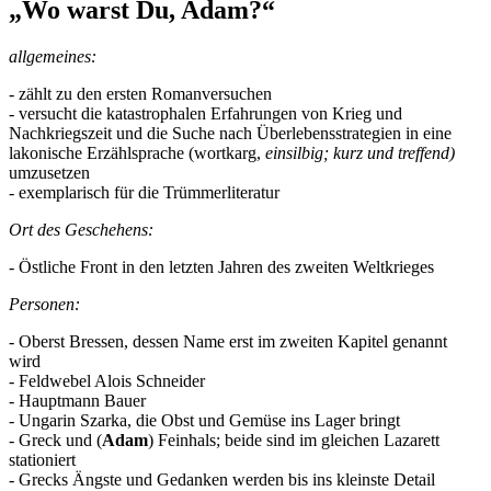
„Wo warst Du, Adam?“
allgemeines:
- zählt zu den ersten Romanversuchen
- versucht die katastrophalen Erfahrungen von Krieg und
Nachkriegszeit und die Suche nach Überlebensstrategien in eine
lakonische Erzählsprache (wortkarg,
einsilbig; kurz und treffend)
umzusetzen
- exemplarisch für die Trümmerliteratur
Ort des Geschehens:
- Östliche Front in den letzten Jahren des zweiten Weltkrieges
Personen:
- Oberst Bressen, dessen Name erst im zweiten Kapitel genannt
wird
- Feldwebel Alois Schneider
- Hauptmann Bauer
- Ungarin Szarka, die Obst und Gemüse ins Lager bringt
- Greck und (
Adam
) Feinhals; beide sind im gleichen Lazarett
stationiert
- Grecks Ängste und Gedanken werden bis ins kleinste Detail