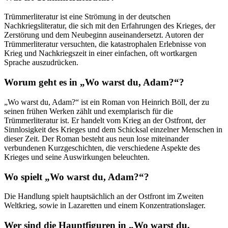
Trümmerliteratur ist eine Strömung in der deutschen
Nachkriegsliteratur, die sich mit den Erfahrungen des Krieges, der
Zerstörung und dem Neubeginn auseinandersetzt. Autoren der
Trümmerliteratur versuchten, die katastrophalen Erlebnisse von
Krieg und Nachkriegszeit in einer einfachen, oft wortkargen
Sprache auszudrücken.
Worum geht es in „Wo warst du, Adam?“?
„Wo warst du, Adam?“ ist ein Roman von Heinrich Böll, der zu
seinen frühen Werken zählt und exemplarisch für die
Trümmerliteratur ist. Er handelt vom Krieg an der Ostfront, der
Sinnlosigkeit des Krieges und dem Schicksal einzelner Menschen in
dieser Zeit. Der Roman besteht aus neun lose miteinander
verbundenen Kurzgeschichten, die verschiedene Aspekte des
Krieges und seine Auswirkungen beleuchten.
Wo spielt „Wo warst du, Adam?“?
Die Handlung spielt hauptsächlich an der Ostfront im Zweiten
Weltkrieg, sowie in Lazaretten und einem Konzentrationslager.
Wer sind die Hauptfiguren in „Wo warst du,