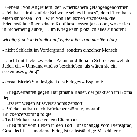
- General: von Angreifern, den Amerikanern gefangengenommen
- Feinhals stirbt „auf der Schwelle seines Hauses", dem Elternhaus,
einen sinnlosen Tod – wird von Deutschen erschossen, die
Friedensfahne über seinem Kopf beschossen (also dort, wo er sich
in Sicherheit glaubte) → im Krieg kann plötzlich alles aufhören!
wichtig (auch in Hinblick auf typisch für Trümmerliteratur):
- nicht Schlacht im Vordergrund, sondern einzelner Mensch
- taucht mit Liebe zwischen Adam und Ilona in Schreckenswelt der
Juden ein – Umgang wird so beschrieben, als wären sie ein
seelenloses „Ding“
- (organisierte) Sinnlosigkeit des Krieges – Bsp. mit:
- Kriegsverfahren gegen Hauptmann Bauer, der praktisch im Koma
liegt
- Lazarett wegen Missverständnis zerstört
- Brückenaufbau nach Brückenzerstörung, worauf
Brückenzerstörung folgte
- Tod Feinhals’ vor eigenem Elternhaus
- Krieg führt vom Leben in den Tod – unabhängig vom Dienstgrad,
Geschlecht ... – moderne Krieg ist selbstständige Maschinerie