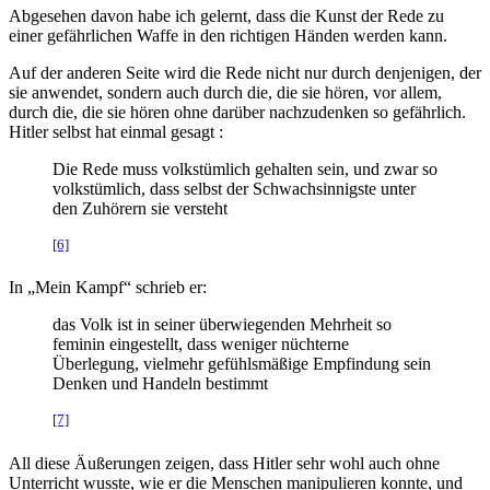
Abgesehen davon habe ich gelernt, dass die Kunst der Rede zu
einer gefährlichen Waffe in den richtigen Händen werden kann.
Auf der anderen Seite wird die Rede nicht nur durch denjenigen, der
sie anwendet, sondern auch durch die, die sie hören, vor allem,
durch die, die sie hören ohne darüber nachzudenken so gefährlich.
Hitler selbst hat einmal gesagt :
Die Rede muss volkstümlich gehalten sein, und zwar so
volkstümlich, dass selbst der Schwachsinnigste unter
den Zuhörern sie versteht
[6]
In „Mein Kampf“ schrieb er:
das Volk ist in seiner überwiegenden Mehrheit so
feminin eingestellt, dass weniger nüchterne
Überlegung, vielmehr gefühlsmäßige Empfindung sein
Denken und Handeln bestimmt
[7]
All diese Äußerungen zeigen, dass Hitler sehr wohl auch ohne
Unterricht wusste, wie er die Menschen manipulieren konnte, und