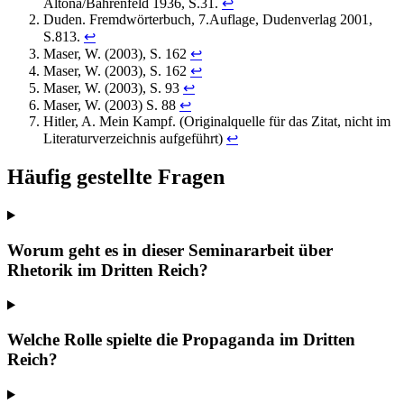
Altona/Bahrenfeld 1936, S.31.
↩
Duden. Fremdwörterbuch, 7.Auflage, Dudenverlag 2001,
S.813.
↩
Maser, W. (2003), S. 162
↩
Maser, W. (2003), S. 162
↩
Maser, W. (2003), S. 93
↩
Maser, W. (2003) S. 88
↩
Hitler, A. Mein Kampf. (Originalquelle für das Zitat, nicht im
Literaturverzeichnis aufgeführt)
↩
Häufig gestellte Fragen
Worum geht es in dieser Seminararbeit über
Rhetorik im Dritten Reich?
Welche Rolle spielte die Propaganda im Dritten
Reich?