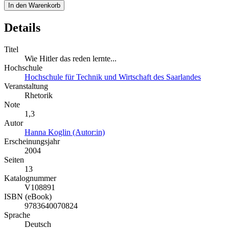
In den Warenkorb
Details
Titel
Wie Hitler das reden lernte...
Hochschule
Hochschule für Technik und Wirtschaft des Saarlandes
Veranstaltung
Rhetorik
Note
1,3
Autor
Hanna Koglin (Autor:in)
Erscheinungsjahr
2004
Seiten
13
Katalognummer
V108891
ISBN (eBook)
9783640070824
Sprache
Deutsch