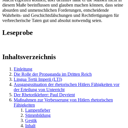
diesem Maße beeinflussen und glauben machen können, dass seine
absurden und unmenschlichen Forderungen, entscheidende
Wahrheits- und Geschichtsfälschungen und Rechtfertigungen für
verbrecherische Taten gut und absolut notwendig seien.
Leseprobe
Inhaltsverzeichnis
Einleitung
Die Rolle der Propaganda im Dritten Reich
Lingua Tertii Imperii (LTI)
Ausgangssituation der rhetorischen Hitlers Fähigkeiten vor
der Erteilung von Unterricht
Der Rhetoriklehrer: Paul Devrient
Maßnahmen zur Verbesserung von Hitlers rhetorischen
Fähigkeiten
Lampenfieber
Stimmbildung
Gestik
Inhalt