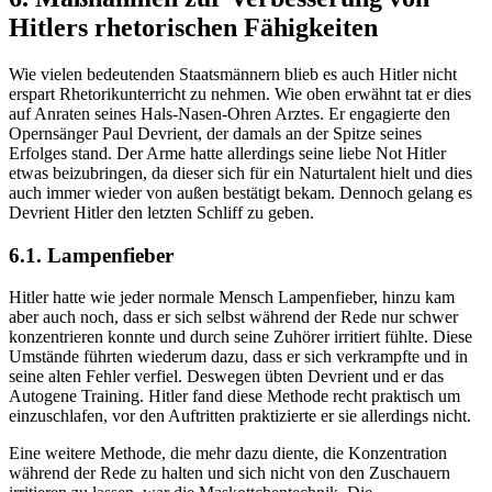
Hitlers rhetorischen Fähigkeiten
Wie vielen bedeutenden Staatsmännern blieb es auch Hitler nicht
erspart Rhetorikunterricht zu nehmen. Wie oben erwähnt tat er dies
auf Anraten seines Hals-Nasen-Ohren Arztes. Er engagierte den
Opernsänger Paul Devrient, der damals an der Spitze seines
Erfolges stand. Der Arme hatte allerdings seine liebe Not Hitler
etwas beizubringen, da dieser sich für ein Naturtalent hielt und dies
auch immer wieder von außen bestätigt bekam. Dennoch gelang es
Devrient Hitler den letzten Schliff zu geben.
6.1. Lampenfieber
Hitler hatte wie jeder normale Mensch Lampenfieber, hinzu kam
aber auch noch, dass er sich selbst während der Rede nur schwer
konzentrieren konnte und durch seine Zuhörer irritiert fühlte. Diese
Umstände führten wiederum dazu, dass er sich verkrampfte und in
seine alten Fehler verfiel. Deswegen übten Devrient und er das
Autogene Training. Hitler fand diese Methode recht praktisch um
einzuschlafen, vor den Auftritten praktizierte er sie allerdings nicht.
Eine weitere Methode, die mehr dazu diente, die Konzentration
während der Rede zu halten und sich nicht von den Zuschauern