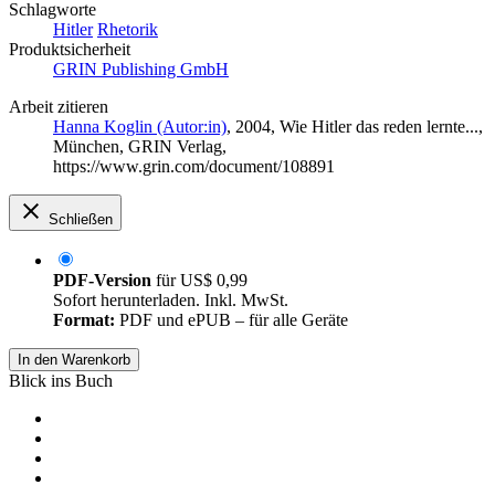
Schlagworte
Hitler
Rhetorik
Produktsicherheit
GRIN Publishing GmbH
Arbeit zitieren
Hanna Koglin (Autor:in)
, 2004, Wie Hitler das reden lernte...,
München, GRIN Verlag,
https://www.grin.com/document/108891
Schließen
PDF-Version
für
US$ 0,99
Sofort herunterladen. Inkl. MwSt.
Format:
PDF und ePUB – für alle Geräte
In den Warenkorb
Blick ins Buch