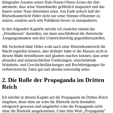
dringendes Anraten seines Hals-Nasen-Ohren-Arztes der ihm
attestierte, dass seine Stimmbänder gefährlich strapaziert und das
Innere seiner Nase deformiert seien. Am Ende jedoch half der
Rhetorikunterricht Hitler nicht nur seine Stimme effizienter zu
nutzen, sondern auch sein Publikum besser zu manipulieren.
In den folgenden Kapiteln möchte ich zunächst einmal das
„Drumherum“ darstellen, um dann anschließend die rhetorische
Ausgangssituation und den Unterrichtserfolg gegenüberzustellen.
Mit Sicherheit hätte Hitler wohl auch ohne Rhetorikunterricht die
Macht ergreifen können, aber definitiv hätte er die Massen nicht in
diesem Maße beeinflussen und glauben machen können, dass seine
absurden und unmenschlichen Forderungen, entscheidende
Wahrheits- und Geschichtsfälschungen und Rechtfertigungen für
verbrecherische Taten gut und absolut notwendig seien.
2. Die Rolle der Propaganda im Dritten
Reich
Ich möchte in diesem Kapitel auf die Propaganda im Dritten Reich
eingehen, denn ohne sie wäre die Rhetorik nicht dermaßen
erfolgreich gewesen und umgekehrt wäre die Propaganda nicht
ohne die Rhetorik ausgekommen. Unter dem Wort „Propaganda“