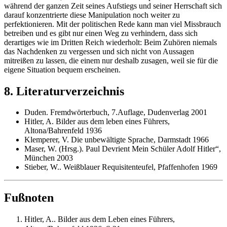
während der ganzen Zeit seines Aufstiegs und seiner Herrschaft sich
darauf konzentrierte diese Manipulation noch weiter zu
perfektionieren. Mit der politischen Rede kann man viel Missbrauch
betreiben und es gibt nur einen Weg zu verhindern, dass sich
derartiges wie im Dritten Reich wiederholt: Beim Zuhören niemals
das Nachdenken zu vergessen und sich nicht von Aussagen
mitreißen zu lassen, die einem nur deshalb zusagen, weil sie für die
eigene Situation bequem erscheinen.
8. Literaturverzeichnis
Duden. Fremdwörterbuch, 7.Auflage, Dudenverlag 2001
Hitler, A. Bilder aus dem leben eines Führers,
Altona/Bahrenfeld 1936
Klemperer, V. Die unbewältigte Sprache, Darmstadt 1966
Maser, W. (Hrsg.). Paul Devrient Mein Schüler Adolf Hitler“,
München 2003
Stieber, W.. Weißblauer Requisitenteufel, Pfaffenhofen 1969
Fußnoten
Hitler, A.. Bilder aus dem Leben eines Führers,