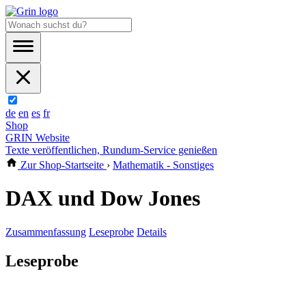
de
en
es
fr
Shop
GRIN Website
Texte veröffentlichen, Rundum-Service genießen
Zur Shop-Startseite
›
Mathematik - Sonstiges
DAX und Dow Jones
Zusammenfassung
Leseprobe
Details
Leseprobe