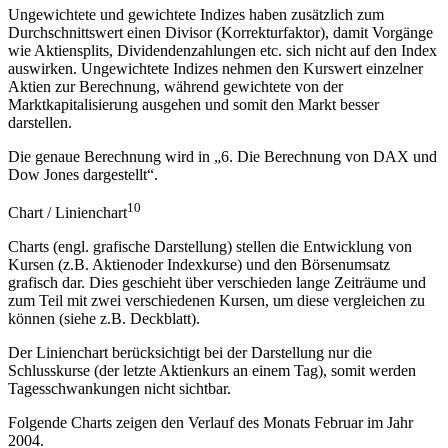
Ungewichtete und gewichtete Indizes haben zusätzlich zum
Durchschnittswert einen Divisor (Korrekturfaktor), damit Vorgänge
wie Aktiensplits, Dividendenzahlungen etc. sich nicht auf den Index
auswirken. Ungewichtete Indizes nehmen den Kurswert einzelner
Aktien zur Berechnung, während gewichtete von der
Marktkapitalisierung ausgehen und somit den Markt besser
darstellen.
Die genaue Berechnung wird in „6. Die Berechnung von DAX und
Dow Jones dargestellt“.
10
Chart / Linienchart
Charts (engl. grafische Darstellung) stellen die Entwicklung von
Kursen (z.B. Aktienoder Indexkurse) und den Börsenumsatz
grafisch dar. Dies geschieht über verschieden lange Zeiträume und
zum Teil mit zwei verschiedenen Kursen, um diese vergleichen zu
können (siehe z.B. Deckblatt).
Der Linienchart berücksichtigt bei der Darstellung nur die
Schlusskurse (der letzte Aktienkurs an einem Tag), somit werden
Tagesschwankungen nicht sichtbar.
Folgende Charts zeigen den Verlauf des Monats Februar im Jahr
2004.