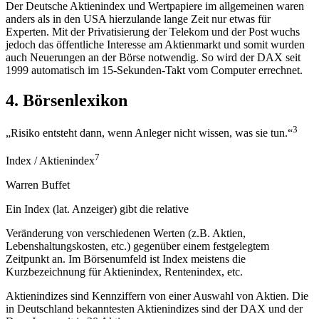
Der Deutsche Aktienindex und Wertpapiere im allgemeinen waren
anders als in den USA hierzulande lange Zeit nur etwas für
Experten. Mit der Privatisierung der Telekom und der Post wuchs
jedoch das öffentliche Interesse am Aktienmarkt und somit wurden
auch Neuerungen an der Börse notwendig. So wird der DAX seit
1999 automatisch im 15-Sekunden-Takt vom Computer errechnet.
4. Börsenlexikon
3
„Risiko entsteht dann, wenn Anleger nicht wissen, was sie tun.“
7
Index / Aktienindex
Warren Buffet
Ein Index (lat. Anzeiger) gibt die relative
Veränderung von verschiedenen Werten (z.B. Aktien,
Lebenshaltungskosten, etc.) gegenüber einem festgelegtem
Zeitpunkt an. Im Börsenumfeld ist Index meistens die
Kurzbezeichnung für Aktienindex, Rentenindex, etc.
Aktienindizes sind Kennziffern von einer Auswahl von Aktien. Die
in Deutschland bekanntesten Aktienindizes sind der DAX und der