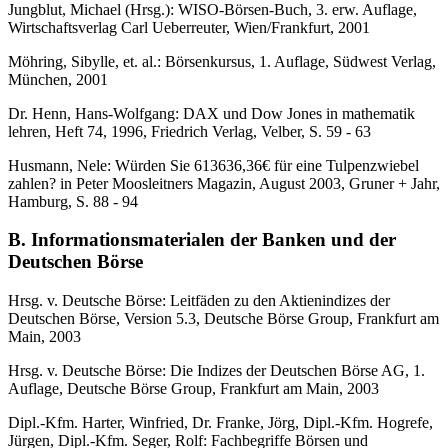
Jungblut, Michael (Hrsg.): WISO-Börsen-Buch, 3. erw. Auflage,
Wirtschaftsverlag Carl Ueberreuter, Wien/Frankfurt, 2001
Möhring, Sibylle, et. al.: Börsenkursus, 1. Auflage, Südwest Verlag,
München, 2001
Dr. Henn, Hans-Wolfgang: DAX und Dow Jones in mathematik
lehren, Heft 74, 1996, Friedrich Verlag, Velber, S. 59 - 63
Husmann, Nele: Würden Sie 613636,36€ für eine Tulpenzwiebel
zahlen? in Peter Moosleitners Magazin, August 2003, Gruner + Jahr,
Hamburg, S. 88 - 94
B. Informationsmaterialen der Banken und der
Deutschen Börse
Hrsg. v. Deutsche Börse: Leitfäden zu den Aktienindizes der
Deutschen Börse, Version 5.3, Deutsche Börse Group, Frankfurt am
Main, 2003
Hrsg. v. Deutsche Börse: Die Indizes der Deutschen Börse AG, 1.
Auflage, Deutsche Börse Group, Frankfurt am Main, 2003
Dipl.-Kfm. Harter, Winfried, Dr. Franke, Jörg, Dipl.-Kfm. Hogrefe,
Jürgen, Dipl.-Kfm. Seger, Rolf: Fachbegriffe Börsen und