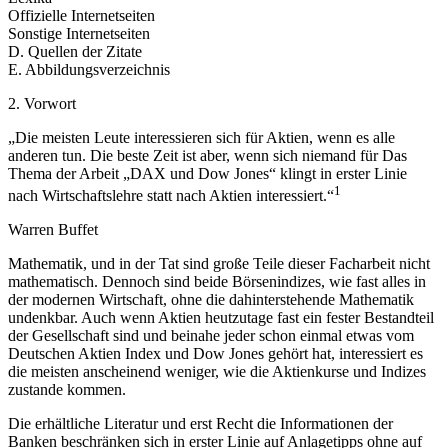
Offizielle Internetseiten
Sonstige Internetseiten
D. Quellen der Zitate
E. Abbildungsverzeichnis
2. Vorwort
„Die meisten Leute interessieren sich für Aktien, wenn es alle
anderen tun. Die beste Zeit ist aber, wenn sich niemand für Das
Thema der Arbeit „DAX und Dow Jones“ klingt in erster Linie
1
nach Wirtschaftslehre statt nach Aktien interessiert.“
Warren Buffet
Mathematik, und in der Tat sind große Teile dieser Facharbeit nicht
mathematisch. Dennoch sind beide Börsenindizes, wie fast alles in
der modernen Wirtschaft, ohne die dahinterstehende Mathematik
undenkbar. Auch wenn Aktien heutzutage fast ein fester Bestandteil
der Gesellschaft sind und beinahe jeder schon einmal etwas vom
Deutschen Aktien Index und Dow Jones gehört hat, interessiert es
die meisten anscheinend weniger, wie die Aktienkurse und Indizes
zustande kommen.
Die erhältliche Literatur und erst Recht die Informationen der
Banken beschränken sich in erster Linie auf Anlagetipps ohne auf