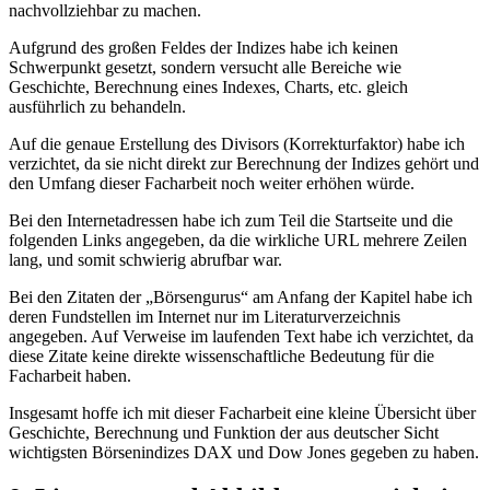
nachvollziehbar zu machen.
Aufgrund des großen Feldes der Indizes habe ich keinen
Schwerpunkt gesetzt, sondern versucht alle Bereiche wie
Geschichte, Berechnung eines Indexes, Charts, etc. gleich
ausführlich zu behandeln.
Auf die genaue Erstellung des Divisors (Korrekturfaktor) habe ich
verzichtet, da sie nicht direkt zur Berechnung der Indizes gehört und
den Umfang dieser Facharbeit noch weiter erhöhen würde.
Bei den Internetadressen habe ich zum Teil die Startseite und die
folgenden Links angegeben, da die wirkliche URL mehrere Zeilen
lang, und somit schwierig abrufbar war.
Bei den Zitaten der „Börsengurus“ am Anfang der Kapitel habe ich
deren Fundstellen im Internet nur im Literaturverzeichnis
angegeben. Auf Verweise im laufenden Text habe ich verzichtet, da
diese Zitate keine direkte wissenschaftliche Bedeutung für die
Facharbeit haben.
Insgesamt hoffe ich mit dieser Facharbeit eine kleine Übersicht über
Geschichte, Berechnung und Funktion der aus deutscher Sicht
wichtigsten Börsenindizes DAX und Dow Jones gegeben zu haben.