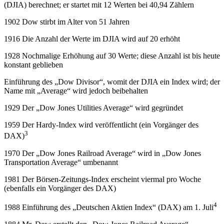
(DJIA) berechnet; er startet mit 12 Werten bei 40,94 Zählern
1902 Dow stirbt im Alter von 51 Jahren
1916 Die Anzahl der Werte im DJIA wird auf 20 erhöht
1928 Nochmalige Erhöhung auf 30 Werte; diese Anzahl ist bis heute
konstant geblieben
Einführung des „Dow Divisor“, womit der DJIA ein Index wird; der
Name mit „Average“ wird jedoch beibehalten
1929 Der „Dow Jones Utilities Average“ wird gegründet
1959 Der Hardy-Index wird veröffentlicht (ein Vorgänger des
3
DAX)
1970 Der „Dow Jones Railroad Average“ wird in „Dow Jones
Transportation Average“ umbenannt
1981 Der Börsen-Zeitungs-Index erscheint viermal pro Woche
(ebenfalls ein Vorgänger des DAX)
4
1988 Einführung des „Deutschen Aktien Index“ (DAX) am 1. Juli