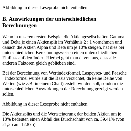
Abbildung in dieser Leseprobe nicht enthalten
B. Auswirkungen der unterschiedlichen
Berechnungen
Wenn in unserem ersten Beispiel die Aktiengesellschaften Gamma
und Delta je einen Aktiensplit im Verhältnis 2 : 1 vornehmen und
danach die Aktien Alpha und Beta um je 10% steigen, hat dies bei
unterschiedlichen Berechnungsweisen einen unterschiedlichen
Einfluss auf den Index. Hierbei geht man davon aus, dass alle
anderen Faktoren gleich geblieben sind.
Bei der Berechnung von Wertindexformel, Laspeyres- und Paasche
- Indexformel wurde auf die Basis verzichtet, da keine Reihe von
Werten (wie z.B. in einem Chart) erstellt werden soll, sondern die
unterschiedlichen Auswirkungen der Berechnung gezeigt werden
sollen.
Abbildung in dieser Leseprobe nicht enthalten
Die Aktiensplits und die Wertsteigerung der beiden Aktien um je
10% bedeuten einen Abfall des Durchschnitt von ca. 39,41% (von
21,25 auf 12,875).