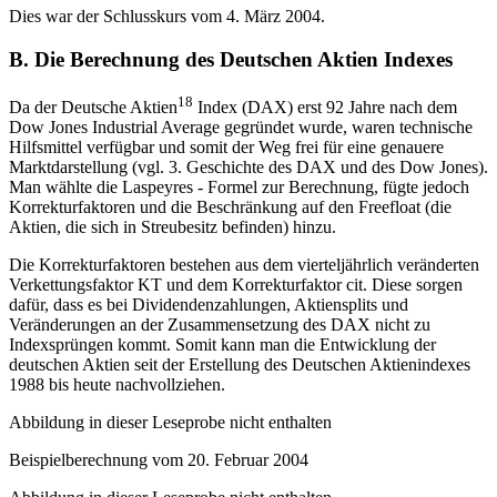
Dies war der Schlusskurs vom 4. März 2004.
B. Die Berechnung des Deutschen Aktien Indexes
18
Da der Deutsche Aktien
Index (DAX) erst 92 Jahre nach dem
Dow Jones Industrial Average gegründet wurde, waren technische
Hilfsmittel verfügbar und somit der Weg frei für eine genauere
Marktdarstellung (vgl. 3. Geschichte des DAX und des Dow Jones).
Man wählte die Laspeyres - Formel zur Berechnung, fügte jedoch
Korrekturfaktoren und die Beschränkung auf den Freefloat (die
Aktien, die sich in Streubesitz befinden) hinzu.
Die Korrekturfaktoren bestehen aus dem vierteljährlich veränderten
Verkettungsfaktor KT und dem Korrekturfaktor cit. Diese sorgen
dafür, dass es bei Dividendenzahlungen, Aktiensplits und
Veränderungen an der Zusammensetzung des DAX nicht zu
Indexsprüngen kommt. Somit kann man die Entwicklung der
deutschen Aktien seit der Erstellung des Deutschen Aktienindexes
1988 bis heute nachvollziehen.
Abbildung in dieser Leseprobe nicht enthalten
Beispielberechnung vom 20. Februar 2004