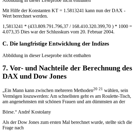
Abbildung in dieser Leseprobe nicht enthalten
Mit Hilfe der Konstanten KT = 1.5813241 kann nun der DAX -
Wert berechnet werden.
1,5813241 * (433.809.791.796,37 / 168.410.320.399,70 ) * 1000 =
4.073,35 Dies war der Schlusskurs vom 20. Februar 2004.
C. Die langfristige Entwicklung der Indizes
Abbildung in dieser Leseprobe nicht enthalten
7. Vor- und Nachteile der Berechnung des
DAX und Dow Jones
20
21
„Ein Mann kann zwischen mehreren Methoden
wählen, sein
Vermögen loszuwerden: Am schnellsten geht es am Roulette-Tisch,
am angenehmsten mit schönen Frauen und am dümmsten an der
Börse.“ André Kostolany
Als der Dow Jones zum ersten Mal berechnet wurde, stellte sich die
Frage nach