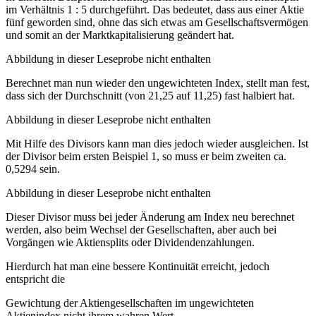
im Verhältnis 1 : 5 durchgeführt. Das bedeutet, dass aus einer Aktie
fünf geworden sind, ohne das sich etwas am Gesellschaftsvermögen
und somit an der Marktkapitalisierung geändert hat.
Abbildung in dieser Leseprobe nicht enthalten
Berechnet man nun wieder den ungewichteten Index, stellt man fest,
dass sich der Durchschnitt (von 21,25 auf 11,25) fast halbiert hat.
Abbildung in dieser Leseprobe nicht enthalten
Mit Hilfe des Divisors kann man dies jedoch wieder ausgleichen. Ist
der Divisor beim ersten Beispiel 1, so muss er beim zweiten ca.
0,5294 sein.
Abbildung in dieser Leseprobe nicht enthalten
Dieser Divisor muss bei jeder Änderung am Index neu berechnet
werden, also beim Wechsel der Gesellschaften, aber auch bei
Vorgängen wie Aktiensplits oder Dividendenzahlungen.
Hierdurch hat man eine bessere Kontinuität erreicht, jedoch
entspricht die
Gewichtung der Aktiengesellschaften im ungewichteten
Aktienindex nicht ihrem wahren Wert.