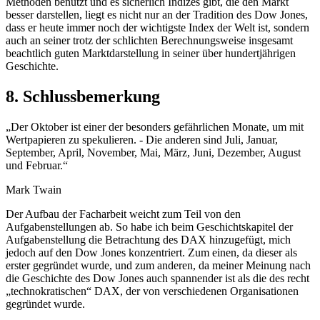
Methoden benutzt und es sicherlich Indizes gibt, die den Markt
besser darstellen, liegt es nicht nur an der Tradition des Dow Jones,
dass er heute immer noch der wichtigste Index der Welt ist, sondern
auch an seiner trotz der schlichten Berechnungsweise insgesamt
beachtlich guten Marktdarstellung in seiner über hundertjährigen
Geschichte.
8. Schlussbemerkung
„Der Oktober ist einer der besonders gefährlichen Monate, um mit
Wertpapieren zu spekulieren. - Die anderen sind Juli, Januar,
September, April, November, Mai, März, Juni, Dezember, August
und Februar.“
Mark Twain
Der Aufbau der Facharbeit weicht zum Teil von den
Aufgabenstellungen ab. So habe ich beim Geschichtskapitel der
Aufgabenstellung die Betrachtung des DAX hinzugefügt, mich
jedoch auf den Dow Jones konzentriert. Zum einen, da dieser als
erster gegründet wurde, und zum anderen, da meiner Meinung nach
die Geschichte des Dow Jones auch spannender ist als die des recht
„technokratischen“ DAX, der von verschiedenen Organisationen
gegründet wurde.