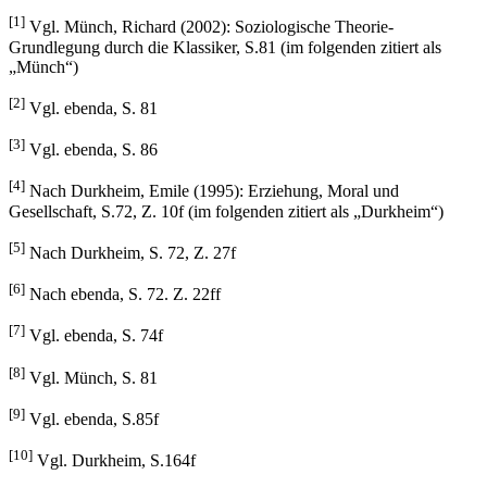
[1]
Vgl. Münch, Richard (2002): Soziologische Theorie-
Grundlegung durch die Klassiker, S.81 (im folgenden zitiert als
„Münch“)
[2]
Vgl. ebenda, S. 81
[3]
Vgl. ebenda, S. 86
[4]
Nach Durkheim, Emile (1995): Erziehung, Moral und
Gesellschaft, S.72, Z. 10f (im folgenden zitiert als „Durkheim“)
[5]
Nach Durkheim, S. 72, Z. 27f
[6]
Nach ebenda, S. 72. Z. 22ff
[7]
Vgl. ebenda, S. 74f
[8]
Vgl. Münch, S. 81
[9]
Vgl. ebenda, S.85f
[10]
Vgl. Durkheim, S.164f