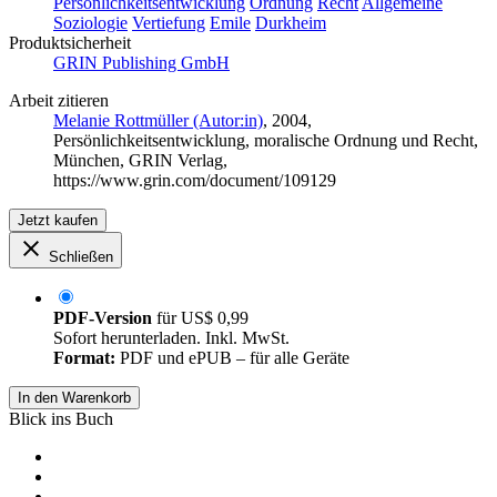
Persönlichkeitsentwicklung
Ordnung
Recht
Allgemeine
Soziologie
Vertiefung
Emile
Durkheim
Produktsicherheit
GRIN Publishing GmbH
Arbeit zitieren
Melanie Rottmüller (Autor:in)
, 2004,
Persönlichkeitsentwicklung, moralische Ordnung und Recht,
München, GRIN Verlag,
https://www.grin.com/document/109129
Jetzt kaufen
Schließen
PDF-Version
für
US$ 0,99
Sofort herunterladen. Inkl. MwSt.
Format:
PDF und ePUB – für alle Geräte
In den Warenkorb
Blick ins Buch