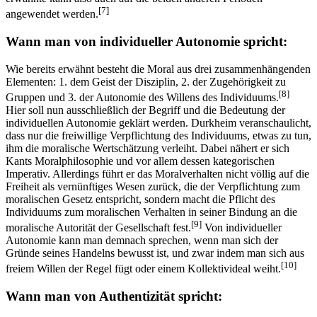
[7]
angewendet werden.
Wann man von individueller Autonomie spricht:
Wie bereits erwähnt besteht die Moral aus drei zusammenhängenden
Elementen: 1. dem Geist der Disziplin, 2. der Zugehörigkeit zu
[8]
Gruppen und 3. der Autonomie des Willens des Individuums.
Hier soll nun ausschließlich der Begriff und die Bedeutung der
individuellen Autonomie geklärt werden. Durkheim veranschaulicht,
dass nur die freiwillige Verpflichtung des Individuums, etwas zu tun,
ihm die moralische Wertschätzung verleiht. Dabei nähert er sich
Kants Moralphilosophie und vor allem dessen kategorischen
Imperativ. Allerdings führt er das Moralverhalten nicht völlig auf die
Freiheit als vernünftiges Wesen zurück, die der Verpflichtung zum
moralischen Gesetz entspricht, sondern macht die Pflicht des
Individuums zum moralischen Verhalten in seiner Bindung an die
[9]
moralische Autorität der Gesellschaft fest.
Von individueller
Autonomie kann man demnach sprechen, wenn man sich der
Gründe seines Handelns bewusst ist, und zwar indem man sich aus
[10]
freiem Willen der Regel fügt oder einem Kollektivideal weiht.
Wann man von Authentizität spricht: