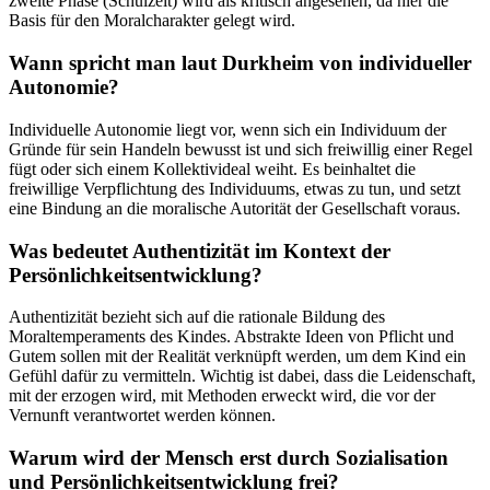
zweite Phase (Schulzeit) wird als kritisch angesehen, da hier die
Basis für den Moralcharakter gelegt wird.
Wann spricht man laut Durkheim von individueller
Autonomie?
Individuelle Autonomie liegt vor, wenn sich ein Individuum der
Gründe für sein Handeln bewusst ist und sich freiwillig einer Regel
fügt oder sich einem Kollektivideal weiht. Es beinhaltet die
freiwillige Verpflichtung des Individuums, etwas zu tun, und setzt
eine Bindung an die moralische Autorität der Gesellschaft voraus.
Was bedeutet Authentizität im Kontext der
Persönlichkeitsentwicklung?
Authentizität bezieht sich auf die rationale Bildung des
Moraltemperaments des Kindes. Abstrakte Ideen von Pflicht und
Gutem sollen mit der Realität verknüpft werden, um dem Kind ein
Gefühl dafür zu vermitteln. Wichtig ist dabei, dass die Leidenschaft,
mit der erzogen wird, mit Methoden erweckt wird, die vor der
Vernunft verantwortet werden können.
Warum wird der Mensch erst durch Sozialisation
und Persönlichkeitsentwicklung frei?