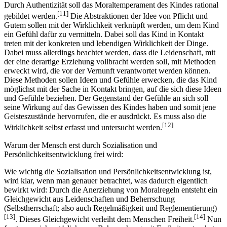
Durch Authentizität soll das Moraltemperament des Kindes rational
[11]
gebildet werden.
Die Abstraktionen der Idee von Pflicht und
Gutem sollen mit der Wirklichkeit verknüpft werden, um dem Kind
ein Gefühl dafür zu vermitteln. Dabei soll das Kind in Kontakt
treten mit der konkreten und lebendigen Wirklichkeit der Dinge.
Dabei muss allerdings beachtet werden, dass die Leidenschaft, mit
der eine derartige Erziehung vollbracht werden soll, mit Methoden
erweckt wird, die vor der Vernunft verantwortet werden können.
Diese Methoden sollen Ideen und Gefühle erwecken, die das Kind
möglichst mit der Sache in Kontakt bringen, auf die sich diese Ideen
und Gefühle beziehen. Der Gegenstand der Gefühle an sich soll
seine Wirkung auf das Gewissen des Kindes haben und somit jene
Geisteszustände hervorrufen, die er ausdrückt. Es muss also die
[12]
Wirklichkeit selbst erfasst und untersucht werden.
Warum der Mensch erst durch Sozialisation und
Persönlichkeitsentwicklung frei wird:
Wie wichtig die Sozialisation und Persönlichkeitsentwicklung ist,
wird klar, wenn man genauer betrachtet, was dadurch eigentlich
bewirkt wird: Durch die Anerziehung von Moralregeln entsteht ein
Gleichgewicht aus Leidenschaften und Beherrschung
(Selbstherrschaft; also auch Regelmäßigkeit und Reglementierung)
[13]
[14]
. Dieses Gleichgewicht verleiht dem Menschen Freiheit.
Nun