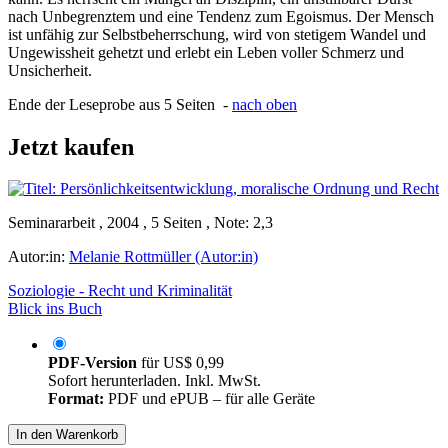
nach Unbegrenztem und eine Tendenz zum Egoismus. Der Mensch
ist unfähig zur Selbstbeherrschung, wird von stetigem Wandel und
Ungewissheit gehetzt und erlebt ein Leben voller Schmerz und
Unsicherheit.
Ende der Leseprobe aus 5 Seiten -
nach oben
Jetzt kaufen
Seminararbeit , 2004 , 5 Seiten , Note: 2,3
Autor:in:
Melanie Rottmüller (Autor:in)
Soziologie - Recht und Kriminalität
Blick ins Buch
PDF-Version
für
US$ 0,99
Sofort herunterladen. Inkl. MwSt.
Format:
PDF und ePUB – für alle Geräte
In den Warenkorb