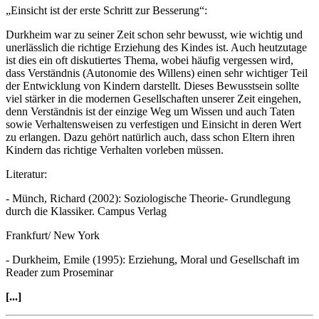
„Einsicht ist der erste Schritt zur Besserung“:
Durkheim war zu seiner Zeit schon sehr bewusst, wie wichtig und
unerlässlich die richtige Erziehung des Kindes ist. Auch heutzutage
ist dies ein oft diskutiertes Thema, wobei häufig vergessen wird,
dass Verständnis (Autonomie des Willens) einen sehr wichtiger Teil
der Entwicklung von Kindern darstellt. Dieses Bewusstsein sollte
viel stärker in die modernen Gesellschaften unserer Zeit eingehen,
denn Verständnis ist der einzige Weg um Wissen und auch Taten
sowie Verhaltensweisen zu verfestigen und Einsicht in deren Wert
zu erlangen. Dazu gehört natürlich auch, dass schon Eltern ihren
Kindern das richtige Verhalten vorleben müssen.
Literatur:
- Münch, Richard (2002): Soziologische Theorie- Grundlegung
durch die Klassiker. Campus Verlag
Frankfurt/ New York
- Durkheim, Emile (1995): Erziehung, Moral und Gesellschaft im
Reader zum Proseminar
[...]