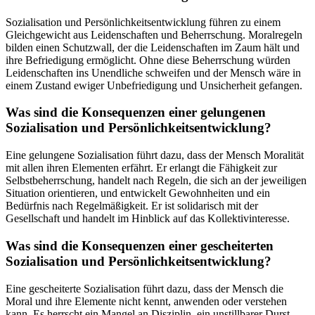
Sozialisation und Persönlichkeitsentwicklung führen zu einem
Gleichgewicht aus Leidenschaften und Beherrschung. Moralregeln
bilden einen Schutzwall, der die Leidenschaften im Zaum hält und
ihre Befriedigung ermöglicht. Ohne diese Beherrschung würden
Leidenschaften ins Unendliche schweifen und der Mensch wäre in
einem Zustand ewiger Unbefriedigung und Unsicherheit gefangen.
Was sind die Konsequenzen einer gelungenen
Sozialisation und Persönlichkeitsentwicklung?
Eine gelungene Sozialisation führt dazu, dass der Mensch Moralität
mit allen ihren Elementen erfährt. Er erlangt die Fähigkeit zur
Selbstbeherrschung, handelt nach Regeln, die sich an der jeweiligen
Situation orientieren, und entwickelt Gewohnheiten und ein
Bedürfnis nach Regelmäßigkeit. Er ist solidarisch mit der
Gesellschaft und handelt im Hinblick auf das Kollektivinteresse.
Was sind die Konsequenzen einer gescheiterten
Sozialisation und Persönlichkeitsentwicklung?
Eine gescheiterte Sozialisation führt dazu, dass der Mensch die
Moral und ihre Elemente nicht kennt, anwenden oder verstehen
kann. Es herrscht ein Mangel an Disziplin, ein unstillbarer Durst