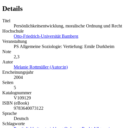
Details
Titel
Persönlichkeitsentwicklung, moralische Ordnung und Recht
Hochschule
Otto-Friedrich-Universität Bamberg
Veranstaltung
PS Allgemeine Soziologie: Vertiefung: Emile Durkheim
Note
2,3
Autor
Melanie Rottmüller (Autor:in)
Erscheinungsjahr
2004
Seiten
5
Katalognummer
V109129
ISBN (eBook)
9783640073122
Sprache
Deutsch
Schlagworte