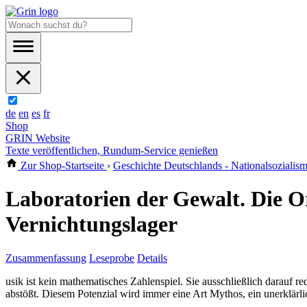
de
en
es
fr
Shop
GRIN Website
Texte veröffentlichen, Rundum-Service genießen
Zur Shop-Startseite
›
Geschichte Deutschlands - Nationalsozialism
Laboratorien der Gewalt. Die O
Vernichtungslager
Zusammenfassung
Leseprobe
Details
usik ist kein mathematisches Zahlenspiel. Sie ausschließlich darauf re
abstößt. Diesem Potenzial wird immer eine Art Mythos, ein unerklär