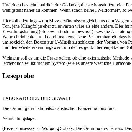
Und doch besticht natürlich der Gedanke, die sie konstituierenden Pa
wenigstens näher zu kommen. Wenn schon keine „Weltformel“, so w
Hier soll allerdings – um Missverständnissen gleich aus dem Weg zu g
Ton, jene Klangfolge eher zu erwarten wäre als eine andere. Dies ist
Erwartungshaltung (ob bewusst oder unbewusst) bzw. die Auslotung o
Wahrscheinlichkeit und damit mathematische Bestimmbarkeit, dass bei
um sogleich den Bogen zur U-Musik zu schlagen, der Vorrang von Par
und den Wiedererkennungswert, um den es geht, überhaupt keine Rol
Vielmehr soll es um die Frage gehen, ob eine axiomatische Methode
letztendlich willkürlichem System (wie es unsere westliche Harmonik
Leseprobe
LABORATORIEN DER GEWALT
Die Ordnung der nationalsozialistischen Konzentrations- und
Vernichtungslager
(Rezensionsessay zu Wofgang Sofsky: Die Ordnung des Terrors. Das Kon