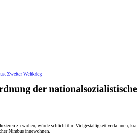
us, Zweiter Weltkrieg
rdnung der nationalsozialistisch
duzieren zu wollen, würde schlicht ihre Vielgestaltigkeit verkennen, kr
licher Nimbus innewohnen.