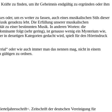
re Kräfte zu finden, um ihr Geheimnis endgültig zu ergründen oder ihm
s oder, um es weiter zu fassen, auch eines musikalischen Stils dieser
Musik geradezu lebt. Die Erfüllung unserer musikalischen
ät zu einer bestimmten Musik. In anderen Worten: die
ominante folgt (sehr gering), ist genauso wenig ein Mysterium wie,
 in derartigen Kategorien gedacht wird, spielt für den Höreindruck
rial“ oder wie auch immer man das nennen mag, nicht in einem
 gültigen zu ordnen.
teljahresschrift<. Zeitschrift der deutschen Vereinigung für