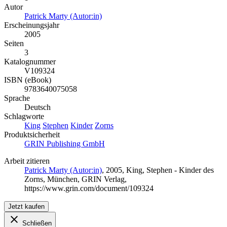
Autor
Patrick Marty (Autor:in)
Erscheinungsjahr
2005
Seiten
3
Katalognummer
V109324
ISBN (eBook)
9783640075058
Sprache
Deutsch
Schlagworte
King
Stephen
Kinder
Zorns
Produktsicherheit
GRIN Publishing GmbH
Arbeit zitieren
Patrick Marty (Autor:in)
, 2005, King, Stephen - Kinder des
Zorns, München, GRIN Verlag,
https://www.grin.com/document/109324
Jetzt kaufen
Schließen