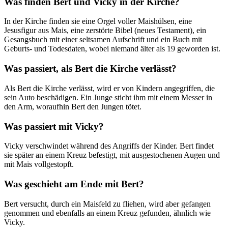
Was finden Bert und Vicky in der Kirche?
In der Kirche finden sie eine Orgel voller Maishülsen, eine
Jesusfigur aus Mais, eine zerstörte Bibel (neues Testament), ein
Gesangsbuch mit einer seltsamen Aufschrift und ein Buch mit
Geburts- und Todesdaten, wobei niemand älter als 19 geworden ist.
Was passiert, als Bert die Kirche verlässt?
Als Bert die Kirche verlässt, wird er von Kindern angegriffen, die
sein Auto beschädigen. Ein Junge sticht ihm mit einem Messer in
den Arm, woraufhin Bert den Jungen tötet.
Was passiert mit Vicky?
Vicky verschwindet während des Angriffs der Kinder. Bert findet
sie später an einem Kreuz befestigt, mit ausgestochenen Augen und
mit Mais vollgestopft.
Was geschieht am Ende mit Bert?
Bert versucht, durch ein Maisfeld zu fliehen, wird aber gefangen
genommen und ebenfalls an einem Kreuz gefunden, ähnlich wie
Vicky.