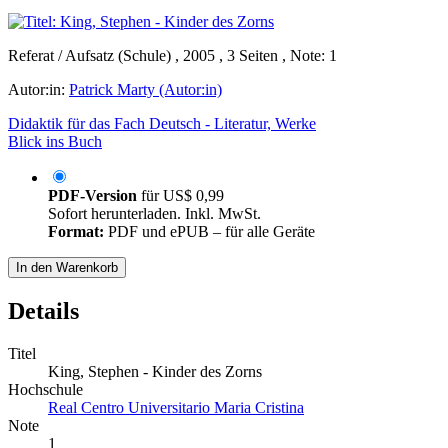
Referat / Aufsatz (Schule) , 2005 , 3 Seiten , Note: 1
Autor:in:
Patrick Marty (Autor:in)
Didaktik für das Fach Deutsch - Literatur, Werke
Blick ins Buch
PDF-Version
für
US$ 0,99
Sofort herunterladen. Inkl. MwSt.
Format:
PDF und ePUB – für alle Geräte
In den Warenkorb
Details
Titel
King, Stephen - Kinder des Zorns
Hochschule
Real Centro Universitario Maria Cristina
Note
1