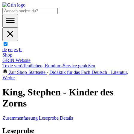
de
en
es
fr
Shop
GRIN Website
Texte veröffentlichen, Rundum-Service genießen
Zur Shop-Startseite
›
Didaktik für das Fach Deutsch - Literatur,
Werke
King, Stephen - Kinder des
Zorns
Zusammenfassung
Leseprobe
Details
Leseprobe