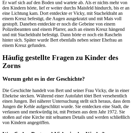
Er warf sich auf den Boden und wartete ab. Als er nichts mehr von
den Kindern hörte, lief er weiter durchs Maisfeld hindurch, bis er an
eine Lichtung kam. Dort entdeckte er Vicky, mit Stacheldraht an
einem Kreuz befestigt, die Augen ausgekratzt und mit Mais voll
gestopft. Daneben entdeckte er noch die Gebeine von einem
Polizeibeamten und einem Pfarrer, auch an einem Kreuz hängend
und mit Stacheldraht befestigt. Dann hörte er noch ein Rascheln
hinter sich. Später wurde Bert ebenfalls neben seiner Ehefrau an
einem Kreuz gefunden.
Häufig gestellte Fragen zu Kinder des
Zorns
Worum geht es in der Geschichte?
Die Geschichte handelt von Bert und seiner Frau Vicky, die in einer
Ehekrise stecken. Während einer Autofahrt tötet Bert versehentlich
einen Jungen. Bei näherer Untersuchung stellt sich heraus, dass dem
Jungen die Kehle aufgeschlitzt wurde. Sie entdecken eine Stadt, die
verlassen und merkwürdig ist, mit Preisen aus dem Jahr 1972. Sie
stoßen auf eine Kirche mit seltsamen Details und werden schließlich
von Kindern angegriffen.