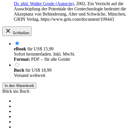
Dr. phil. Walter Grode (Autor:in)
, 2002, Ein Verzicht auf die
Ausschöpfung der Potentiale der Gentechnologie bedeutet die
Akzeptanz von Behinderung, Alter und Schwäche, München,
GRIN Verlag, https://www.grin.com/document/109443
Schließen
eBook
für
US$ 15,99
Sofort herunterladen. Inkl. MwSt.
Format:
PDF – für alle Geräte
Buch
für
US$ 18,99
Versand weltweit
In den Warenkorb
Blick ins Buch