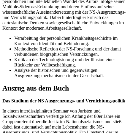
persönlichen und intellektuellen Wandel des Autors infolge seiner
Multiple-Sklerose-Erkrankung und deren Einfluss auf seine
wissenschaftliche Auseinandersetzung mit der NS-Ausgrenzungs-
und Vernichtungspolitik. Dabei hinterfragt er kritisch das
cartesianische Denken sowie gesellschaftliche Entwicklungen im
Kontext der modernen Arbeitsgesellschaft.
Verarbeitung der persönlichen Krankheitsgeschichte im
Kontext von Identität und Behinderung.
Methodische Reflexion der NS-Forschung und der damit
verbundenen biographischen Verstrickungen.
Kritik an der Technologisierung und der Illusion einer
Rückkehr zur Vollbeschäftigung.
Analyse der historischen und gegenwärtigen
Ausgrenzungsmechanismen in der Gesellschaft.
Auszug aus dem Buch
Das Studium der NS Ausgrenzungs- und Vernichtungspolitik
In einem interdisziplinären Seminar von Juristen und
Sozialwissenschaftlern verfertige ich Anfang der 80er Jahre ein
Gruppenreferat über die Justiz im Nationalsozialismus und stieß
dabei fast automatisch auf mein Lebensthema: die NS-
Ausgrenzungs- und Vernichtungspolitik. Ein Umstand, der im