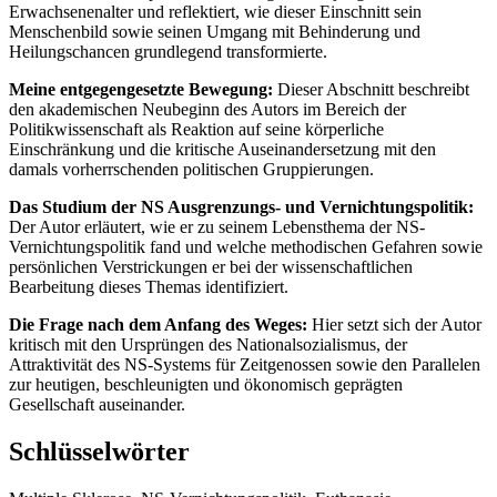
Erwachsenenalter und reflektiert, wie dieser Einschnitt sein
Menschenbild sowie seinen Umgang mit Behinderung und
Heilungschancen grundlegend transformierte.
Meine entgegengesetzte Bewegung:
Dieser Abschnitt beschreibt
den akademischen Neubeginn des Autors im Bereich der
Politikwissenschaft als Reaktion auf seine körperliche
Einschränkung und die kritische Auseinandersetzung mit den
damals vorherrschenden politischen Gruppierungen.
Das Studium der NS Ausgrenzungs- und Vernichtungspolitik:
Der Autor erläutert, wie er zu seinem Lebensthema der NS-
Vernichtungspolitik fand und welche methodischen Gefahren sowie
persönlichen Verstrickungen er bei der wissenschaftlichen
Bearbeitung dieses Themas identifiziert.
Die Frage nach dem Anfang des Weges:
Hier setzt sich der Autor
kritisch mit den Ursprüngen des Nationalsozialismus, der
Attraktivität des NS-Systems für Zeitgenossen sowie den Parallelen
zur heutigen, beschleunigten und ökonomisch geprägten
Gesellschaft auseinander.
Schlüsselwörter