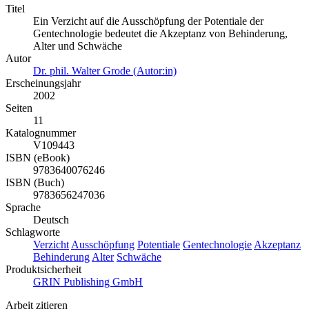
Titel
Ein Verzicht auf die Ausschöpfung der Potentiale der
Gentechnologie bedeutet die Akzeptanz von Behinderung,
Alter und Schwäche
Autor
Dr. phil. Walter Grode (Autor:in)
Erscheinungsjahr
2002
Seiten
11
Katalognummer
V109443
ISBN (eBook)
9783640076246
ISBN (Buch)
9783656247036
Sprache
Deutsch
Schlagworte
Verzicht
Ausschöpfung
Potentiale
Gentechnologie
Akzeptanz
Behinderung
Alter
Schwäche
Produktsicherheit
GRIN Publishing GmbH
Arbeit zitieren