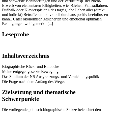
und schwerste Behinderungen und der Verlust resp. der Nicht-
Erwerb von elementaren Fähigkeiten, wie >Gehen, Fahrradfahren,
Fußball- oder Klavierspielen< das tagtägliche Leben aller (direkt
und indirekt) Betroffenen individuell durchaus positiv beeinflussen
kann.. Unter ökonomisch gesicherten und emotional optimalen
Bedingungen wohlgemerkt. [...]
Leseprobe
Inhaltsverzeichnis
Biographische Rück- und Einblicke
Meine entgegengesetzte Bewegung
Das Studium der NS Ausgrenzungs- und Vernichtungspolitik
Die Frage nach dem Anfang des Weges
Zielsetzung und thematische
Schwerpunkte
Die vorliegende politisch-biographische Skizze beleuchtet den