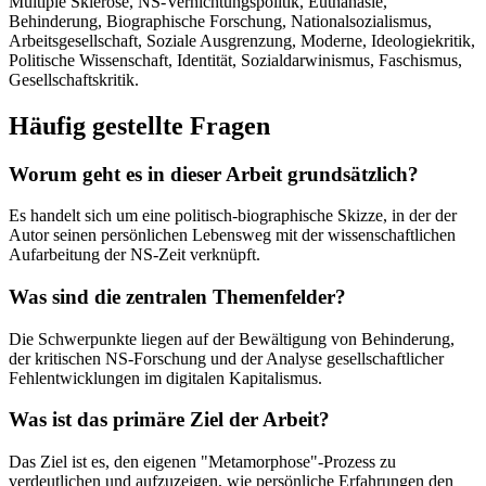
Multiple Sklerose, NS-Vernichtungspolitik, Euthanasie,
Behinderung, Biographische Forschung, Nationalsozialismus,
Arbeitsgesellschaft, Soziale Ausgrenzung, Moderne, Ideologiekritik,
Politische Wissenschaft, Identität, Sozialdarwinismus, Faschismus,
Gesellschaftskritik.
Häufig gestellte Fragen
Worum geht es in dieser Arbeit grundsätzlich?
Es handelt sich um eine politisch-biographische Skizze, in der der
Autor seinen persönlichen Lebensweg mit der wissenschaftlichen
Aufarbeitung der NS-Zeit verknüpft.
Was sind die zentralen Themenfelder?
Die Schwerpunkte liegen auf der Bewältigung von Behinderung,
der kritischen NS-Forschung und der Analyse gesellschaftlicher
Fehlentwicklungen im digitalen Kapitalismus.
Was ist das primäre Ziel der Arbeit?
Das Ziel ist es, den eigenen "Metamorphose"-Prozess zu
verdeutlichen und aufzuzeigen, wie persönliche Erfahrungen den