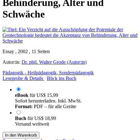
Behinderung, Alter und
Schwäche
Essay , 2002 , 11 Seiten
Autor:in:
Dr. phil. Walter Grode (Autor:in)
Pädagogik - Heilpädagogik, Sonderpädagogik
Leseprobe & Details
Blick ins Buch
eBook
für
US$ 15,99
Sofort herunterladen. Inkl. MwSt.
Format:
PDF – für alle Geräte
Buch
für
US$ 18,99
Versand weltweit
In den Warenkorb