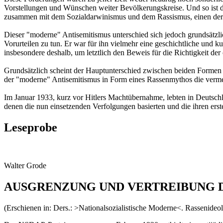
Vorstellungen und Wünschen weiter Bevölkerungskreise. Und so ist di
zusammen mit dem Sozialdarwinismus und dem Rassismus, einen der 
Dieser "moderne" Antisemitismus unterschied sich jedoch grundsätzlic
Vorurteilen zu tun. Er war für ihn vielmehr eine geschichtliche und ku
insbesondere deshalb, um letztlich den Beweis für die Richtigkeit der
Grundsätzlich scheint der Hauptunterschied zwischen beiden Formen 
der "moderne" Antisemitismus in Form eines Rassenmythos die vermein
Im Januar 1933, kurz vor Hitlers Machtübernahme, lebten in Deutschla
denen die nun einsetzenden Verfolgungen basierten und die ihren ers
Leseprobe
Walter Grode
AUSGRENZUNG UND VERTREIBUNG 
(Erschienen in: Ders.: >Nationalsozialistische Moderne<. Rassenideo