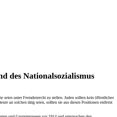
d des Nationalsozialismus
seien unter Fremdenrecht zu stellen. Juden sollten kein öffentliches
 an solchen tätig seien, sollten sie aus diesen Positionen entfernt
arteien und Gruppierungen vor 1914 und entsprachen den