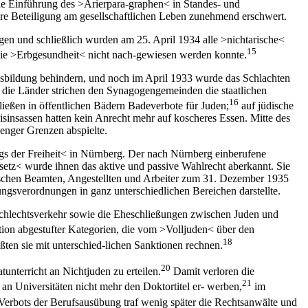
ie Einführung des >Arierpara-graphen< in Standes- und
hre Beteiligung am gesellschaftlichen Leben zunehmend erschwert.
en und schließlich wurden am 25. April 1934 alle >nichtarische<
15
die >Erbgesundheit< nicht nach-gewiesen werden konnte.
Ausbildung behindern, und noch im April 1933 wurde das Schlachten
 die Länder strichen den Synagogengemeinden die staatlichen
16
ießen in öffentlichen Bädern Badeverbote für Juden;
auf jüdische
sinsassen hatten kein Anrecht mehr auf koscheres Essen. Mitte des
 enger Grenzen abspielte.
gs der Freiheit< in Nürnberg. Der nach Nürnberg einberufene
etz< wurde ihnen das aktive und passive Wahlrecht aberkannt. Sie
üdischen Beamten, Angestellten und Arbeiter zum 31. Dezember 1935
ngsverordnungen in ganz unterschiedlichen Bereichen darstellte.
schlechtsverkehr sowie die Eheschließungen zwischen Juden und
kation abgestufter Kategorien, die vom >Volljuden< über den
18
en sie mit unterschied-lichen Sanktionen rechnen.
20
unterricht an Nichtjuden zu erteilen.
Damit verloren die
21
 an Universitäten nicht mehr den Doktortitel er- werben,
im
 Verbots der Berufsausübung traf wenig später die Rechtsanwälte und