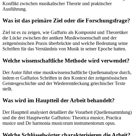
Konflikt zwischen musikalischer Theorie und praktischer
Ausführung.
Was ist das primäre Ziel oder die Forschungsfrage?
Ziel ist es zu zeigen, wie Gaffurio als Komponist und Theoretiker
die Lücke zwischen der antiken Musikwissenschaft und der
zeitgenössischen Praxis überbrückte und welche Bedeutung seine
Schriften für das Verständnis von Musik in seiner Epoche hatten.
Welche wissenschaftliche Methode wird verwendet?
Der Autor führt eine musikwissenschaftliche Quellenanalyse durch,
indem er Gaffurios Schriften in den Kontext der zeitgenössischen
Geistesgeschichte und der Wiederentdeckung griechischer Texte
stellt.
Was wird im Hauptteil der Arbeit behandelt?
Der Hauptteil analysiert detailliert die Vorarbeit (Quellensammlung)
und die drei Hauptwerke Gaffurios: Theorica musice, Practica
musice und De harmonia musicorum instrumentorum opus.
Welche Schlüsselwörter charakterisieren die Arbeit?