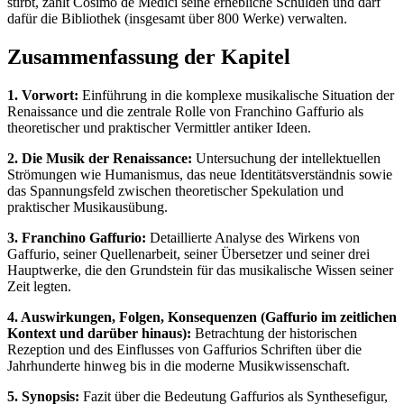
stirbt, zahlt Cosimo de Medici seine erhebliche Schulden und darf
dafür die Bibliothek (insgesamt über 800 Werke) verwalten.
Zusammenfassung der Kapitel
1. Vorwort:
Einführung in die komplexe musikalische Situation der
Renaissance und die zentrale Rolle von Franchino Gaffurio als
theoretischer und praktischer Vermittler antiker Ideen.
2. Die Musik der Renaissance:
Untersuchung der intellektuellen
Strömungen wie Humanismus, das neue Identitätsverständnis sowie
das Spannungsfeld zwischen theoretischer Spekulation und
praktischer Musikausübung.
3. Franchino Gaffurio:
Detaillierte Analyse des Wirkens von
Gaffurio, seiner Quellenarbeit, seiner Übersetzer und seiner drei
Hauptwerke, die den Grundstein für das musikalische Wissen seiner
Zeit legten.
4. Auswirkungen, Folgen, Konsequenzen (Gaffurio im zeitlichen
Kontext und darüber hinaus):
Betrachtung der historischen
Rezeption und des Einflusses von Gaffurios Schriften über die
Jahrhunderte hinweg bis in die moderne Musikwissenschaft.
5. Synopsis:
Fazit über die Bedeutung Gaffurios als Synthesefigur,