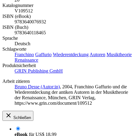
Katalognummer
V109512
ISBN (eBook)
9783640076932
ISBN (Buch)
9783640118465
Sprache
Deutsch
Schlagworte
Franchino
Gaffurio
Wiederentdeckung
Autoren
Musiktheorie
Renaissance
Produktsicherheit
GRIN Publishing GmbH
Arbeit zitieren
Bruno Desse (Autor:in)
, 2004, Franchino Gaffurio und die
Wiederentdeckung der antiken Autoren in der Musiktheorie
der Renaissance, München, GRIN Verlag,
https://www.grin.com/document/109512
Schließen
eBook
für
US$ 18,99