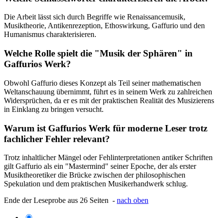
Die Arbeit lässt sich durch Begriffe wie Renaissancemusik,
Musiktheorie, Antikenrezeption, Ethoswirkung, Gaffurio und den
Humanismus charakterisieren.
Welche Rolle spielt die "Musik der Sphären" in
Gaffurios Werk?
Obwohl Gaffurio dieses Konzept als Teil seiner mathematischen
Weltanschauung übernimmt, führt es in seinem Werk zu zahlreichen
Widersprüchen, da er es mit der praktischen Realität des Musizierens
in Einklang zu bringen versucht.
Warum ist Gaffurios Werk für moderne Leser trotz
fachlicher Fehler relevant?
Trotz inhaltlicher Mängel oder Fehlinterpretationen antiker Schriften
gilt Gaffurio als ein "Mastermind" seiner Epoche, der als erster
Musiktheoretiker die Brücke zwischen der philosophischen
Spekulation und dem praktischen Musikerhandwerk schlug.
Ende der Leseprobe aus 26 Seiten -
nach oben