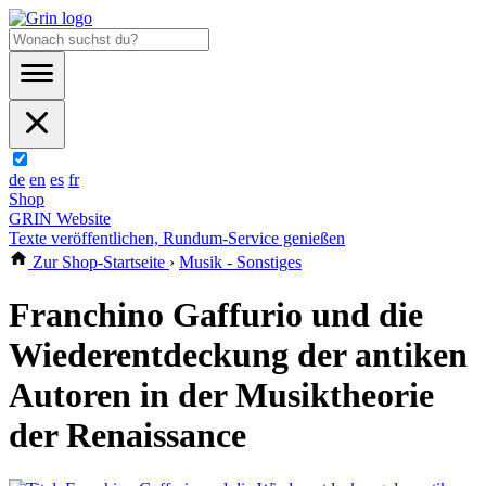
de
en
es
fr
Shop
GRIN Website
Texte veröffentlichen, Rundum-Service genießen
Zur Shop-Startseite
›
Musik - Sonstiges
Franchino Gaffurio und die
Wiederentdeckung der antiken
Autoren in der Musiktheorie
der Renaissance