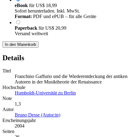
eBook
für
US$ 18,99
Sofort herunterladen. Inkl. MwSt.
Format:
PDF und ePUB – für alle Geräte
Paperback
für
US$ 20,99
Versand weltweit
In den Warenkorb
Details
Titel
Franchino Gaffurio und die Wiederentdeckung der antiken
Autoren in der Musiktheorie der Renaissance
Hochschule
Humboldt-Universität zu Berlin
Note
1,3
Autor
Bruno Desse (Autor:in)
Erscheinungsjahr
2004
Seiten
26