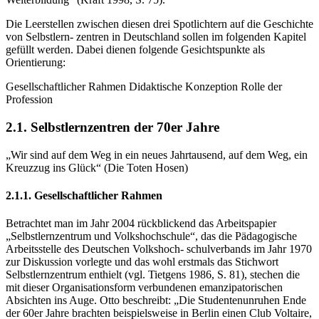
Die Leerstellen zwischen diesen drei Spotlichtern auf die Geschichte
von Selbstlern- zentren in Deutschland sollen im folgenden Kapitel
gefüllt werden. Dabei dienen folgende Gesichtspunkte als
Orientierung:
Gesellschaftlicher Rahmen Didaktische Konzeption Rolle der
Profession
2.1. Selbstlernzentren der 70er Jahre
„Wir sind auf dem Weg in ein neues Jahrtausend, auf dem Weg, ein
Kreuzzug ins Glück“ (Die Toten Hosen)
2.1.1. Gesellschaftlicher Rahmen
Betrachtet man im Jahr 2004 rückblickend das Arbeitspapier
„Selbstlernzentrum und Volkshochschule“, das die Pädagogische
Arbeitsstelle des Deutschen Volkshoch- schulverbands im Jahr 1970
zur Diskussion vorlegte und das wohl erstmals das Stichwort
Selbstlernzentrum enthielt (vgl. Tietgens 1986, S. 81), stechen die
mit dieser Organisationsform verbundenen emanzipatorischen
Absichten ins Auge. Otto beschreibt: „Die Studentenunruhen Ende
der 60er Jahre brachten beispielsweise in Berlin einen Club Voltaire,