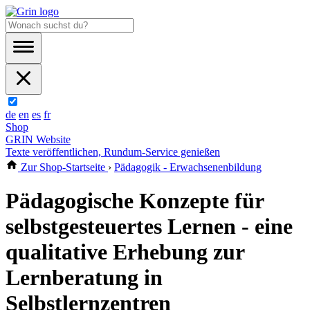
de
en
es
fr
Shop
GRIN Website
Texte veröffentlichen, Rundum-Service genießen
Zur Shop-Startseite
›
Pädagogik - Erwachsenenbildung
Pädagogische Konzepte für
selbstgesteuertes Lernen - eine
qualitative Erhebung zur
Lernberatung in
Selbstlernzentren