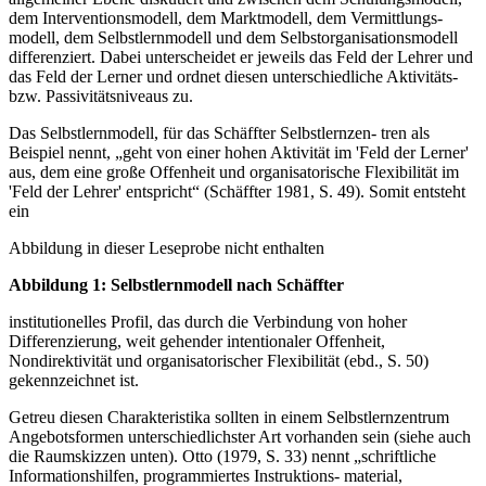
dem Interventionsmodell, dem Marktmodell, dem Vermittlungs-
modell, dem Selbstlernmodell und dem Selbstorganisationsmodell
differenziert. Dabei unterscheidet er jeweils das Feld der Lehrer und
das Feld der Lerner und ordnet diesen unterschiedliche Aktivitäts-
bzw. Passivitätsniveaus zu.
Das Selbstlernmodell, für das Schäffter Selbstlernzen- tren als
Beispiel nennt, „geht von einer hohen Aktivität im 'Feld der Lerner'
aus, dem eine große Offenheit und organisatorische Flexibilität im
'Feld der Lehrer' entspricht“ (Schäffter 1981, S. 49). Somit entsteht
ein
Abbildung in dieser Leseprobe nicht enthalten
Abbildung 1: Selbstlernmodell nach Schäffter
institutionelles Profil, das durch die Verbindung von hoher
Differenzierung, weit gehender intentionaler Offenheit,
Nondirektivität und organisatorischer Flexibilität (ebd., S. 50)
gekennzeichnet ist.
Getreu diesen Charakteristika sollten in einem Selbstlernzentrum
Angebotsformen unterschiedlichster Art vorhanden sein (siehe auch
die Raumskizzen unten). Otto (1979, S. 33) nennt „schriftliche
Informationshilfen, programmiertes Instruktions- material,