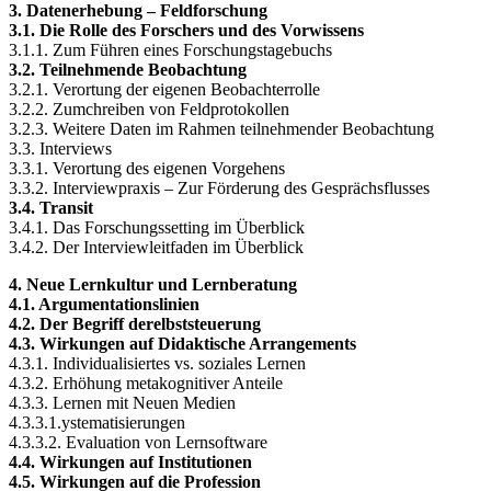
3. Datenerhebung – Feldforschung
3.1. Die Rolle des Forschers und des Vorwissens
3.1.1. Zum Führen eines Forschungstagebuchs
3.2. Teilnehmende Beobachtung
3.2.1. Verortung der eigenen Beobachterrolle
3.2.2. Zumchreiben von Feldprotokollen
3.2.3. Weitere Daten im Rahmen teilnehmender Beobachtung
3.3. Interviews
3.3.1. Verortung des eigenen Vorgehens
3.3.2. Interviewpraxis – Zur Förderung des Gesprächsflusses
3.4. Transit
3.4.1. Das Forschungssetting im Überblick
3.4.2. Der Interviewleitfaden im Überblick
4. Neue Lernkultur und Lernberatung
4.1. Argumentationslinien
4.2. Der Begriff derelbststeuerung
4.3. Wirkungen auf Didaktische Arrangements
4.3.1. Individualisiertes vs. soziales Lernen
4.3.2. Erhöhung metakognitiver Anteile
4.3.3. Lernen mit Neuen Medien
4.3.3.1.ystematisierungen
4.3.3.2. Evaluation von Lernsoftware
4.4. Wirkungen auf Institutionen
4.5. Wirkungen auf die Profession