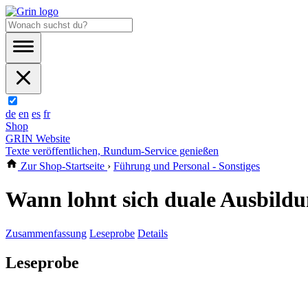
de
en
es
fr
Shop
GRIN Website
Texte veröffentlichen, Rundum-Service genießen
Zur Shop-Startseite
›
Führung und Personal - Sonstiges
Wann lohnt sich duale Ausbild
Zusammenfassung
Leseprobe
Details
Leseprobe