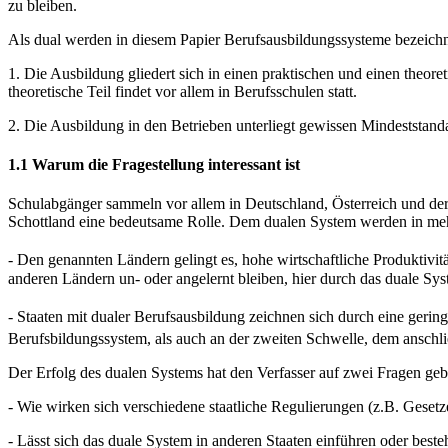
zu bleiben.
Als dual werden in diesem Papier Berufsausbildungssysteme bezeichn
1. Die Ausbildung gliedert sich in einen praktischen und einen theoret
theoretische Teil findet vor allem in Berufsschulen statt.
2. Die Ausbildung in den Betrieben unterliegt gewissen Mindeststandar
1.1 Warum die Fragestellung interessant ist
Schulabgänger sammeln vor allem in Deutschland, Österreich und der 
Schottland eine bedeutsame Rolle. Dem dualen System werden in mehr
- Den genannten Ländern gelingt es, hohe wirtschaftliche Produktivitä
anderen Ländern un- oder angelernt bleiben, hier durch das duale Sys
- Staaten mit dualer Berufsausbildung zeichnen sich durch eine gering
Berufsbildungssystem, als auch an der zweiten Schwelle, dem anschlie
Der Erfolg des dualen Systems hat den Verfasser auf zwei Fragen geb
- Wie wirken sich verschiedene staatliche Regulierungen (z.B. Geset
- Lässt sich das duale System in anderen Staaten einführen oder bes