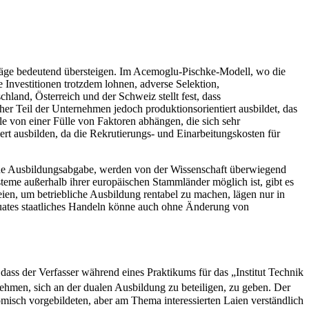
träge bedeutend übersteigen. Im Acemoglu-Pischke-Modell, wo die
Investitionen trotzdem lohnen, adverse Selektion,
and, Österreich und der Schweiz stellt fest, dass
her Teil der Unternehmen jedoch produktionsorientiert ausbildet, das
le von einer Fülle von Faktoren abhängen, die sich sehr
ert ausbilden, da die Rekrutierungs- und Einarbeitungskosten für
eine Ausbildungsabgabe, werden von der Wissenschaft überwiegend
teme außerhalb ihrer europäischen Stammländer möglich ist, gibt es
seien, um betriebliche Ausbildung rentabel zu machen, lägen nur in
quates staatliches Handeln könne auch ohne Änderung von
 dass der Verfasser während eines Praktikums für das „Institut Technik
hmen, sich an der dualen Ausbildung zu beteiligen, zu geben. Der
misch vorgebildeten, aber am Thema interessierten Laien verständlich