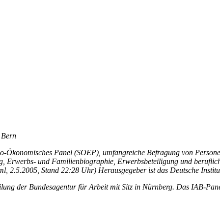
t Bern
zio-Ökonomisches Panel (SOEP), umfangreiche Befragung von Personen 
Erwerbs- und Familienbiographie, Erwerbsbeteiligung und beruflich
tml, 2.5.2005, Stand 22:28 Uhr) Herausgegeber ist das Deutsche Institu
lung der Bundesagentur für Arbeit mit Sitz in Nürnberg. Das IAB-Panel