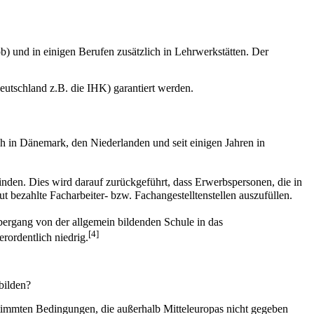
job) und in einigen Berufen zusätzlich in Lehrwerkstätten. Der
Deutschland z.B. die IHK) garantiert werden.
h in Dänemark, den Niederlanden und seit einigen Jahren in
inden. Dies wird darauf zurückgeführt, dass Erwerbspersonen, die in
t bezahlte Facharbeiter- bzw. Fachangestelltenstellen auszufüllen.
ergang von der allgemein bildenden Schule in das
[4]
rordentlich niedrig.
bilden?
estimmten Bedingungen, die außerhalb Mitteleuropas nicht gegeben