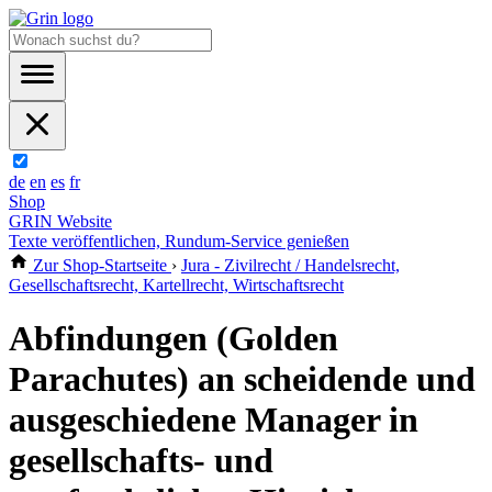
de
en
es
fr
Shop
GRIN Website
Texte veröffentlichen, Rundum-Service genießen
Zur Shop-Startseite
›
Jura - Zivilrecht / Handelsrecht,
Gesellschaftsrecht, Kartellrecht, Wirtschaftsrecht
Abfindungen (Golden
Parachutes) an scheidende und
ausgeschiedene Manager in
gesellschafts- und