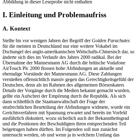
Abbildung in dieser Leseprobe nicht enthalten
I. Einleitung und Problemaufriss
A. Kontext
Stellte bis vor wenigen Jahren der Begriff der
Golden Parachutes
für die meisten in Deutschland nur eine weitere Vokabel im
Dschungel des anglo-amerikanischen Wirtschafts-Chinesisch dar, so
änderte sich dies im Verlaufe des Jahres 2000 radikal. Bei der
Übernahme der Mannesmann AG durch die britische Vodafone
AirTouch Plc 2000 flossen hohe Abfindungen an aktuelle und
ehemalige Vorstände der Mannesmann AG. Diese Zahlungen
verstießen offensichtlich massiv gegen das Gerechtigkeitsgefühl der
Deutschen, denn als im Rahmen des allgemeinen Börsenkaters
Details der Vorgänge durch die Medien bekannt gemacht wurden,
gellte ein Aufschrei der Empörung durch die Republik. Als sich
dann schließlich die Staatsanwaltschaft der Frage der
strafrechtlichen Beurteilung der Abfindungen widmete, wurde ein
Gerichtsverfahren mit Spannung erwartet und bereits im Vorfeld
ausführlich diskutiert, wozu sicherlich auch der Bekanntheitsgrad
und die Positionen der Beschuldigten ihren entsprechenden Teil
beigetragen haben dürften. Im Folgenden soll nun zunächst
untersucht werden, ob und wenn ja in welchem Umfang das