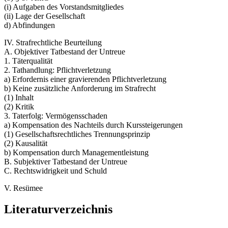
(i) Aufgaben des Vorstandsmitgliedes
(ii) Lage der Gesellschaft
d) Abfindungen
IV. Strafrechtliche Beurteilung
A. Objektiver Tatbestand der Untreue
1. Täterqualität
2. Tathandlung: Pflichtverletzung
a) Erfordernis einer gravierenden Pflichtverletzung
b) Keine zusätzliche Anforderung im Strafrecht
(1) Inhalt
(2) Kritik
3. Taterfolg: Vermögensschaden
a) Kompensation des Nachteils durch Kurssteigerungen
(1) Gesellschaftsrechtliches Trennungsprinzip
(2) Kausalität
b) Kompensation durch Managementleistung
B. Subjektiver Tatbestand der Untreue
C. Rechtswidrigkeit und Schuld
V. Resümee
Literaturverzeichnis