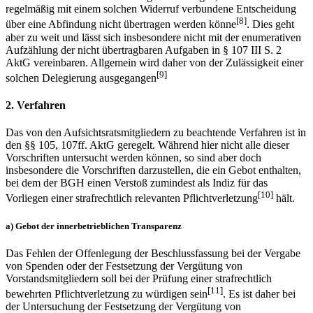
regelmäßig mit einem solchen Widerruf verbundene Entscheidung
[8]
über eine Abfindung nicht übertragen werden könne
. Dies geht
aber zu weit und lässt sich insbesondere nicht mit der enumerativen
Aufzählung der nicht übertragbaren Aufgaben in § 107 III S. 2
AktG vereinbaren. Allgemein wird daher von der Zulässigkeit einer
[9]
solchen Delegierung ausgegangen
2. Verfahren
Das von den Aufsichtsratsmitgliedern zu beachtende Verfahren ist in
den §§ 105, 107ff. AktG geregelt. Während hier nicht alle dieser
Vorschriften untersucht werden können, so sind aber doch
insbesondere die Vorschriften darzustellen, die ein Gebot enthalten,
bei dem der BGH einen Verstoß zumindest als Indiz für das
[10]
Vorliegen einer strafrechtlich relevanten Pflichtverletzung
hält.
a) Gebot der innerbetrieblichen Transparenz
Das Fehlen der Offenlegung der Beschlussfassung bei der Vergabe
von Spenden oder der Festsetzung der Vergütung von
Vorstandsmitgliedern soll bei der Prüfung einer strafrechtlich
[11]
bewehrten Pflichtverletzung zu würdigen sein
. Es ist daher bei
der Untersuchung der Festsetzung der Vergütung von