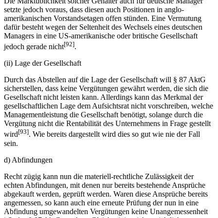
Die Marktüblichkeit solcher Gehälter auch für deutsche Manager
setzte jedoch voraus, dass diesen auch Positionen in anglo-
amerikanischen Vorstandsetagen offen stünden. Eine Vermutung
dafür besteht wegen der Seltenheit des Wechsels eines deutschen
Managers in eine US-amerikanische oder britische Gesellschaft
[92]
jedoch gerade nicht
.
(ii) Lage der Gesellschaft
Durch das Abstellen auf die Lage der Gesellschaft will § 87 AktG
sicherstellen, dass keine Vergütungen gewährt werden, die sich die
Gesellschaft nicht leisten kann. Allerdings kann das Merkmal der
gesellschaftlichen Lage dem Aufsichtsrat nicht vorschreiben, welche
Managementleistung die Gesellschaft benötigt, solange durch die
Vergütung nicht die Rentabilität des Unternehmens in Frage gestellt
[93]
wird
. Wie bereits dargestellt wird dies so gut wie nie der Fall
sein.
d) Abfindungen
Recht zügig kann nun die materiell-rechtliche Zulässigkeit der
echten Abfindungen, mit denen nur bereits bestehende Ansprüche
abgekauft werden, geprüft werden. Waren diese Ansprüche bereits
angemessen, so kann auch eine erneute Prüfung der nun in eine
Abfindung umgewandelten Vergütungen keine Unangemessenheit