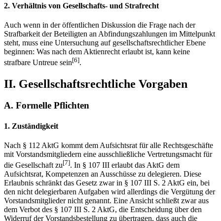
2. Verhältnis von Gesellschafts- und Strafrecht
Auch wenn in der öffentlichen Diskussion die Frage nach der
Strafbarkeit der Beteiligten an Abfindungszahlungen im Mittelpunkt
steht, muss eine Untersuchung auf gesellschaftsrechtlicher Ebene
beginnen: Was nach dem Aktienrecht erlaubt ist, kann keine
[6]
strafbare Untreue sein
.
II. Gesellschaftsrechtliche Vorgaben
A. Formelle Pflichten
1. Zuständigkeit
Nach § 112 AktG kommt dem Aufsichtsrat für alle Rechtsgeschäfte
mit Vorstandsmitgliedern eine ausschließliche Vertretungsmacht für
[7]
die Gesellschaft zu
. In § 107 III erlaubt das AktG dem
Aufsichtsrat, Kompetenzen an Ausschüsse zu delegieren. Diese
Erlaubnis schränkt das Gesetz zwar in § 107 III S. 2 AktG ein, bei
den nicht delegierbaren Aufgaben wird allerdings die Vergütung der
Vorstandsmitglieder nicht genannt. Eine Ansicht schließt zwar aus
dem Verbot des § 107 III S. 2 AktG, die Entscheidung über den
Widerruf der Vorstandsbestellung zu übertragen, dass auch die