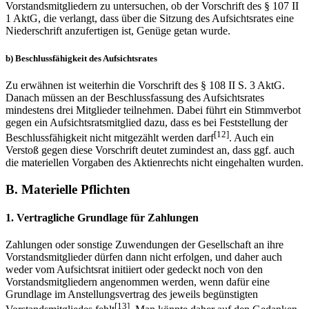
Vorstandsmitgliedern zu untersuchen, ob der Vorschrift des § 107 II
1 AktG, die verlangt, dass über die Sitzung des Aufsichtsrates eine
Niederschrift anzufertigen ist, Genüge getan wurde.
b) Beschlussfähigkeit des Aufsichtsrates
Zu erwähnen ist weiterhin die Vorschrift des § 108 II S. 3 AktG.
Danach müssen an der Beschlussfassung des Aufsichtsrates
mindestens drei Mitglieder teilnehmen. Dabei führt ein Stimmverbot
gegen ein Aufsichtsratsmitglied dazu, dass es bei Feststellung der
[12]
Beschlussfähigkeit nicht mitgezählt werden darf
. Auch ein
Verstoß gegen diese Vorschrift deutet zumindest an, dass ggf. auch
die materiellen Vorgaben des Aktienrechts nicht eingehalten wurden.
B. Materielle Pflichten
1. Vertragliche Grundlage für Zahlungen
Zahlungen oder sonstige Zuwendungen der Gesellschaft an ihre
Vorstandsmitglieder dürfen dann nicht erfolgen, und daher auch
weder vom Aufsichtsrat initiiert oder gedeckt noch von den
Vorstandsmitgliedern angenommen werden, wenn dafür eine
Grundlage im Anstellungsvertrag des jeweils begünstigten
[13]