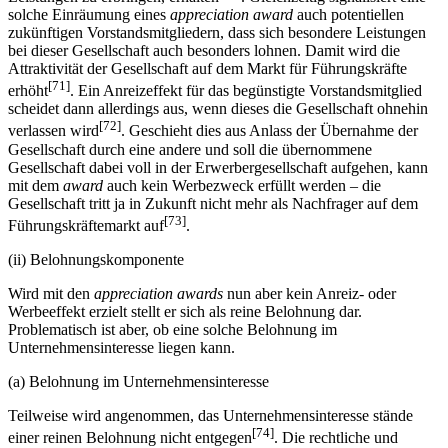
solche Einräumung eines
appreciation award
auch potentiellen
zukünftigen Vorstandsmitgliedern, dass sich besondere Leistungen
bei dieser Gesellschaft auch besonders lohnen. Damit wird die
Attraktivität der Gesellschaft auf dem Markt für Führungskräfte
[71]
erhöht
. Ein Anreizeffekt für das begünstigte Vorstandsmitglied
scheidet dann allerdings aus, wenn dieses die Gesellschaft ohnehin
[72]
verlassen wird
. Geschieht dies aus Anlass der Übernahme der
Gesellschaft durch eine andere und soll die übernommene
Gesellschaft dabei voll in der Erwerbergesellschaft aufgehen, kann
mit dem
award
auch kein Werbezweck erfüllt werden – die
Gesellschaft tritt ja in Zukunft nicht mehr als Nachfrager auf dem
[73]
Führungskräftemarkt auf
.
(ii) Belohnungskomponente
Wird mit den
appreciation awards
nun aber kein Anreiz- oder
Werbeeffekt erzielt stellt er sich als reine Belohnung dar.
Problematisch ist aber, ob eine solche Belohnung im
Unternehmensinteresse liegen kann.
(a) Belohnung im Unternehmensinteresse
Teilweise wird angenommen, das Unternehmensinteresse stände
[74]
einer reinen Belohnung nicht entgegen
. Die rechtliche und