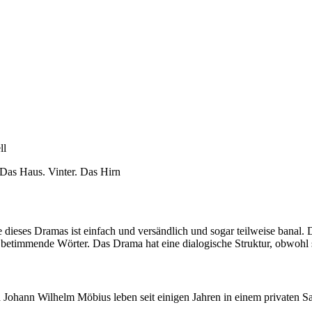
ll
Das Haus. Vinter. Das Hirn
dieses Dramas ist einfach und versändlich und sogar teilweise banal.
o betimmende Wörter. Das Drama hat eine dialogische Struktur, obwohl 
nd Johann Wilhelm Möbius leben seit einigen Jahren in einem privaten