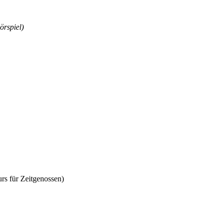
örspiel)
rs für Zeitgenossen)