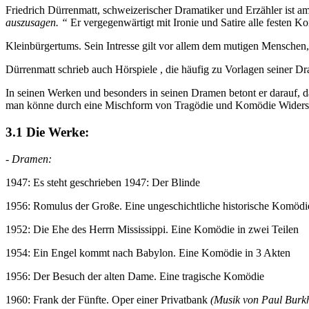
Friedrich Dürrenmatt, schweizerischer Dramatiker und Erzähler ist a
auszusagen. “
Er vergegenwärtigt mit Ironie und Satire alle festen Ko
Kleinbürgertums. Sein Intresse gilt vor allem dem mutigen Menschen, 
Dürrenmatt schrieb auch Hörspiele , die häufig zu Vorlagen seiner 
In seinen Werken und besonders in seinen Dramen betont er darauf, da
man könne durch eine Mischform von Tragödie und Komödie Widersprü
3.1 Die Werke:
-
Dramen:
1947: Es steht geschrieben 1947: Der Blinde
1956: Romulus der Große. Eine ungeschichtliche historische Komödi
1952: Die Ehe des Herrn Mississippi. Eine Komödie in zwei Teilen
1954: Ein Engel kommt nach Babylon. Eine Komödie in 3 Akten
1956: Der Besuch der alten Dame. Eine tragische Komödie
1960: Frank der Fünfte. Oper einer Privatbank
(Musik von Paul Burk