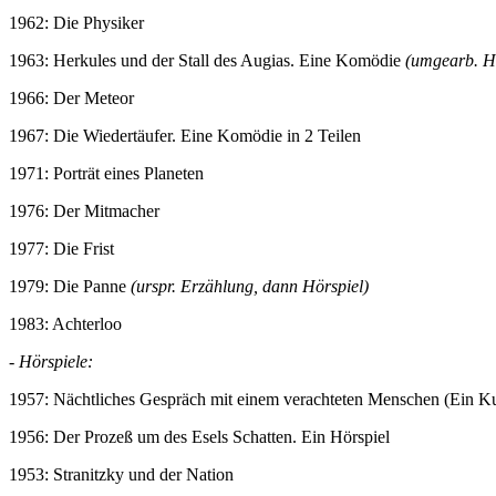
1962: Die Physiker
1963: Herkules und der Stall des Augias. Eine Komödie
(umgearb. H
1966: Der Meteor
1967: Die Wiedertäufer. Eine Komödie in 2 Teilen
1971: Porträt eines Planeten
1976: Der Mitmacher
1977: Die Frist
1979: Die Panne
(urspr. Erzählung, dann Hörspiel)
1983: Achterloo
-
Hörspiele:
1957: Nächtliches Gespräch mit einem verachteten Menschen (Ein Ku
1956: Der Prozeß um des Esels Schatten. Ein Hörspiel
1953: Stranitzky und der Nation