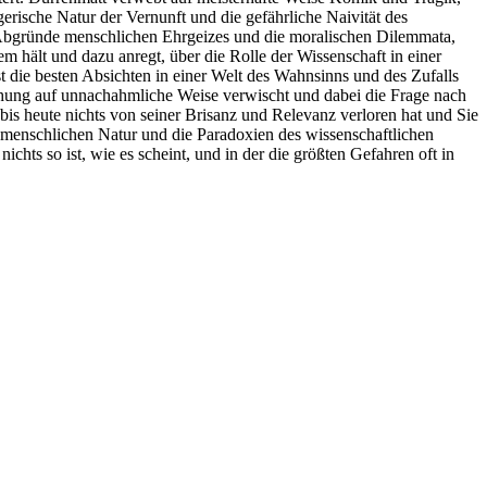
gerische Natur der Vernunft und die gefährliche Naivität des
e Abgründe menschlichen Ehrgeizes und die moralischen Dilemmata,
m hält und dazu anregt, über die Rolle der Wissenschaft in einer
t die besten Absichten in einer Welt des Wahnsinns und des Zufalls
hung auf unnachahmliche Weise verwischt und dabei die Frage nach
 bis heute nichts von seiner Brisanz und Relevanz verloren hat und Sie
 menschlichen Natur und die Paradoxien des wissenschaftlichen
ichts so ist, wie es scheint, und in der die größten Gefahren oft in