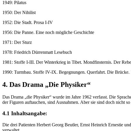
1949: Pilatus
1950: Der Nihilist
1952: Die Stadt. Prosa I-IV
1956: Die Panne. Eine noch mögliche Geschichte
1971: Der Sturz
1978: Friedrich Dürrenmatt Lesebuch
1981: Stoffe I-III. Der Winterkrieg in Tibet. Mondfinsternis. Der Rebe
1990: Turmbau. Stoffe IV-IX. Begegnungen. Querfahrt. Die Brücke. 
4. Das Drama „Die Physiker“
Das Drama „die Physiker“ wurde im Jahre 1962 verfasst. Die Sprache 
der Figuren auftauchen, sind Ausnahmen. Aber sie sind doch nicht s
4.1 Inhaltsangabe:
Die drei Patienten Herbert Georg Beutler, Ernst Heinrich Ernestie u
verwaltet.