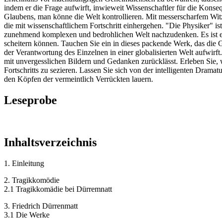
indem er die Frage aufwirft, inwieweit Wissenschaftler für die Konseq
Glaubens, man könne die Welt kontrollieren. Mit messerscharfem Wit
die mit wissenschaftlichem Fortschritt einhergehen. "Die Physiker" is
zunehmend komplexen und bedrohlichen Welt nachzudenken. Es ist eine
scheitern können. Tauchen Sie ein in dieses packende Werk, das di
der Verantwortung des Einzelnen in einer globalisierten Welt aufwirft
mit unvergesslichen Bildern und Gedanken zurücklässt. Erleben Sie, 
Fortschritts zu sezieren. Lassen Sie sich von der intelligenten Dramatu
den Köpfen der vermeintlich Verrückten lauern.
Leseprobe
Inhaltsverzeichnis
1. Einleitung
2. Tragikkomödie
2.1 Tragikkomädie bei Dürremnatt
3. Friedrich Dürrenmatt
3.1 Die Werke