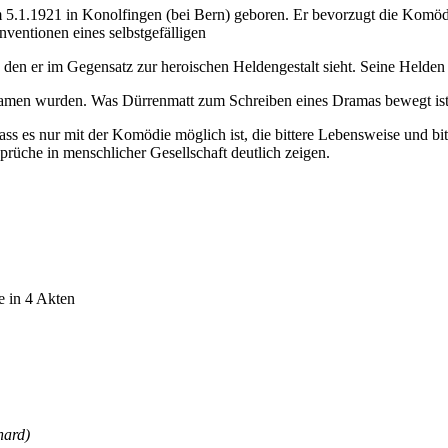
m 5.1.1921 in Konolfingen (bei Bern) geboren. Er bevorzugt die Komöd
nventionen eines selbstgefälligen
den er im Gegensatz zur heroischen Heldengestalt sieht. Seine Helden 
Dramen wurden. Was Dürrenmatt zum Schreiben eines Dramas bewegt ist
ss es nur mit der Komödie möglich ist, die bittere Lebensweise und bi
che in menschlicher Gesellschaft deutlich zeigen.
e in 4 Akten
hard)