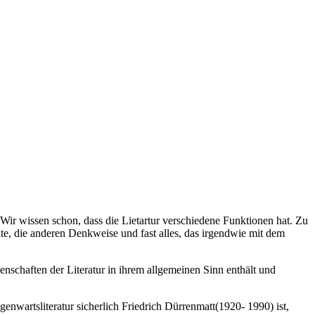
. Wir wissen schon, dass die Lietartur verschiedene Funktionen hat. Zu
hte, die anderen Denkweise und fast alles, das irgendwie mit dem
enschaften der Literatur in ihrem allgemeinen Sinn enthält und
wartsliteratur sicherlich Friedrich Dürrenmatt(1920- 1990) ist,