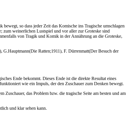
 bewegt, so dass jeder Zeit das Komische ins Tragische umschlagen
 zum weinerlichen Lustspiel und vor aller zur Groteske sind
usammenfalls von Tragik und Komik in der Annährung an die Groteske,
84), G.Hauptmann(Die Ratten;1911), F. Dürrenmatt(Der Besuch der
agisches Ende bekommt. Dieses Ende ist die direkte Resultat eines
ck funktioniert wie ein Impuls, der den Zuschauer zum Denken bewegt.
dem Zuschauer, das Problem bzw. die tragische Seite am besten und am
tlich und klar sehen kann.