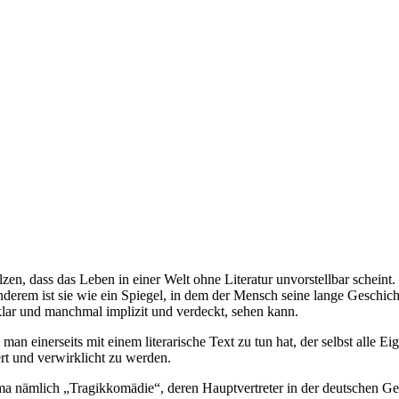
lzen, dass das Leben in einer Welt ohne Literatur unvorstellbar scheint
 anderem ist sie wie ein Spiegel, in dem der Mensch seine lange Geschic
ar und manchmal implizit und verdeckt, sehen kann.
 einerseits mit einem literarische Text zu tun hat, der selbst alle Eig
ert und verwirklicht zu werden.
 nämlich „Tragikkomädie“, deren Hauptvertreter in der deutschen Gegen