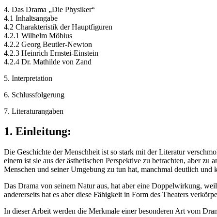
4. Das Drama „Die Physiker“
4.1 Inhaltsangabe
4.2 Charakteristik der Hauptfiguren
4.2.1 Wilhelm Möbius
4.2.2 Georg Beutler-Newton
4.2.3 Heinrich Ernstei-Einstein
4.2.4 Dr. Mathilde von Zand
5. Interpretation
6. Schlussfolgerung
7. Literaturangaben
1. Einleitung:
Die Geschichte der Menschheit ist so stark mit der Literatur verschmo
einem ist sie aus der ästhetischen Perspektive zu betrachten, aber zu
Menschen und seiner Umgebung zu tun hat, manchmal deutlich und kl
Das Drama von seinem Natur aus, hat aber eine Doppelwirkung, weil man
andererseits hat es aber diese Fähigkeit in Form des Theaters verkörp
In dieser Arbeit werden die Merkmale einer besonderen Art vom Drama