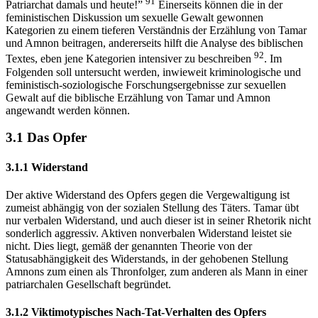
91
Patriarchat damals und heute!”
Einerseits können die in der
feministischen Diskussion um sexuelle Gewalt gewonnen
Kategorien zu einem tieferen Verständnis der Erzählung von Tamar
und Amnon beitragen, andererseits hilft die Analyse des biblischen
92
Textes, eben jene Kategorien intensiver zu beschreiben
. Im
Folgenden soll untersucht werden, inwieweit kriminologische und
feministisch-soziologische Forschungsergebnisse zur sexuellen
Gewalt auf die biblische Erzählung von Tamar und Amnon
angewandt werden können.
3.1 Das Opfer
3.1.1 Widerstand
Der aktive Widerstand des Opfers gegen die Vergewaltigung ist
zumeist abhängig von der sozialen Stellung des Täters. Tamar übt
nur verbalen Widerstand, und auch dieser ist in seiner Rhetorik nicht
sonderlich aggressiv. Aktiven nonverbalen Widerstand leistet sie
nicht. Dies liegt, gemäß der genannten Theorie von der
Statusabhängigkeit des Widerstands, in der gehobenen Stellung
Amnons zum einen als Thronfolger, zum anderen als Mann in einer
patriarchalen Gesellschaft begründet.
3.1.2 Viktimotypisches Nach-Tat-Verhalten des Opfers