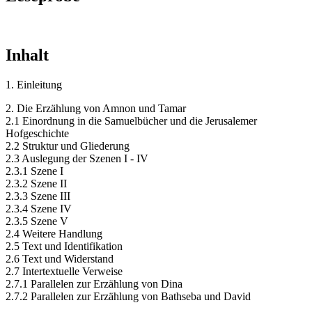
Inhalt
1. Einleitung
2. Die Erzählung von Amnon und Tamar
2.1 Einordnung in die Samuelbücher und die Jerusalemer
Hofgeschichte
2.2 Struktur und Gliederung
2.3 Auslegung der Szenen I - IV
2.3.1 Szene I
2.3.2 Szene II
2.3.3 Szene III
2.3.4 Szene IV
2.3.5 Szene V
2.4 Weitere Handlung
2.5 Text und Identifikation
2.6 Text und Widerstand
2.7 Intertextuelle Verweise
2.7.1 Parallelen zur Erzählung von Dina
2.7.2 Parallelen zur Erzählung von Bathseba und David