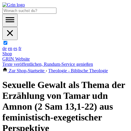
de
en
es
fr
Shop
GRIN Website
Texte veröffentlichen, Rundum-Service genießen
Zur Shop-Startseite
›
Theologie - Biblische Theologie
Sexuelle Gewalt als Thema der
Erzählung von Tamar udn
Amnon (2 Sam 13,1-22) aus
feministisch-exegetischer
Perspektive