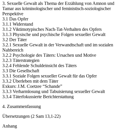
3. Sexuelle Gewalt als Thema der Erzählung von Amnon und
Tamar aus kriminologischer und feministisch-soziologischer
Perspektive
3.1 Das Opfer
3.1.1 Widerstand
3.1.2 Viktimotypisches Nach-Tat-Verhalten des Opfers
3.1.3 Physische und psychische Folgen sexueller Gewalt
3.2 Der Täter
3.2.1 Sexuelle Gewalt in der Verwandtschaft und im sozialen
Nahbereich
3.2.2 Psychologie des Täters: Ursachen und Motive
3.2.3 Täterstrategien
3.2.4 Fehlende Schuldeinsicht des Täters
3.3 Die Gesellschaft
3.3.1 Soziale Folgen sexueller Gewalt für das Opfer
3.3.2 Überleben mit dem Täter
Exkurs: J.M. Coetzee “Schande”
3.3.3 Verharmlosung und Tabuisierung sexueller Gewalt
3.3.4 Täterfokussierte Berichterstattung
4. Zusammenfassung
Übersetzungen (2 Sam 13,1-22)
Anhang