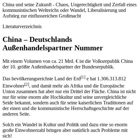
China und seine Zukunft - Chaos, Ungerechtigkeit und Zerfall eines
kommunistischen Weltreichs oder Wandel, Liberalisierung und
Aufstieg zur einflussreichen Großmacht
Literaturverzeichnis
China – Deutschlands
Außenhandelspartner Nummer
Mit einem Volumen von ca. 21 Mrd. € ist die Volksrepublik China
der 10. größte Außenhandelspartner der Bundesrepublik.
[1]
Das bevölkerungsreichste Land der Erd
e hat 1.306.313.812
[2]
Einwohner
, und damit mehr als Afrika und die Europäische
Union zusammen hat aber nur ein Drittel der Fläche. China ist nicht
nur für seine enorm alte Hochkultur und seine unvergleichliche
Seide bekannt, sondern auch für seine kaiserlichen Traditionen auf
der einen und die kommunistische Herrschaftsgeschichte auf der
anderen Seite.
Solch ein Wandel in Kultur und Politik und dazu eine so enorm
große Einwohnerzahl bringen aber natürlich auch Probleme mit
sich!