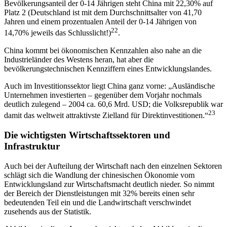
Bevölkerungsanteil der 0-14 Jährigen steht China mit 22,30% auf
Platz 2 (Deutschland ist mit dem Durchschnittsalter von 41,70
Jahren und einem prozentualen Anteil der 0-14 Jährigen von
22
14,70% jeweils das Schlusslicht!)
.
China kommt bei ökonomischen Kennzahlen also nahe an die
Industrieländer des Westens heran, hat aber die
bevölkerungstechnischen Kennziffern eines Entwicklungslandes.
Auch im Investitionssektor liegt China ganz vorne: „Ausländische
Unternehmen investierten – gegenüber dem Vorjahr nochmals
deutlich zulegend – 2004 ca. 60,6 Mrd. USD; die Volksrepublik war
23
damit das weltweit attraktivste Zielland für Direktinvestitionen.“
Die wichtigsten Wirtschaftssektoren und
Infrastruktur
Auch bei der Aufteilung der Wirtschaft nach den einzelnen Sektoren
schlägt sich die Wandlung der chinesischen Ökonomie vom
Entwicklungsland zur Wirtschaftsmacht deutlich nieder. So nimmt
der Bereich der Dienstleistungen mit 32% bereits einen sehr
bedeutenden Teil ein und die Landwirtschaft verschwindet
zusehends aus der Statistik.