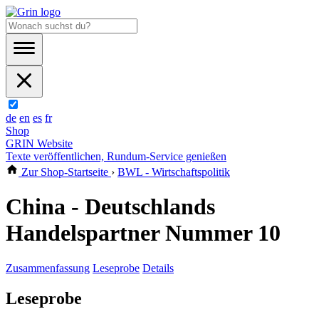
de
en
es
fr
Shop
GRIN Website
Texte veröffentlichen, Rundum-Service genießen
Zur Shop-Startseite
›
BWL - Wirtschaftspolitik
China - Deutschlands
Handelspartner Nummer 10
Zusammenfassung
Leseprobe
Details
Leseprobe