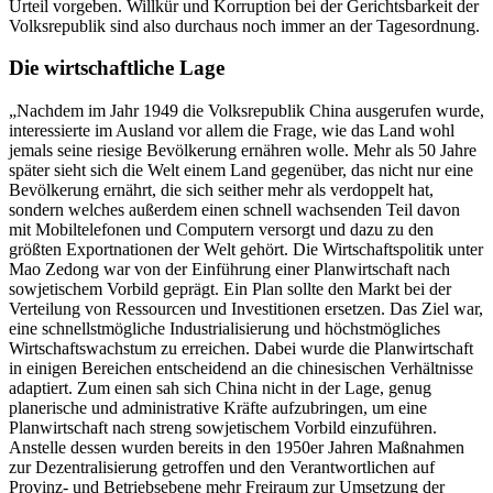
Urteil vorgeben. Willkür und Korruption bei der Gerichtsbarkeit der
Volksrepublik sind also durchaus noch immer an der Tagesordnung.
Die wirtschaftliche Lage
„Nachdem im Jahr 1949 die Volksrepublik China ausgerufen wurde,
interessierte im Ausland vor allem die Frage, wie das Land wohl
jemals seine riesige Bevölkerung ernähren wolle. Mehr als 50 Jahre
später sieht sich die Welt einem Land gegenüber, das nicht nur eine
Bevölkerung ernährt, die sich seither mehr als verdoppelt hat,
sondern welches außerdem einen schnell wachsenden Teil davon
mit Mobiltelefonen und Computern versorgt und dazu zu den
größten Exportnationen der Welt gehört. Die Wirtschaftspolitik unter
Mao Zedong war von der Einführung einer Planwirtschaft nach
sowjetischem Vorbild geprägt. Ein Plan sollte den Markt bei der
Verteilung von Ressourcen und Investitionen ersetzen. Das Ziel war,
eine schnellstmögliche Industrialisierung und höchstmögliches
Wirtschaftswachstum zu erreichen. Dabei wurde die Planwirtschaft
in einigen Bereichen entscheidend an die chinesischen Verhältnisse
adaptiert. Zum einen sah sich China nicht in der Lage, genug
planerische und administrative Kräfte aufzubringen, um eine
Planwirtschaft nach streng sowjetischem Vorbild einzuführen.
Anstelle dessen wurden bereits in den 1950er Jahren Maßnahmen
zur Dezentralisierung getroffen und den Verantwortlichen auf
Provinz- und Betriebsebene mehr Freiraum zur Umsetzung der