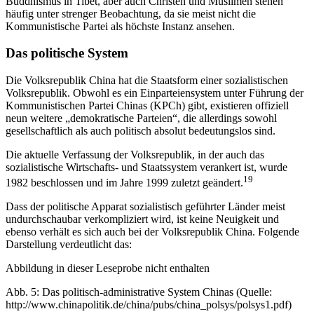
Buddhismus in Tibet, aber auch Christen und Muslimen stehen
häufig unter strenger Beobachtung, da sie meist nicht die
Kommunistische Partei als höchste Instanz ansehen.
Das politische System
Die Volksrepublik China hat die Staatsform einer sozialistischen
Volksrepublik. Obwohl es ein Einparteiensystem unter Führung der
Kommunistischen Partei Chinas (KPCh) gibt, existieren offiziell
neun weitere „demokratische Parteien“, die allerdings sowohl
gesellschaftlich als auch politisch absolut bedeutungslos sind.
Die aktuelle Verfassung der Volksrepublik, in der auch das
sozialistische Wirtschafts- und Staatssystem verankert ist, wurde
19
1982 beschlossen und im Jahre 1999 zuletzt geändert.
Dass der politische Apparat sozialistisch geführter Länder meist
undurchschaubar verkompliziert wird, ist keine Neuigkeit und
ebenso verhält es sich auch bei der Volksrepublik China. Folgende
Darstellung verdeutlicht das:
Abbildung in dieser Leseprobe nicht enthalten
Abb. 5: Das politisch-administrative System Chinas (Quelle:
http://www.chinapolitik.de/china/pubs/china_polsys/polsys1.pdf)