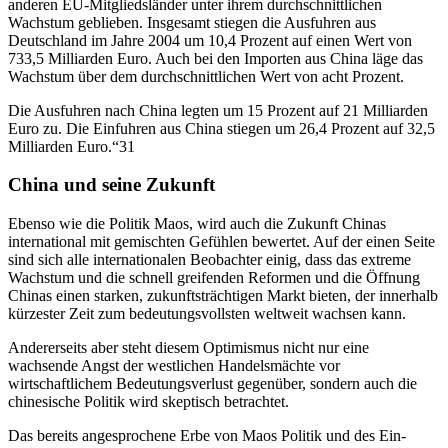
anderen EU-Mitgliedsländer unter ihrem durchschnittlichen
Wachstum geblieben. Insgesamt stiegen die Ausfuhren aus
Deutschland im Jahre 2004 um 10,4 Prozent auf einen Wert von
733,5 Milliarden Euro. Auch bei den Importen aus China läge das
Wachstum über dem durchschnittlichen Wert von acht Prozent.
Die Ausfuhren nach China legten um 15 Prozent auf 21 Milliarden
Euro zu. Die Einfuhren aus China stiegen um 26,4 Prozent auf 32,5
Milliarden Euro.“31
China und seine Zukunft
Ebenso wie die Politik Maos, wird auch die Zukunft Chinas
international mit gemischten Gefühlen bewertet. Auf der einen Seite
sind sich alle internationalen Beobachter einig, dass das extreme
Wachstum und die schnell greifenden Reformen und die Öffnung
Chinas einen starken, zukunftsträchtigen Markt bieten, der innerhalb
kürzester Zeit zum bedeutungsvollsten weltweit wachsen kann.
Andererseits aber steht diesem Optimismus nicht nur eine
wachsende Angst der westlichen Handelsmächte vor
wirtschaftlichem Bedeutungsverlust gegenüber, sondern auch die
chinesische Politik wird skeptisch betrachtet.
Das bereits angesprochene Erbe von Maos Politik und des Ein-