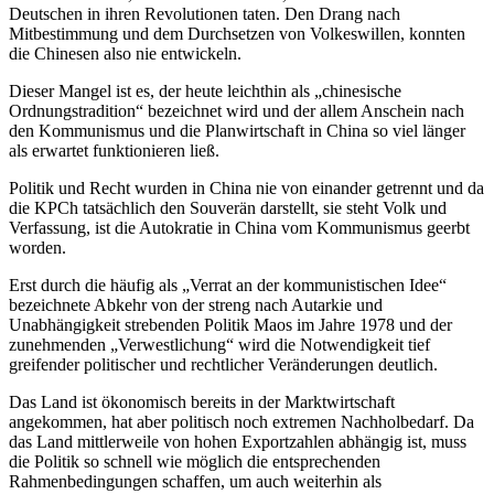
Deutschen in ihren Revolutionen taten. Den Drang nach
Mitbestimmung und dem Durchsetzen von Volkeswillen, konnten
die Chinesen also nie entwickeln.
Dieser Mangel ist es, der heute leichthin als „chinesische
Ordnungstradition“ bezeichnet wird und der allem Anschein nach
den Kommunismus und die Planwirtschaft in China so viel länger
als erwartet funktionieren ließ.
Politik und Recht wurden in China nie von einander getrennt und da
die KPCh tatsächlich den Souverän darstellt, sie steht Volk und
Verfassung, ist die Autokratie in China vom Kommunismus geerbt
worden.
Erst durch die häufig als „Verrat an der kommunistischen Idee“
bezeichnete Abkehr von der streng nach Autarkie und
Unabhängigkeit strebenden Politik Maos im Jahre 1978 und der
zunehmenden „Verwestlichung“ wird die Notwendigkeit tief
greifender politischer und rechtlicher Veränderungen deutlich.
Das Land ist ökonomisch bereits in der Marktwirtschaft
angekommen, hat aber politisch noch extremen Nachholbedarf. Da
das Land mittlerweile von hohen Exportzahlen abhängig ist, muss
die Politik so schnell wie möglich die entsprechenden
Rahmenbedingungen schaffen, um auch weiterhin als