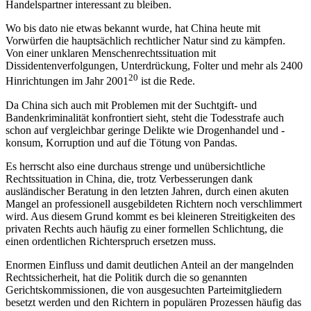
Handelspartner interessant zu bleiben.
Wo bis dato nie etwas bekannt wurde, hat China heute mit
Vorwürfen die hauptsächlich rechtlicher Natur sind zu kämpfen.
Von einer unklaren Menschenrechtssituation mit
Dissidentenverfolgungen, Unterdrückung, Folter und mehr als 2400
20
Hinrichtungen im Jahr 2001
ist die Rede.
Da China sich auch mit Problemen mit der Suchtgift- und
Bandenkriminalität konfrontiert sieht, steht die Todesstrafe auch
schon auf vergleichbar geringe Delikte wie Drogenhandel und -
konsum, Korruption und auf die Tötung von Pandas.
Es herrscht also eine durchaus strenge und unübersichtliche
Rechtssituation in China, die, trotz Verbesserungen dank
ausländischer Beratung in den letzten Jahren, durch einen akuten
Mangel an professionell ausgebildeten Richtern noch verschlimmert
wird. Aus diesem Grund kommt es bei kleineren Streitigkeiten des
privaten Rechts auch häufig zu einer formellen Schlichtung, die
einen ordentlichen Richterspruch ersetzen muss.
Enormen Einfluss und damit deutlichen Anteil an der mangelnden
Rechtssicherheit, hat die Politik durch die so genannten
Gerichtskommissionen, die von ausgesuchten Parteimitgliedern
besetzt werden und den Richtern in populären Prozessen häufig das