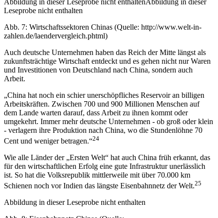
Abbildung in dieser Leseprobe nicht enthaltenAbbildung in dieser
Leseprobe nicht enthalten
Abb. 7: Wirtschaftssektoren Chinas (Quelle: http://www.welt-in-
zahlen.de/laendervergleich.phtml)
Auch deutsche Unternehmen haben das Reich der Mitte längst als
zukunftsträchtige Wirtschaft entdeckt und es gehen nicht nur Waren
und Investitionen von Deutschland nach China, sondern auch
Arbeit.
„China hat noch ein schier unerschöpfliches Reservoir an billigen
Arbeitskräften. Zwischen 700 und 900 Millionen Menschen auf
dem Lande warten darauf, dass Arbeit zu ihnen kommt oder
umgekehrt. Immer mehr deutsche Unternehmen - ob groß oder klein
- verlagern ihre Produktion nach China, wo die Stundenlöhne 70
24
Cent und weniger betragen.“
Wie alle Länder der „Ersten Welt“ hat auch China früh erkannt, das
für den wirtschaftlichen Erfolg eine gute Infrastruktur unerlässlich
ist. So hat die Volksrepublik mittlerweile mit über 70.000 km
25
Schienen noch vor Indien das längste Eisenbahnnetz der Welt.
Abbildung in dieser Leseprobe nicht enthalten