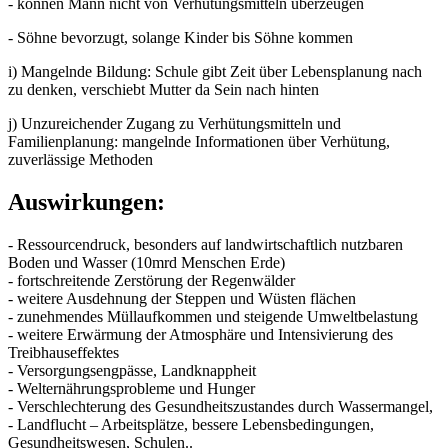
- können Mann nicht von Verhütungsmitteln überzeugen
- Söhne bevorzugt, solange Kinder bis Söhne kommen
i) Mangelnde Bildung: Schule gibt Zeit über Lebensplanung nach
zu denken, verschiebt Mutter da Sein nach hinten
j) Unzureichender Zugang zu Verhütungsmitteln und
Familienplanung: mangelnde Informationen über Verhütung,
zuverlässige Methoden
Auswirkungen:
- Ressourcendruck, besonders auf landwirtschaftlich nutzbaren
Boden und Wasser (10mrd Menschen Erde)
- fortschreitende Zerstörung der Regenwälder
- weitere Ausdehnung der Steppen und Wüsten flächen
- zunehmendes Müllaufkommen und steigende Umweltbelastung
- weitere Erwärmung der Atmosphäre und Intensivierung des
Treibhauseffektes
- Versorgungsengpässe, Landknappheit
- Welternährungsprobleme und Hunger
- Verschlechterung des Gesundheitszustandes durch Wassermangel,
- Landflucht – Arbeitsplätze, bessere Lebensbedingungen,
Gesundheitswesen, Schulen..