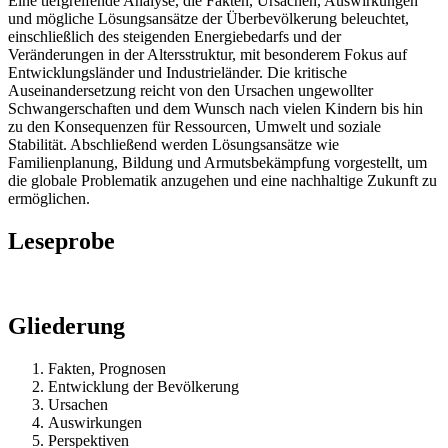
Eine tiefgreifende Analyse, die Fakten, Ursachen, Auswirkungen
und mögliche Lösungsansätze der Überbevölkerung beleuchtet,
einschließlich des steigenden Energiebedarfs und der
Veränderungen in der Altersstruktur, mit besonderem Fokus auf
Entwicklungsländer und Industrieländer. Die kritische
Auseinandersetzung reicht von den Ursachen ungewollter
Schwangerschaften und dem Wunsch nach vielen Kindern bis hin
zu den Konsequenzen für Ressourcen, Umwelt und soziale
Stabilität. Abschließend werden Lösungsansätze wie
Familienplanung, Bildung und Armutsbekämpfung vorgestellt, um
die globale Problematik anzugehen und eine nachhaltige Zukunft zu
ermöglichen.
Leseprobe
Gliederung
Fakten, Prognosen
Entwicklung der Bevölkerung
Ursachen
Auswirkungen
Perspektiven