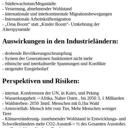
- Städtewachstum/Megastädte
- Verarmung, abnehmender Wohlstand
- internationale und interkontinentale Migrationsbewegungen
- Internationale Arbeitskräftemigration
- „Oma Boom“ statt „Kinder Boom“- Umkehrung der
Alterspyramide
Auswirkungen in den Industrieländern:
- drohende Bevölkerungsschrumpfung
- System der Generationen funktioniert nicht mehr
- ethnische und interkulturelle Spannungen und Konflikte
- steigender Enegiebedarf
Perspektiven und Risiken:
- internat. Konferenzen der UN, in Kairo, und Peking
- Wasserknappheit ->Afrika, Naher Osten , bis 2050 3, 1 Milliarden
- Waldsterben- 2050 3mrd. Menschen mit 0,1ha Wald
- Artenvielfalt- Mensch lebt vom Tier, Mehr Menschen weniger
Tiere
- Klimaveränderung- zunehmender Wohlstand in Entwicklungs- und
Schwellenländern mehr CO2-Ausstoß-> ½ des Gesamten Ausstoßes