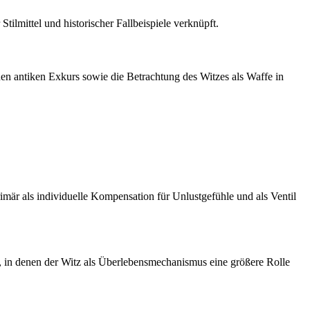
tilmittel und historischer Fallbeispiele verknüpft.
inen antiken Exkurs sowie die Betrachtung des Witzes als Waffe in
mär als individuelle Kompensation für Unlustgefühle und als Ventil
, in denen der Witz als Überlebensmechanismus eine größere Rolle