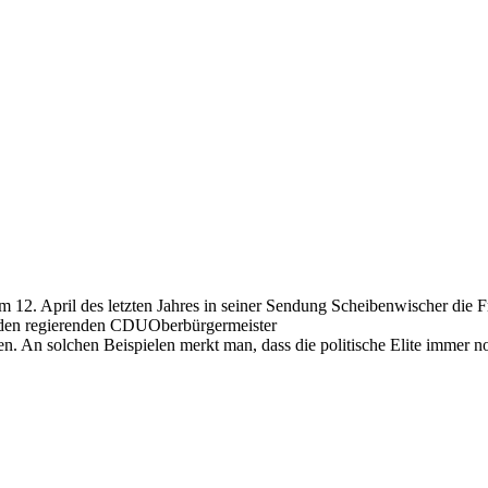
e am 12. April des letzten Jahres in seiner Sendung Scheibenwischer die
ch den regierenden CDUOberbürgermeister
n. An solchen Beispielen merkt man, dass die politische Elite immer no