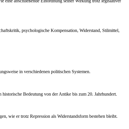
ie eine abschließende Einordnung seiner Wirkung trotz legislativer
chaftskritik, psychologische Kompensation, Widerstand, Stilmittel,
kungsweise in verschiedenen politischen Systemen.
en historische Bedeutung von der Antike bis zum 20. Jahrhundert.
gen, wie er trotz Repression als Widerstandsform bestehen bleibt.