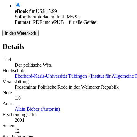
eBook
für
US$ 15,99
Sofort herunterladen. Inkl. MwSt.
Format:
PDF und ePUB – für alle Geräte
In den Warenkorb
Details
Titel
Der politische Witz
Hochschule
Eberhard-Karls-Universität Tübingen (Institut für Allgemeine 
Veranstaltung
Proseminar Politische Rede in der Weimarer Republik
Note
1,0
Autor
Alain Bieber (Autor:in)
Erscheinungsjahr
2001
Seiten
12
Katalognummer