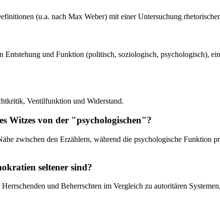
efinitionen (u.a. nach Max Weber) mit einer Untersuchung rhetorischer S
on Entstehung und Funktion (politisch, soziologisch, psychologisch), e
htkritik, Ventilfunktion und Widerstand.
des Witzes von der "psychologischen"?
Nähe zwischen den Erzählern, während die psychologische Funktion pri
okratien seltener sind?
n Herrschenden und Beherrschten im Vergleich zu autoritären Systemen