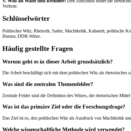
V. Witz als Waffe und Resümee:
Den Abschluss bildet die Betrachtu
Verbote.
Schlüsselwörter
Politischer Witz, Rhetorik, Satire, Machtkritik, Kabarett, politische
Humor, DDR-Witze.
Häufig gestellte Fragen
Worum geht es in dieser Arbeit grundsätzlich?
Die Arbeit beschäftigt sich mit dem politischen Witz als rhetorische
Was sind die zentralen Themenfelder?
Zentrale Felder sind die Definition des Witzes, die rhetorischen Mit
Was ist das primäre Ziel oder die Forschungsfrage?
Das Ziel ist es, den politischen Witz als Ausdruck von Machtkritik un
Welche wissenschaftliche Methode wird verwendet?