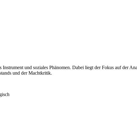
hes Instrument und soziales Phänomen. Dabei liegt der Fokus auf der A
stands und der Machtkritik.
gisch