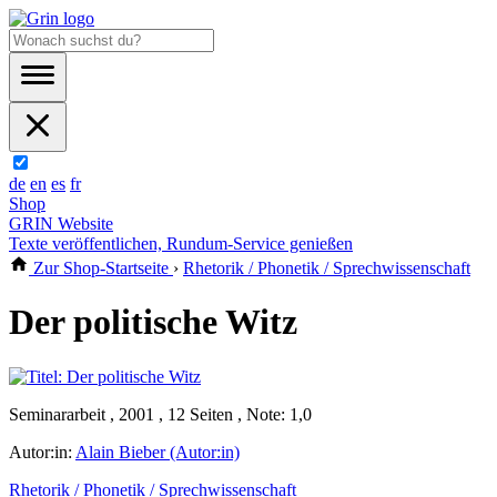
de
en
es
fr
Shop
GRIN Website
Texte veröffentlichen, Rundum-Service genießen
Zur Shop-Startseite
›
Rhetorik / Phonetik / Sprechwissenschaft
Der politische Witz
Seminararbeit , 2001 , 12 Seiten , Note: 1,0
Autor:in:
Alain Bieber (Autor:in)
Rhetorik / Phonetik / Sprechwissenschaft