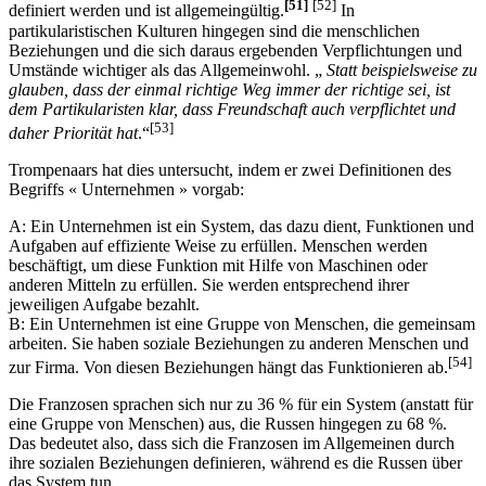
[51]
[52]
definiert werden und ist allgemeingültig.
In
partikularistischen Kulturen hingegen sind die menschlichen
Beziehungen und die sich daraus ergebenden Verpflichtungen und
Umstände wichtiger als das Allgemeinwohl. „
Statt beispielsweise zu
glauben, dass der einmal richtige Weg immer der richtige sei, ist
dem Partikularisten klar, dass Freundschaft auch verpflichtet und
[53]
daher Priorität hat
.“
Trompenaars hat dies untersucht, indem er zwei Definitionen des
Begriffs « Unternehmen » vorgab:
A: Ein Unternehmen ist ein System, das dazu dient, Funktionen und
Aufgaben auf effiziente Weise zu erfüllen. Menschen werden
beschäftigt, um diese Funktion mit Hilfe von Maschinen oder
anderen Mitteln zu erfüllen. Sie werden entsprechend ihrer
jeweiligen Aufgabe bezahlt.
B: Ein Unternehmen ist eine Gruppe von Menschen, die gemeinsam
arbeiten. Sie haben soziale Beziehungen zu anderen Menschen und
[54]
zur Firma. Von diesen Beziehungen hängt das Funktionieren ab.
Die Franzosen sprachen sich nur zu 36 % für ein System (anstatt für
eine Gruppe von Menschen) aus, die Russen hingegen zu 68 %.
Das bedeutet also, dass sich die Franzosen im Allgemeinen durch
ihre sozialen Beziehungen definieren, während es die Russen über
das System tun.