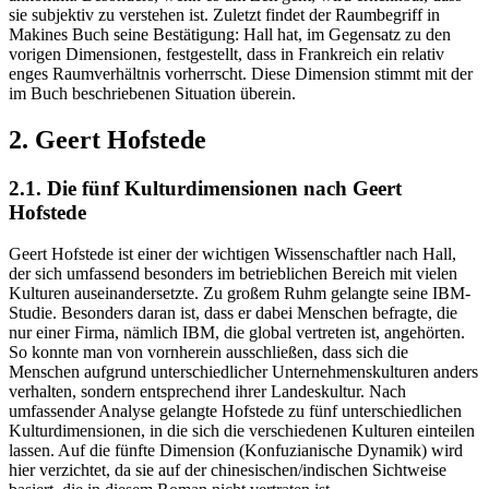
sie subjektiv zu verstehen ist. Zuletzt findet der Raumbegriff in
Makines Buch seine Bestätigung: Hall hat, im Gegensatz zu den
vorigen Dimensionen, festgestellt, dass in Frankreich ein relativ
enges Raumverhältnis vorherrscht. Diese Dimension stimmt mit der
im Buch beschriebenen Situation überein.
2. Geert Hofstede
2.1. Die fünf Kulturdimensionen nach Geert
Hofstede
Geert Hofstede ist einer der wichtigen Wissenschaftler nach Hall,
der sich umfassend besonders im betrieblichen Bereich mit vielen
Kulturen auseinandersetzte. Zu großem Ruhm gelangte seine IBM-
Studie. Besonders daran ist, dass er dabei Menschen befragte, die
nur einer Firma, nämlich IBM, die global vertreten ist, angehörten.
So konnte man von vornherein ausschließen, dass sich die
Menschen aufgrund unterschiedlicher Unternehmenskulturen anders
verhalten, sondern entsprechend ihrer Landeskultur. Nach
umfassender Analyse gelangte Hofstede zu fünf unterschiedlichen
Kulturdimensionen, in die sich die verschiedenen Kulturen einteilen
lassen. Auf die fünfte Dimension (Konfuzianische Dynamik) wird
hier verzichtet, da sie auf der chinesischen/indischen Sichtweise