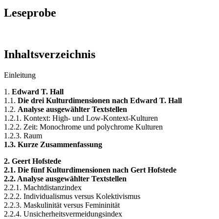
Leseprobe
Inhaltsverzeichnis
Einleitung
1.
Edward T. Hall
1.1.
Die drei Kulturdimensionen nach Edward T. Hall
1.2.
Analyse ausgewählter Textstellen
1.2.1. Kontext: High- und Low-Kontext-Kulturen
1.2.2. Zeit: Monochrome und polychrome Kulturen
1.2.3. Raum
1.3. Kurze Zusammenfassung
2. Geert Hofstede
2.1. Die fünf Kulturdimensionen nach Gert Hofstede
2.2. Analyse ausgewählter Textstellen
2.2.1. Machtdistanzindex
2.2.2. Individualismus versus Kolektivismus
2.2.3. Maskulinität versus Femininität
2.2.4. Unsicherheitsvermeidungsindex