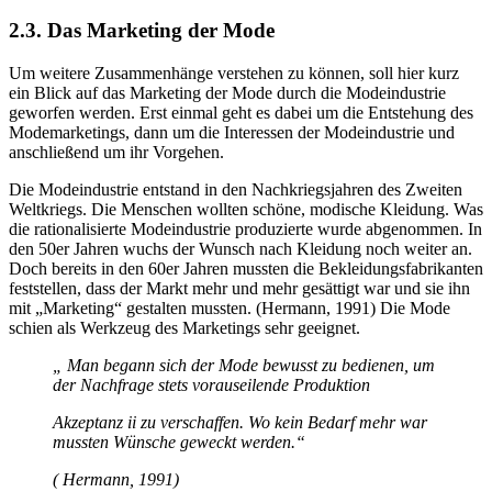
2.3. Das Marketing der Mode
Um weitere Zusammenhänge verstehen zu können, soll hier kurz
ein Blick auf das Marketing der Mode durch die Modeindustrie
geworfen werden. Erst einmal geht es dabei um die Entstehung des
Modemarketings, dann um die Interessen der Modeindustrie und
anschließend um ihr Vorgehen.
Die Modeindustrie entstand in den Nachkriegsjahren des Zweiten
Weltkriegs. Die Menschen wollten schöne, modische Kleidung. Was
die rationalisierte Modeindustrie produzierte wurde abgenommen. In
den 50er Jahren wuchs der Wunsch nach Kleidung noch weiter an.
Doch bereits in den 60er Jahren mussten die Bekleidungsfabrikanten
feststellen, dass der Markt mehr und mehr gesättigt war und sie ihn
mit „Marketing“ gestalten mussten. (Hermann, 1991) Die Mode
schien als Werkzeug des Marketings sehr geeignet.
„ Man begann sich der Mode bewusst zu bedienen, um
der Nachfrage stets vorauseilende Produktion
Akzeptanz ii zu verschaffen. Wo kein Bedarf mehr war
mussten Wünsche geweckt werden.“
( Hermann, 1991)