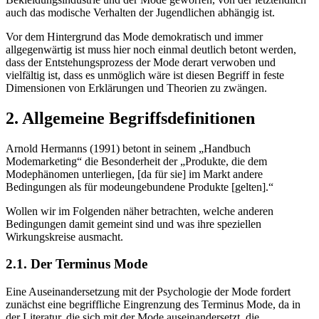
auch das modische Verhalten der Jugendlichen abhängig ist.
Vor dem Hintergrund das Mode demokratisch und immer
allgegenwärtig ist muss hier noch einmal deutlich betont werden,
dass der Entstehungsprozess der Mode derart verwoben und
vielfältig ist, dass es unmöglich wäre ist diesen Begriff in feste
Dimensionen von Erklärungen und Theorien zu zwängen.
2. Allgemeine Begriffsdefinitionen
Arnold Hermanns (1991) betont in seinem „Handbuch
Modemarketing“ die Besonderheit der „Produkte, die dem
Modephänomen unterliegen, [da für sie] im Markt andere
Bedingungen als für modeungebundene Produkte [gelten].“
Wollen wir im Folgenden näher betrachten, welche anderen
Bedingungen damit gemeint sind und was ihre speziellen
Wirkungskreise ausmacht.
2.1. Der Terminus Mode
Eine Auseinandersetzung mit der Psychologie der Mode fordert
zunächst eine begriffliche Eingrenzung des Terminus Mode, da in
der Literatur, die sich mit der Mode auseinandersetzt, die