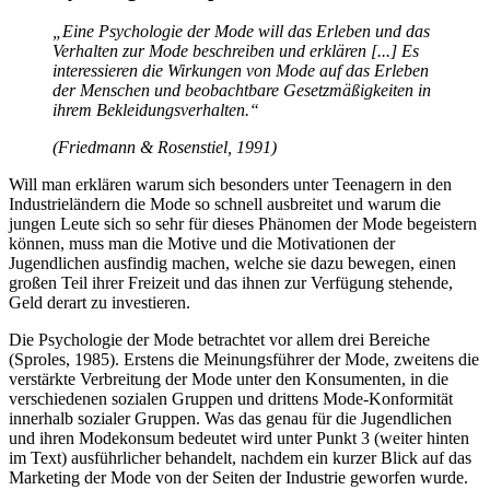
„Eine Psychologie der Mode will das Erleben und das
Verhalten zur Mode beschreiben und erklären [...] Es
interessieren die Wirkungen von Mode auf das Erleben
der Menschen und beobachtbare Gesetzmäßigkeiten in
ihrem Bekleidungsverhalten.“
(Friedmann & Rosenstiel, 1991)
Will man erklären warum sich besonders unter Teenagern in den
Industrieländern die Mode so schnell ausbreitet und warum die
jungen Leute sich so sehr für dieses Phänomen der Mode begeistern
können, muss man die Motive und die Motivationen der
Jugendlichen ausfindig machen, welche sie dazu bewegen, einen
großen Teil ihrer Freizeit und das ihnen zur Verfügung stehende,
Geld derart zu investieren.
Die Psychologie der Mode betrachtet vor allem drei Bereiche
(Sproles, 1985). Erstens die Meinungsführer der Mode, zweitens die
verstärkte Verbreitung der Mode unter den Konsumenten, in die
verschiedenen sozialen Gruppen und drittens Mode-Konformität
innerhalb sozialer Gruppen. Was das genau für die Jugendlichen
und ihren Modekonsum bedeutet wird unter Punkt 3 (weiter hinten
im Text) ausführlicher behandelt, nachdem ein kurzer Blick auf das
Marketing der Mode von der Seiten der Industrie geworfen wurde.