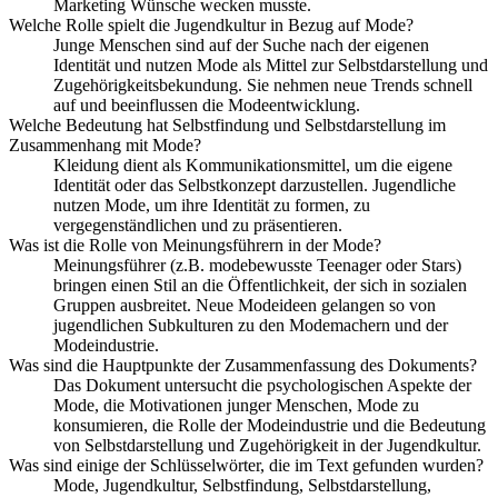
Marketing Wünsche wecken musste.
Welche Rolle spielt die Jugendkultur in Bezug auf Mode?
Junge Menschen sind auf der Suche nach der eigenen
Identität und nutzen Mode als Mittel zur Selbstdarstellung und
Zugehörigkeitsbekundung. Sie nehmen neue Trends schnell
auf und beeinflussen die Modeentwicklung.
Welche Bedeutung hat Selbstfindung und Selbstdarstellung im
Zusammenhang mit Mode?
Kleidung dient als Kommunikationsmittel, um die eigene
Identität oder das Selbstkonzept darzustellen. Jugendliche
nutzen Mode, um ihre Identität zu formen, zu
vergegenständlichen und zu präsentieren.
Was ist die Rolle von Meinungsführern in der Mode?
Meinungsführer (z.B. modebewusste Teenager oder Stars)
bringen einen Stil an die Öffentlichkeit, der sich in sozialen
Gruppen ausbreitet. Neue Modeideen gelangen so von
jugendlichen Subkulturen zu den Modemachern und der
Modeindustrie.
Was sind die Hauptpunkte der Zusammenfassung des Dokuments?
Das Dokument untersucht die psychologischen Aspekte der
Mode, die Motivationen junger Menschen, Mode zu
konsumieren, die Rolle der Modeindustrie und die Bedeutung
von Selbstdarstellung und Zugehörigkeit in der Jugendkultur.
Was sind einige der Schlüsselwörter, die im Text gefunden wurden?
Mode, Jugendkultur, Selbstfindung, Selbstdarstellung,