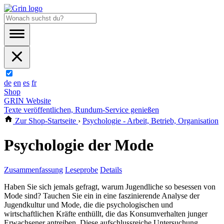
de
en
es
fr
Shop
GRIN Website
Texte veröffentlichen, Rundum-Service genießen
Zur Shop-Startseite
›
Psychologie - Arbeit, Betrieb, Organisation
Psychologie der Mode
Zusammenfassung
Leseprobe
Details
Haben Sie sich jemals gefragt, warum Jugendliche so besessen von
Mode sind? Tauchen Sie ein in eine faszinierende Analyse der
Jugendkultur und Mode, die die psychologischen und
wirtschaftlichen Kräfte enthüllt, die das Konsumverhalten junger
Erwachsener antreiben. Diese aufschlussreiche Untersuchung