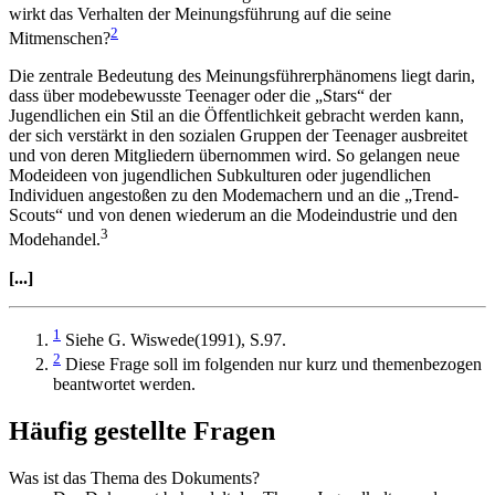
wirkt das Verhalten der Meinungsführung auf die seine
2
Mitmenschen?
Die zentrale Bedeutung des Meinungsführerphänomens liegt darin,
dass über modebewusste Teenager oder die „Stars“ der
Jugendlichen ein Stil an die Öffentlichkeit gebracht werden kann,
der sich verstärkt in den sozialen Gruppen der Teenager ausbreitet
und von deren Mitgliedern übernommen wird. So gelangen neue
Modeideen von jugendlichen Subkulturen oder jugendlichen
Individuen angestoßen zu den Modemachern und an die „Trend-
Scouts“ und von denen wiederum an die Modeindustrie und den
3
Modehandel.
[...]
1
Siehe G. Wiswede(1991), S.97.
2
Diese Frage soll im folgenden nur kurz und themenbezogen
beantwortet werden.
Häufig gestellte Fragen
Was ist das Thema des Dokuments?