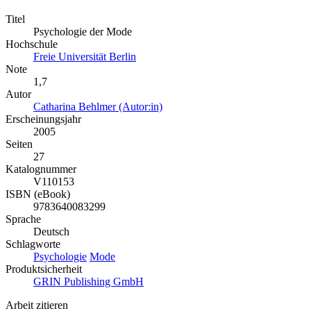
Titel
Psychologie der Mode
Hochschule
Freie Universität Berlin
Note
1,7
Autor
Catharina Behlmer (Autor:in)
Erscheinungsjahr
2005
Seiten
27
Katalognummer
V110153
ISBN (eBook)
9783640083299
Sprache
Deutsch
Schlagworte
Psychologie
Mode
Produktsicherheit
GRIN Publishing GmbH
Arbeit zitieren