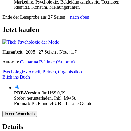
Marketing, Psychologie, Bekleidungsindustrie, Teenager,
Identität, Konsum, Meinungsführer.
Ende der Leseprobe aus 27 Seiten -
nach oben
Jetzt kaufen
Hausarbeit , 2005 , 27 Seiten , Note: 1,7
Autor:in:
Catharina Behlmer (Autor:in)
Psychologie - Arbeit, Betrieb, Organisation
Blick ins Buch
PDF-Version
für
US$ 0,99
Sofort herunterladen. Inkl. MwSt.
Format:
PDF und ePUB – für alle Geräte
In den Warenkorb
Details