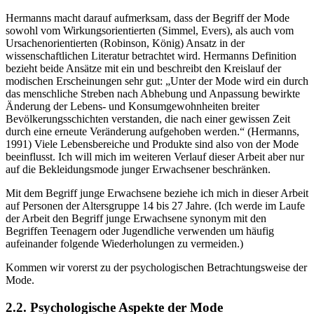
Hermanns macht darauf aufmerksam, dass der Begriff der Mode
sowohl vom Wirkungsorientierten (Simmel, Evers), als auch vom
Ursachenorientierten (Robinson, König) Ansatz in der
wissenschaftlichen Literatur betrachtet wird. Hermanns Definition
bezieht beide Ansätze mit ein und beschreibt den Kreislauf der
modischen Erscheinungen sehr gut:
Unter der Mode wird ein durch
das menschliche Streben nach Abhebung und Anpassung bewirkte
Änderung der Lebens- und Konsumgewohnheiten breiter
Bevölkerungsschichten verstanden, die nach einer gewissen Zeit
durch eine erneute Veränderung aufgehoben werden.
(Hermanns,
1991) Viele Lebensbereiche und Produkte sind also von der Mode
beeinflusst. Ich will mich im weiteren Verlauf dieser Arbeit aber nur
auf die Bekleidungsmode junger Erwachsener beschränken.
Mit dem Begriff junge Erwachsene beziehe ich mich in dieser Arbeit
auf Personen der Altersgruppe 14 bis 27 Jahre. (Ich werde im Laufe
der Arbeit den Begriff junge Erwachsene synonym mit den
Begriffen Teenagern oder Jugendliche verwenden um häufig
aufeinander folgende Wiederholungen zu vermeiden.)
Kommen wir vorerst zu der psychologischen Betrachtungsweise der
Mode.
2.2. Psychologische Aspekte der Mode