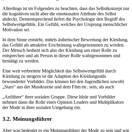
Allerdings ist im Folgenden zu beachten, dass das Selbstkonzept nur
die kognitiven nicht aber die emotionalen Attribute des Selbst
abdeckt. Dementsprechend liefert die Psychologie den Begriff des
Selbstwertgefühls. Ein Gefühl, welches der Ursprung menschlicher
Motivation sei.
In dem Sinne entsteht, mittels ästhetischer Bewertung der Kleidung,
das Gefühl als attraktive Erscheinung wahrgenommen zu werden.
Der Mensch bedient sich also der Kleidung um einer Rolle zu
entsprechen und als Person in dieser Rolle wahrgenommen und
bestätigt zu werden.
Eine weit verbreitete Möglichkeit das Selbstwertgefühl durch
Kleidung zu steigern ist die Adaption des Kleidungsstils
bewunderter Vorbilder. Das können bei den Jugendlichen sowohl
„Stars“ aus der Musikszene und dem Film etc. sein, als auch
„Anführer“ ihrer sozialen Gruppe. Diese Idole und Vorbilder
nehmen dann die Rolle eines Opinion Leaders und Multiplikators
der Mode in ihrer sozialen Umgebung ein.
3.2. Meinungsführer
Aber was bedeutet es ein Meinungsführer der Mode zu sein und wie