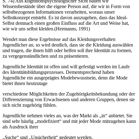
S. 74) Aus kognitionspsychologischer Sicht bauen wir
Wissensbestände über die eigene Person auf, die wir in Form von
selbstbezogenen Informationen verarbeiten, woraus unser
Selbstkonzept entsteht. Es ist davon auszugehen, dass das Ideal-
Selbst demnach einen großen Einfluss auf die Art und Weise hat,
wie wir uns selbst kleiden.(Hermanns, 1991)
Wendet man diese Ergebnisse auf das Kleidungsverhalten
Jugendlicher an, so wird deutlich, dass sie die Kleidung auswählen
und tragen, die ihnen hilft oder helfen soll ihre Identität zu formen,
zu vergegenständlichen und zu präsentieren.
Jugendliche Identität ist offen und will gefestigt werden im Laufe
des Identitätsbildungsprozesses. Dementsprechend haben
Jugendliche ein ausgeprägtes Modebewusstsein, denn die Mode
bietet ihnen heutzutage
verschiedene Möglichkeiten der Zugehörigkeitsbekundung oder der
Differenzierung von Erwachsenen und anderen Gruppen, denen sie
sich nicht zugehörig fühlen.
Jugendliche nehmen vieles an, was der Markt als „in“ anbietet. Sie
sind sehr häufig „modefixiert“ und mit jeder Mode mitzugehen kann
als Ausdruck ihrer
„Suche“ und „Unsicherheit“ gedeutet werden.