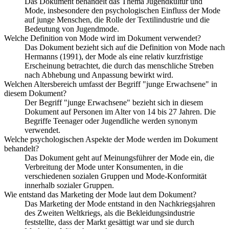
Das Dokument behandelt das Thema Jugendkultur und
Mode, insbesondere den psychologischen Einfluss der Mode
auf junge Menschen, die Rolle der Textilindustrie und die
Bedeutung von Jugendmode.
Welche Definition von Mode wird im Dokument verwendet?
Das Dokument bezieht sich auf die Definition von Mode nach
Hermanns (1991), der Mode als eine relativ kurzfristige
Erscheinung betrachtet, die durch das menschliche Streben
nach Abhebung und Anpassung bewirkt wird.
Welchen Altersbereich umfasst der Begriff "junge Erwachsene" in
diesem Dokument?
Der Begriff "junge Erwachsene" bezieht sich in diesem
Dokument auf Personen im Alter von 14 bis 27 Jahren. Die
Begriffe Teenager oder Jugendliche werden synonym
verwendet.
Welche psychologischen Aspekte der Mode werden im Dokument
behandelt?
Das Dokument geht auf Meinungsführer der Mode ein, die
Verbreitung der Mode unter Konsumenten, in die
verschiedenen sozialen Gruppen und Mode-Konformität
innerhalb sozialer Gruppen.
Wie entstand das Marketing der Mode laut dem Dokument?
Das Marketing der Mode entstand in den Nachkriegsjahren
des Zweiten Weltkriegs, als die Bekleidungsindustrie
feststellte, dass der Markt gesättigt war und sie durch