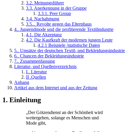
3.2. Meinungsführer
3.3. Anerkennung in der Gruppe
3.3.1. Peer Group
3.4. Nachahmung
3.5... Revolte gegen das Elternhaus
4.. Jungendmode und die profitierende Textilindustrie
4.1. Die Akzeptanz
4.2. Die Kaufkraft der modernen jungen Leute
4.2.1 Beispiele /statistische Daten
5.. Umsätze der deutschen Textil- und Bekleidungsindustrie
6.. Chancen der Bekleidungsindustrie
7.. Zusammenfassung
Literatur- und Quellenverzeichnis
I.. Literatur
II .Quellen
Anhang
Artikel aus dem Internet und aus der Zeitung
1. Einleitung
„Der Götzendienst an der Schönheit wird
weitergehen, solange es Menschen und
Mode gibt,