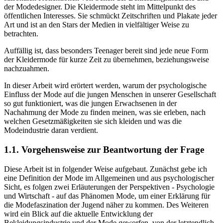
der Modedesigner. Die Kleidermode steht im Mittelpunkt des
öffentlichen Interesses. Sie schmückt Zeitschriften und Plakate jeder
Art und ist an den Stars der Medien in vielfältiger Weise zu
betrachten.
Auffällig ist, dass besonders Teenager bereit sind jede neue Form
der Kleidermode für kurze Zeit zu übernehmen, beziehungsweise
nachzuahmen.
In dieser Arbeit wird erörtert werden, warum der psychologische
Einfluss der Mode auf die jungen Menschen in unserer Gesellschaft
so gut funktioniert, was die jungen Erwachsenen in der
Nachahmung der Mode zu finden meinen, was sie erleben, nach
welchen Gesetzmäßigkeiten sie sich kleiden und was die
Modeindustrie daran verdient.
1.1. Vorgehensweise zur Beantwortung der Frage
Diese Arbeit ist in folgender Weise aufgebaut. Zunächst gebe ich
eine Definition der Mode im Allgemeinen und aus psychologischer
Sicht, es folgen zwei Erläuterungen der Perspektiven - Psychologie
und Wirtschaft - auf das Phänomen Mode, um einer Erklärung für
die Modefaszination der Jugend näher zu kommen. Des Weiteren
wird ein Blick auf die aktuelle Entwicklung der
Bekleidungsindustrie und der Mode geworfen, von der letztendlich